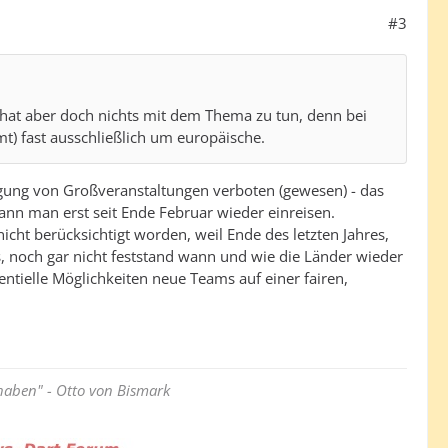
#3
hat aber doch nichts mit dem Thema zu tun, denn bei
 fast ausschließlich um europäische.
agung von Großveranstaltungen verboten (gewesen) - das
kann man erst seit Ende Februar wieder einreisen.
cht berücksichtigt worden, weil Ende des letzten Jahres,
s, noch gar nicht feststand wann und wie die Länder wieder
tielle Möglichkeiten neue Teams auf einer fairen,
haben" - Otto von Bismark