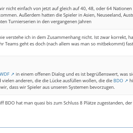
r nicht einfach von jetzt auf gleich auf 40, 48, oder 64 Natione
ekommen. Außerdem hatten die Spieler in Asien, Neuseeland, Aus
ten Turnierserien in den vergangenen Jahren
ie verstehe ich in dem Zusammenhang nicht. Ist zwar korrekt, ha
 Teams geht es doch (nach allem was man so mitbekommt) fast 
WDF
in einem offenen Dialog und es ist begrüßenswert, was sie
vielen anderen, die die Lücke ausfüllen wollen, die die
BDO
hi
ir, dass wir Spieler aus unseren Systemen bevorzugen.
ff BDO hat man quasi bis zum Schluss 8 Plätze zugestanden, der