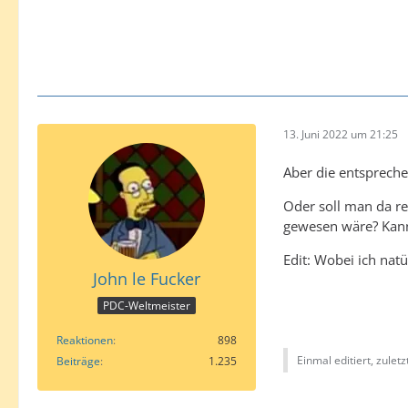
13. Juni 2022 um 21:25
Aber die entspreche
Oder soll man da re
gewesen wäre? Kann 
Edit: Wobei ich nat
John le Fucker
PDC-Weltmeister
Reaktionen
898
Einmal editiert, zulet
Beiträge
1.235