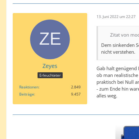
13. Juni 2022 um 22:27
Zitat von mo
Dem sinkenden Sc
nicht verstehen.
Zeyes
Gab halt genügend D
ob man realistische
Erleuchteter
praktisch bei Null 
Reaktionen
2.849
- zum Ende hin ware
Beiträge
9.457
alles weg.