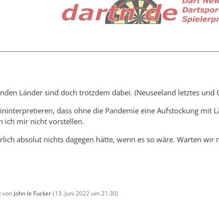
nden Länder sind doch trotzdem dabei. (Neuseeland letztes und C
ininterpretieren, dass ohne die Pandemie eine Aufstockung mit Lä
ich mir nicht vorstellen.
ürlich absolut nichts dagegen hätte, wenn es so wäre. Warten wir m
zt von
John le Fucker
(
13. Juni 2022 um 21:30
)