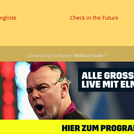
ngliste
Check in the Future
Community-Software:
WoltLab Suite™