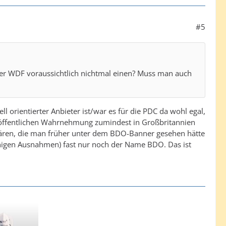
#5
er WDF voraussichtlich nichtmal einen? Muss man auch
 orientierter Anbieter ist/war es für die PDC da wohl egal,
r öffentlichen Wahrnehmung zumindest in Großbritannien
n wären, die man früher unter dem BDO-Banner gesehen hätte
enigen Ausnahmen) fast nur noch der Name BDO. Das ist