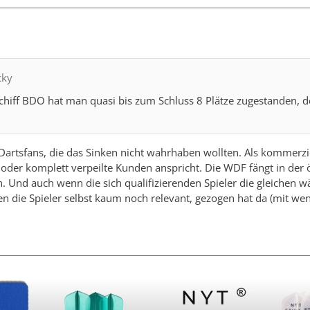
cky
hiff BDO hat man quasi bis zum Schluss 8 Plätze zugestanden, d
artsfans, die das Sinken nicht wahrhaben wollten. Als kommerziell
 oder komplett verpeilte Kunden anspricht. Die WDF fängt in de
an. Und auch wenn die sich qualifizierenden Spieler die gleiche
n die Spieler selbst kaum noch relevant, gezogen hat da (mit w