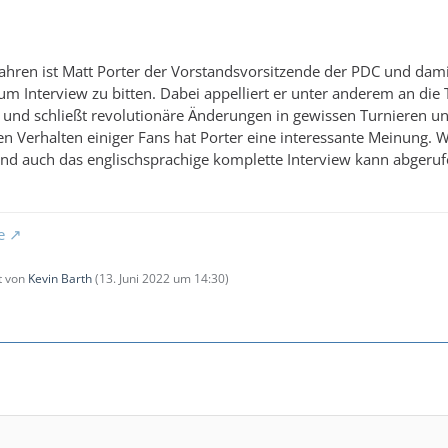
Jahren ist Matt Porter der Vorstandsvorsitzende der PDC und dam
um Interview zu bitten. Dabei appelliert er unter anderem an die T
es und schließt revolutionäre Änderungen in gewissen Turnieren
 Verhalten einiger Fans hat Porter eine interessante Meinung. 
d auch das englischsprachige komplette Interview kann abgeru
e
zt von
Kevin Barth
(
13. Juni 2022 um 14:30
)