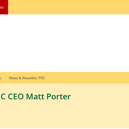
um
s
News & Aktuelles: PDC
DC CEO Matt Porter