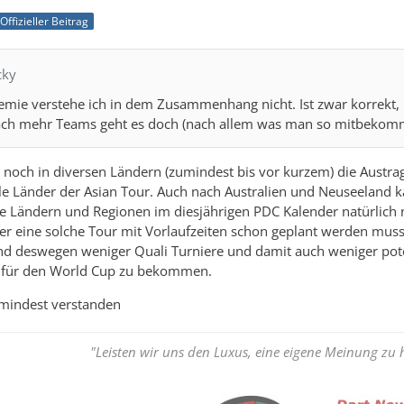
Offizieller Beitrag
cky
emie verstehe ich in dem Zusammenhang nicht. Ist zwar korrekt, 
h mehr Teams geht es doch (nach allem was man so mitbekommt)
 noch in diversen Ländern (zumindest bis vor kurzem) die Austr
viele Länder der Asian Tour. Auch nach Australien und Neuseeland 
 Ländern und Regionen im diesjährigen PDC Kalender natürlich ni
n der eine solche Tour mit Vorlaufzeiten schon geplant werden mus
d deswegen weniger Quali Turniere und damit auch weniger poten
s für den World Cup zu bekommen.
umindest verstanden
"Leisten wir uns den Luxus, eine eigene Meinung zu 