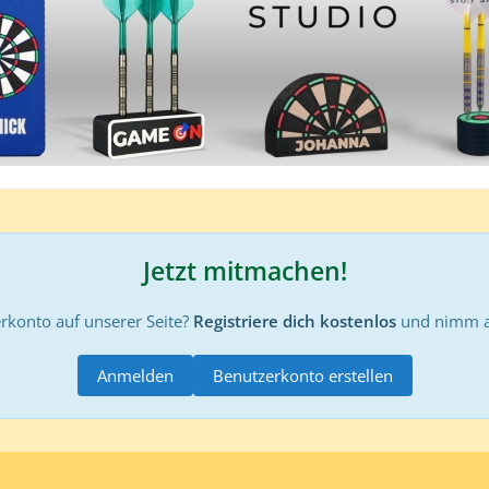
Jetzt mitmachen!
rkonto auf unserer Seite?
Registriere dich kostenlos
und nimm an
Anmelden
Benutzerkonto erstellen