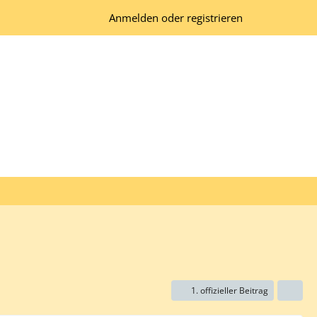
Anmelden oder registrieren
1. offizieller Beitrag