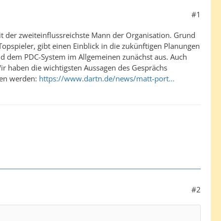
#1
it der zweiteinflussreichste Mann der Organisation. Grund
opspieler, gibt einen Einblick in die zukünftigen Planungen
 und dem PDC-System im Allgemeinen zunächst aus. Auch
Wir haben die wichtigsten Aussagen des Gesprächs
fen werden:
https://www.dartn.de/news/matt-port…
#2