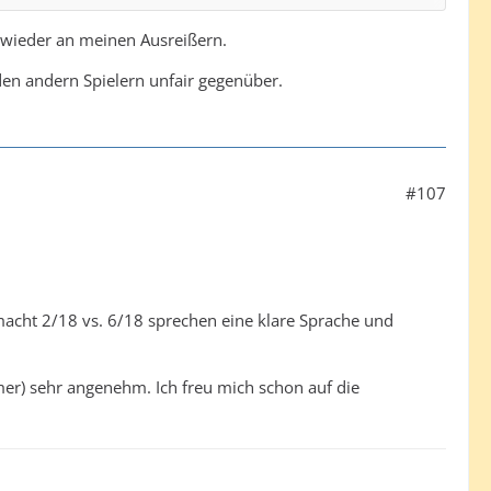
pielt hast.
 wieder an meinen Ausreißern.
den andern Spielern unfair gegenüber.
#107
acht 2/18 vs. 6/18 sprechen eine klare Sprache und
er) sehr angenehm. Ich freu mich schon auf die