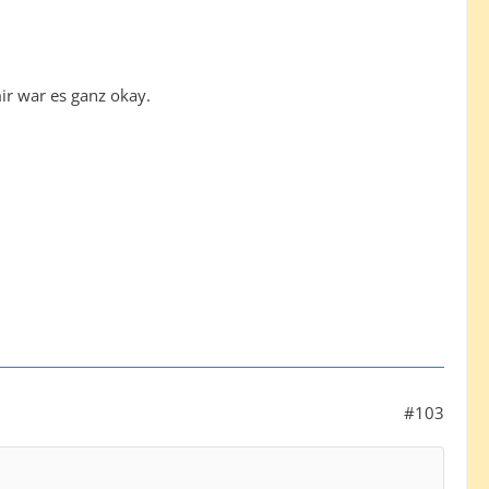
mir war es ganz okay.
#103