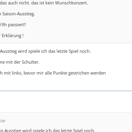
as auch nicht. das ist kein Wunschkonzert.
in Saison-Ausstieg.
19h passiert?
 Erklärung !
Ausstieg wird spiele ich das letzte Spiel noch.
e mit der Schulter.
ch mit links, bevor mir alle Punkte gestrichen werden
isr
n Ausstieg wird spiele ich das letzte Spiel noch.