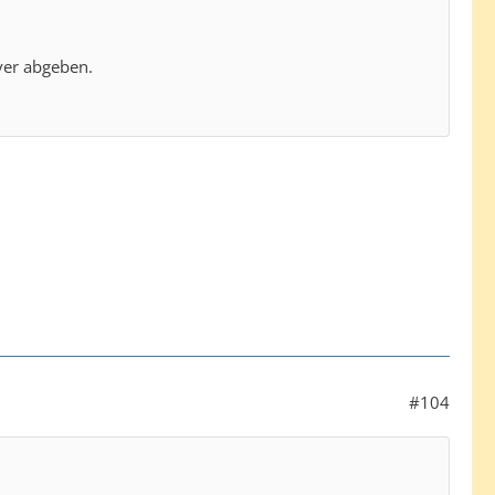
ver abgeben.
#104