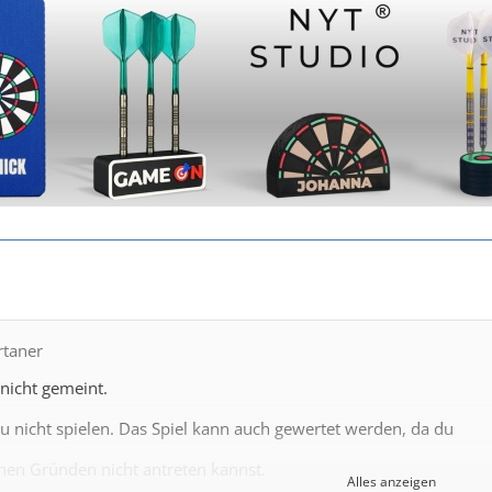
rtaner
 nicht gemeint.
u nicht spielen. Das Spiel kann auch gewertet werden, da du
hen Gründen nicht antreten kannst.
Alles anzeigen