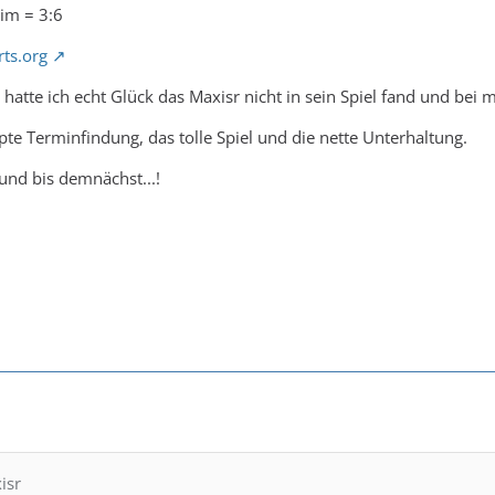
tim = 3:6
rts.org
hatte ich echt Glück das Maxisr nicht in sein Spiel fand und bei 
te Terminfindung, das tolle Spiel und die nette Unterhaltung.
 und bis demnächst...!
isr