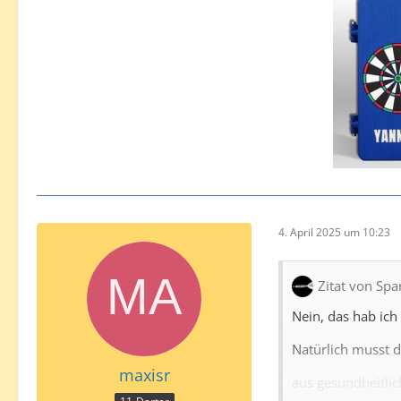
4. April 2025 um 10:23
Zitat von Spa
Nein, das hab ich
Natürlich musst d
maxisr
aus gesundheitlic