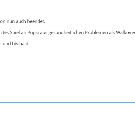
ison nun auch beendet.
tztes Spiel an Pupsi aus gesundheitlichen Problemen als Walkove
n und bis bald