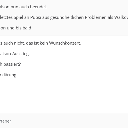
Saison nun auch beendet.
letztes Spiel an Pupsi aus gesundheitlichen Problemen als Walko
son und bis bald
 auch nicht. das ist kein Wunschkonzert.
Saison-Ausstieg.
h passiert?
rklärung !
rtaner