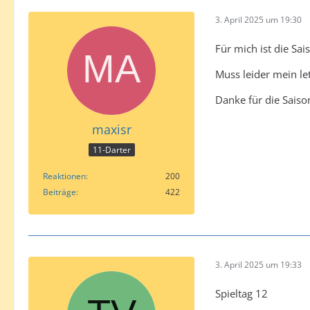
3. April 2025 um 19:30
Für mich ist die Sa
Muss leider mein le
Danke für die Saiso
maxisr
11-Darter
Reaktionen
200
Beiträge
422
3. April 2025 um 19:33
Spieltag 12