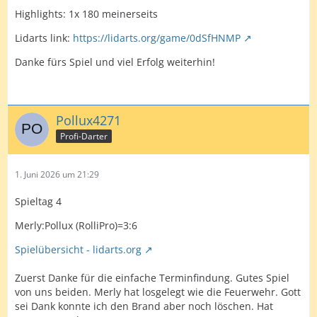
Highlights: 1x 180 meinerseits
Lidarts link:
https://lidarts.org/game/0dSfHNMP
Danke fürs Spiel und viel Erfolg weiterhin!
Pollux4271
Profi-Darter
1. Juni 2026 um 21:29
Spieltag 4
Merly:Pollux (RolliPro)=3:6
Spielübersicht - lidarts.org
Zuerst Danke für die einfache Terminfindung. Gutes Spiel
von uns beiden. Merly hat losgelegt wie die Feuerwehr. Gott
sei Dank konnte ich den Brand aber noch löschen. Hat