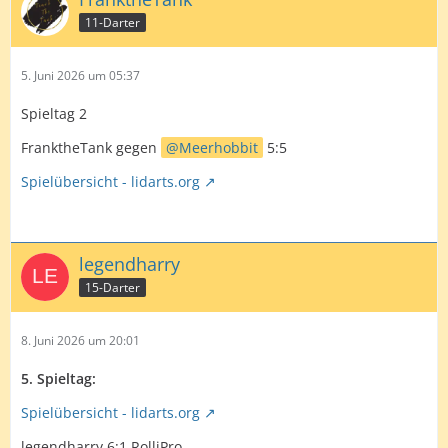
11-Darter
5. Juni 2026 um 05:37
Spieltag 2
FranktheTank gegen
Meerhobbit
5:5
Spielübersicht - lidarts.org
legendharry
15-Darter
8. Juni 2026 um 20:01
5. Spieltag:
Spielübersicht - lidarts.org
legendharry 6:1 RolliPro