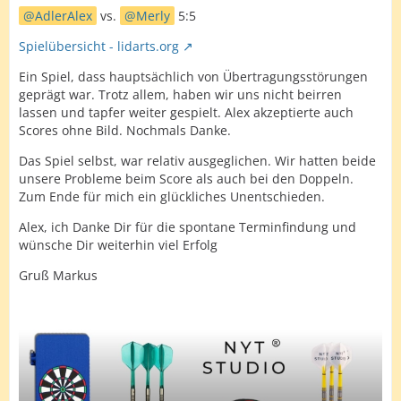
AdlerAlex
vs.
Merly
5:5
Spielübersicht - lidarts.org
Ein Spiel, dass hauptsächlich von Übertragungsstörungen
geprägt war. Trotz allem, haben wir uns nicht beirren
lassen und tapfer weiter gespielt. Alex akzeptierte auch
Scores ohne Bild. Nochmals Danke.
Das Spiel selbst, war relativ ausgeglichen. Wir hatten beide
unsere Probleme beim Score als auch bei den Doppeln.
Zum Ende für mich ein glückliches Unentschieden.
Alex, ich Danke Dir für die spontane Terminfindung und
wünsche Dir weiterhin viel Erfolg
Gruß Markus