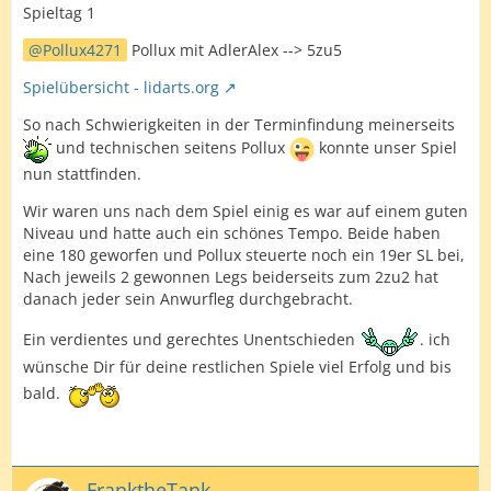
Spieltag 1
Pollux4271
Pollux mit AdlerAlex --> 5zu5
Spielübersicht - lidarts.org
So nach Schwierigkeiten in der Terminfindung meinerseits
und technischen seitens Pollux
konnte unser Spiel
nun stattfinden.
Wir waren uns nach dem Spiel einig es war auf einem guten
Niveau und hatte auch ein schönes Tempo. Beide haben
eine 180 geworfen und Pollux steuerte noch ein 19er SL bei,
Nach jeweils 2 gewonnen Legs beiderseits zum 2zu2 hat
danach jeder sein Anwurfleg durchgebracht.
Ein verdientes und gerechtes Unentschieden
. ich
wünsche Dir für deine restlichen Spiele viel Erfolg und bis
bald.
FranktheTank