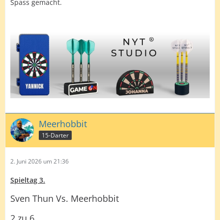
Spass gemacht.
Meerhobbit
15-Darter
2. Juni 2026 um 21:36
Spieltag 3.
Sven Thun Vs. Meerhobbit
2 zu 6