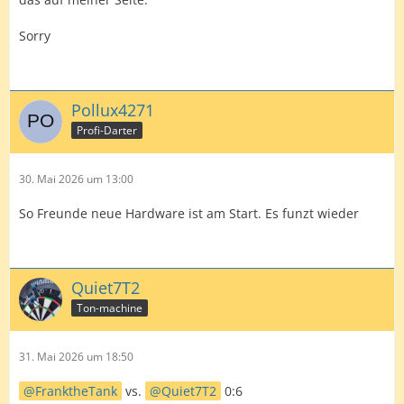
Sorry
Pollux4271
Profi-Darter
30. Mai 2026 um 13:00
So Freunde neue Hardware ist am Start. Es funzt wieder
Quiet7T2
Ton-machine
31. Mai 2026 um 18:50
FranktheTank
vs.
Quiet7T2
0:6