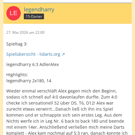
legendharry
15-Darter
27. Mai 2026 um 22:00
Spieltag 3:
Spielübersicht - lidarts.org
legendharry 6:3 AdlerAlex
Highlights:
legendharry 2x180, 14
Wieder einmal verschläft Alex gegen mich den Beginn,
sodass ich schnell auf 4:0 davonlaufen durfte. Zum 4:0
checke ich sensationell 52 über D5, T6, D12! Alex war
zurecht etwas verwirrt...Danach ließ ich ihn ins Spiel
kommen und er schnappte sich sein erstes Leg. Aus dem
Nichts werfe ich in Leg Nr. 6 back to back 180 und beende
mit einem 14er. Anschließend verließen mich meine Darts
komplett - Alex kam nochmal auf 5:3 ran, danach konnte ich