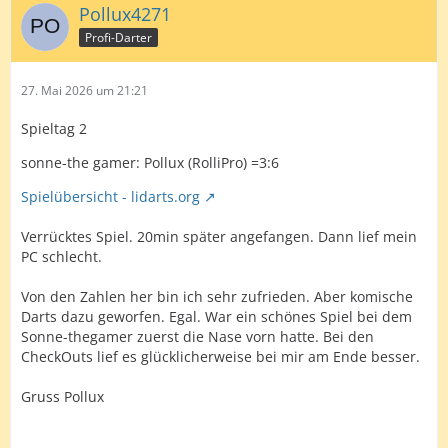
Pollux4271
Profi-Darter
27. Mai 2026 um 21:21
Spieltag 2
sonne-the gamer: Pollux (RolliPro) =3:6
Spielübersicht - lidarts.org
Verrücktes Spiel. 20min später angefangen. Dann lief mein
PC schlecht.
Von den Zahlen her bin ich sehr zufrieden. Aber komische
Darts dazu geworfen. Egal. War ein schönes Spiel bei dem
Sonne-thegamer zuerst die Nase vorn hatte. Bei den
CheckOuts lief es glücklicherweise bei mir am Ende besser.
Gruss Pollux