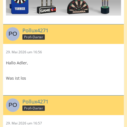
Pollux4271
Profi-Darter
29. Mai 2026 um 16:56
Hallo Adler,
Was ist los
Pollux4271
Profi-Darter
29. Mai 2026 um 16:57