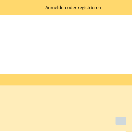
Anmelden oder registrieren