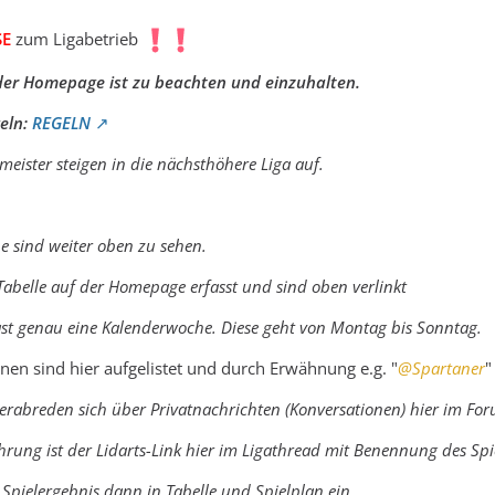
SE
zum Ligabetrieb
der Homepage ist zu beachten und einzuhalten.
geln:
REGELN
meister steigen in die nächsthöhere Liga auf.
ne sind weiter oben zu sehen.
Tabelle auf der Homepage erfasst und sind oben verlinkt
ast genau eine Kalenderwoche. Diese geht von Montag bis Sonntag.
nnen sind hier aufgelistet und durch Erwähnung e.g. "
@
Spartaner
"
verabreden sich über Privatnachrichten (Konversationen) hier im F
rung ist der Lidarts-Link hier im Ligathread mit Benennung des Spi
s Spielergebnis dann in Tabelle und Spielplan ein.