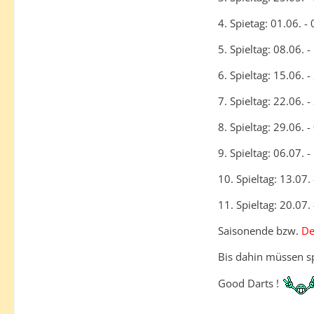
4. Spietag: 01.06. -
5. Spieltag: 08.06. 
6. Spieltag: 15.06. 
7. Spieltag: 22.06. 
8. Spieltag: 29.06. 
9. Spieltag: 06.07. 
10. Spieltag: 13.07.
11. Spieltag: 20.07.
Saisonende bzw.
De
Bis dahin müssen sp
Good Darts !