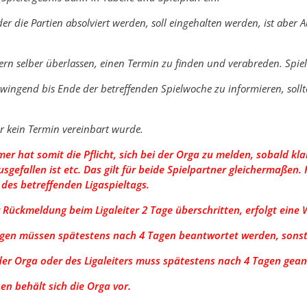
 der die Partien absolviert werden, soll eingehalten werden, ist abe
nern selber überlassen, einen Termin zu finden und verabreden. Sp
t zwingend bis Ende der betreffenden Spielwoche zu informieren, soll
er kein Termin vereinbart wurde.
mer hat somit die Pflicht, sich bei der Orga zu melden, sobald kla
gefallen ist etc. Das gilt für beide Spielpartner gleichermaßen. F
 des betreffenden Ligaspieltags.
ur Rückmeldung beim Ligaleiter 2 Tage überschritten, erfolgt eine
ragen müssen spätestens nach 4 Tagen beantwortet werden, sonst 
der Orga oder des Ligaleiters muss spätestens nach 4 Tagen gean
en behält sich die Orga vor.