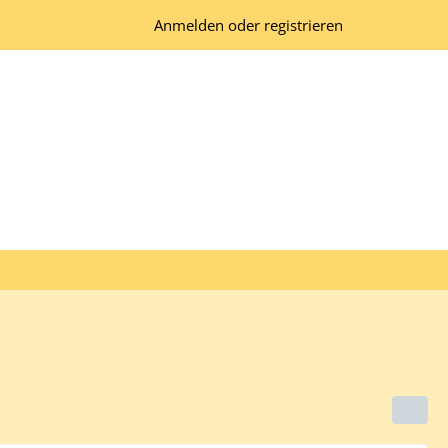
Anmelden oder registrieren