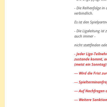
- Die Reihenfolge in
verbindlich.
Es ist den Spielpart
- Die Ligaleitung is
auch immer -
nicht stattfinden od
- Jeder Liga-Teilneh
zustande kommt, aus
(meist ein Sonntag)
--- Wird die Frist z
--- Spielterminanf
--- Auf Nachfragen 
--- Weitere Sanktion