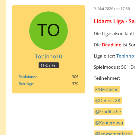
9. Mai 2026 um 17:36
Lidarts Liga - Sa
Die Ligasaison läuf
Die
Deadline
ist So
Tobinho10
Ligaleiter:
Tobinho
11-Darter
Spielmodus:
501 Do
Reaktionen
306
Teilnehmer:
Beiträge
370
Bentastic
Dennis 28
Froditsche
Kanternova
langsamer larry