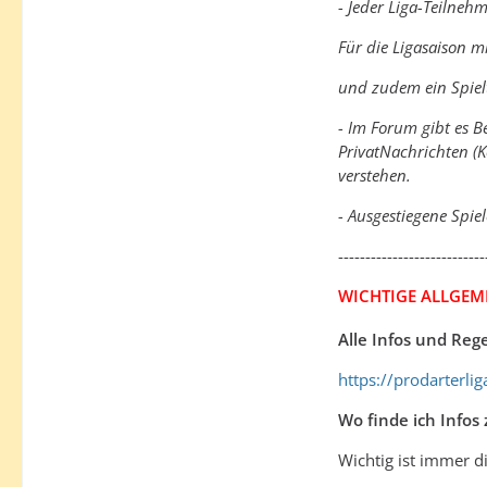
-
Jeder Liga-Teilneh
Für die Ligasaison m
und zudem ein Spiel
- Im Forum gibt es 
PrivatNachrichten (K
verstehen.
- Ausgestiegene Spi
---------------------------
WICHTIGE ALLGEM
Alle Infos und Re
https://prodarterli
Wo finde ich Infos
Wichtig ist immer d