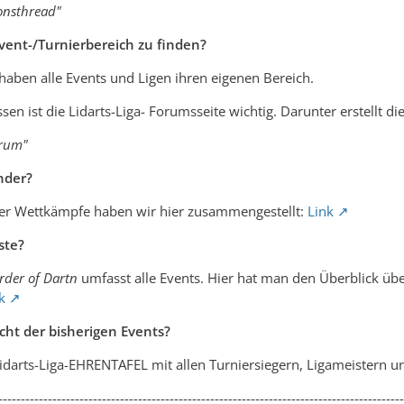
onsthread"
Event-/Turnierbereich zu finden?
aben alle Events und Ligen ihren eigenen Bereich.
en ist die Lidarts-Liga- Forumsseite wichtig. Darunter erstellt di
orum"
nder?
ller Wettkämpfe haben wir hier zusammengestellt:
Link
ste?
rder of Dartn
umfasst alle Events. Hier hat man den Überblick übe
k
icht der bisherigen Events?
Lidarts-Liga-EHRENTAFEL mit allen Turniersiegern, Ligameistern un
-----------------------------------------------------------------------------------------