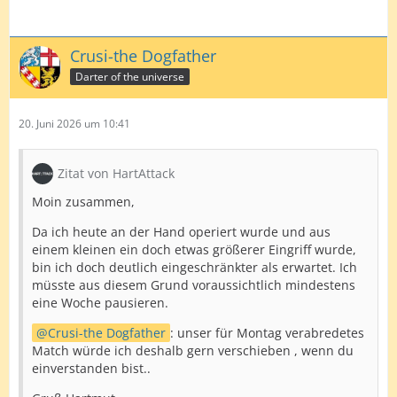
Crusi-the Dogfather
Darter of the universe
20. Juni 2026 um 10:41
Zitat von HartAttack
Moin zusammen,
Da ich heute an der Hand operiert wurde und aus
einem kleinen ein doch etwas größerer Eingriff wurde,
bin ich doch deutlich eingeschränkter als erwartet. Ich
müsste aus diesem Grund voraussichtlich mindestens
eine Woche pausieren.
Crusi-the Dogfather
: unser für Montag verabredetes
Match würde ich deshalb gern verschieben , wenn du
einverstanden bist..