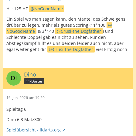
HL: 125 HF
NoGoodName
Ein Spiel wo man sagen kann, den Mantel des Schweigens
drüber zu legen, mehr als gutes Scoring (11*100
NoGoodName
& 3*140
Crusi-the Dogfather
) und
Schlechte Doppel gab es nicht zu sehen. Für den
Abstiegskampf hilft es uns beiden leider auch nicht, aber
egal weiter geht dir
Crusi-the Dogfather
viel Erfolg noch
Dino
11-Darter
16. Juni 2026 um 19:29
Spieltag 6
Dino 6:3 Matz300
Spielübersicht - lidarts.org