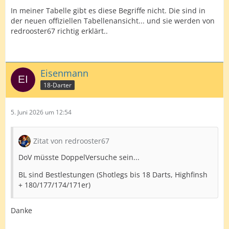
In meiner Tabelle gibt es diese Begriffe nicht. Die sind in
der neuen offiziellen Tabellenansicht... und sie werden von
redrooster67 richtig erklärt..
Eisenmann
18-Darter
5. Juni 2026 um 12:54
Zitat von redrooster67
DoV müsste DoppelVersuche sein...
BL sind Bestlestungen (Shotlegs bis 18 Darts, Highfinsh
+ 180/177/174/171er)
Danke