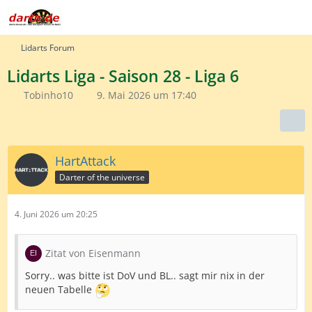
Lidarts Forum
Lidarts Liga - Saison 28 - Liga 6
Tobinho10
9. Mai 2026 um 17:40
HartAttack
Darter of the universe
4. Juni 2026 um 20:25
Zitat von Eisenmann
Sorry.. was bitte ist DoV und BL.. sagt mir nix in der
neuen Tabelle