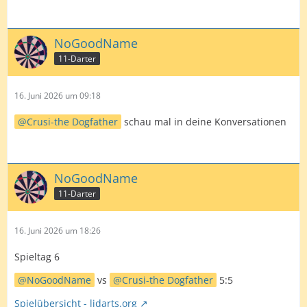
NoGoodName
11-Darter
16. Juni 2026 um 09:18
Crusi-the Dogfather
schau mal in deine Konversationen
NoGoodName
11-Darter
16. Juni 2026 um 18:26
Spieltag 6
NoGoodName
vs
Crusi-the Dogfather
5:5
Spielübersicht - lidarts.org