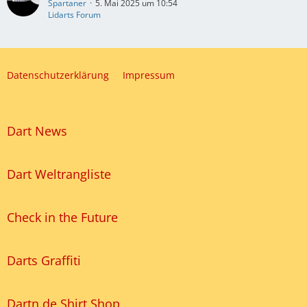
Spartaner
5. Mai 2025 um 10:54
Lidarts Forum
Datenschutzerklärung
Impressum
Dart News
Dart Weltrangliste
Check in the Future
Darts Graffiti
Dartn.de Shirt Shop