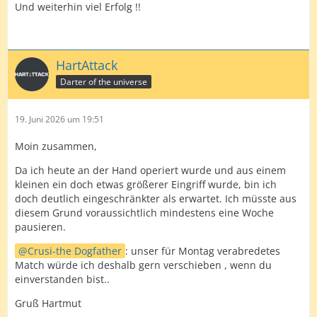
Und weiterhin viel Erfolg !!
HartAttack
Darter of the universe
19. Juni 2026 um 19:51
Moin zusammen,
Da ich heute an der Hand operiert wurde und aus einem
kleinen ein doch etwas größerer Eingriff wurde, bin ich
doch deutlich eingeschränkter als erwartet. Ich müsste aus
diesem Grund voraussichtlich mindestens eine Woche
pausieren.
Crusi-the Dogfather
: unser für Montag verabredetes
Match würde ich deshalb gern verschieben , wenn du
einverstanden bist..
Gruß Hartmut