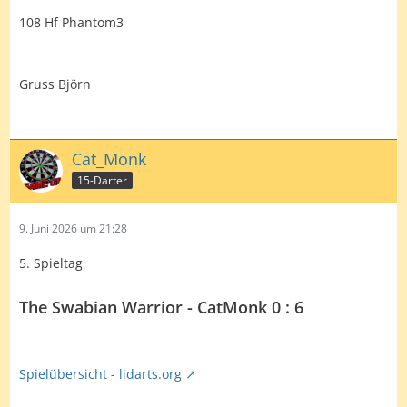
108 Hf Phantom3
Gruss Björn
Cat_Monk
15-Darter
9. Juni 2026 um 21:28
5. Spieltag
The Swabian Warrior - CatMonk 0 : 6
Spielübersicht - lidarts.org