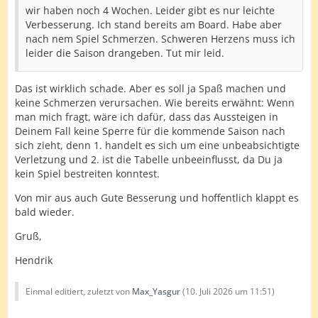
wir haben noch 4 Wochen. Leider gibt es nur leichte
Verbesserung. Ich stand bereits am Board. Habe aber
nach nem Spiel Schmerzen. Schweren Herzens muss ich
leider die Saison drangeben. Tut mir leid.
Das ist wirklich schade. Aber es soll ja Spaß machen und
keine Schmerzen verursachen. Wie bereits erwähnt: Wenn
man mich fragt, wäre ich dafür, dass das Aussteigen in
Deinem Fall keine Sperre für die kommende Saison nach
sich zieht, denn 1. handelt es sich um eine unbeabsichtigte
Verletzung und 2. ist die Tabelle unbeeinflusst, da Du ja
kein Spiel bestreiten konntest.
Von mir aus auch Gute Besserung und hoffentlich klappt es
bald wieder.
Gruß,
Hendrik
Einmal editiert, zuletzt von
Max_Yasgur
(
10. Juli 2026 um 11:51
)