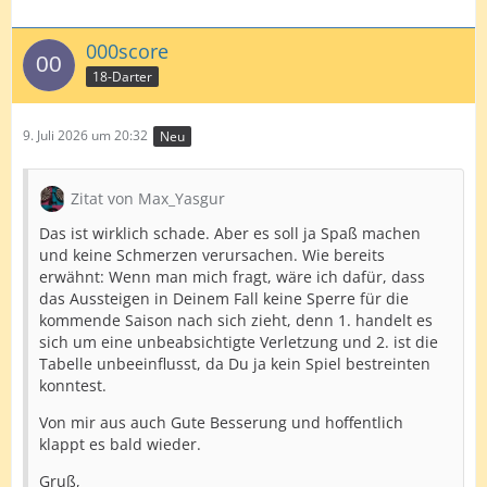
000score
18-Darter
9. Juli 2026 um 20:32
Neu
Zitat von Max_Yasgur
Das ist wirklich schade. Aber es soll ja Spaß machen
und keine Schmerzen verursachen. Wie bereits
erwähnt: Wenn man mich fragt, wäre ich dafür, dass
das Aussteigen in Deinem Fall keine Sperre für die
kommende Saison nach sich zieht, denn 1. handelt es
sich um eine unbeabsichtigte Verletzung und 2. ist die
Tabelle unbeeinflusst, da Du ja kein Spiel bestreinten
konntest.
Von mir aus auch Gute Besserung und hoffentlich
klappt es bald wieder.
Gruß,