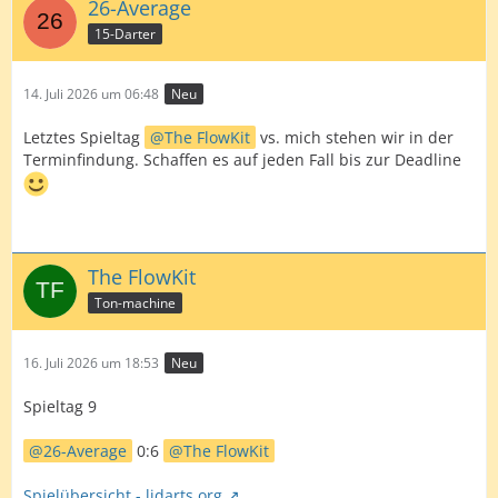
26-Average
15-Darter
14. Juli 2026 um 06:48
Neu
Letztes Spieltag
The FlowKit
vs. mich stehen wir in der
Terminfindung. Schaffen es auf jeden Fall bis zur Deadline
The FlowKit
Ton-machine
16. Juli 2026 um 18:53
Neu
Spieltag 9
26-Average
0:6
The FlowKit
Spielübersicht - lidarts.org