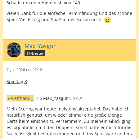
Schade um dein Highfinish von 140.
Vielen Dank für die einfache Terminfindung und das schöne
Spiel. Viel Erfolg und Spaß in der Saison noch.
Max_Yasgur
11-Darter
7. Juli 2026 um 22:18
Spieltag 8
Lefthand_
2-6 Max_Yasgur
Link
Mein Scoring war heute meistens akzeptabel. Das habe ich
natürlich genutzt, um wieder einmal eine große Menge
Darts beim Finishen zu versemmeln. Zu meinem Glück ging
es Jörg ähnlich mit den Doppeln, sonst hätte er mich für die
Nachlässigkeit bestrafen können und das Spiel wäre anders