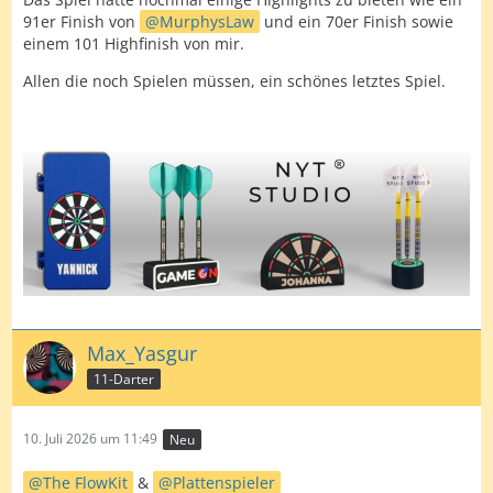
91er Finish von
MurphysLaw
und ein 70er Finish sowie
einem 101 Highfinish von mir.
Allen die noch Spielen müssen, ein schönes letztes Spiel.
Max_Yasgur
11-Darter
10. Juli 2026 um 11:49
Neu
The FlowKit
&
Plattenspieler