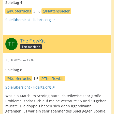
Spieltag 4
Kupferfuchs
3 : 6
Plattenspieler
Spielübersicht - lidarts.org
The FlowKit
Ton-machine
7. Juli 2026 um 19:07
Spieltag 8
Kupferfuchs
1:6
The FlowKit
Spielübersicht - lidarts.org
Was ein Match im Scoring hatte ich teilweise sehr große
Probleme, sodass ich auf meine Vertraute 15 und 10 gehen
musste. Die doppels haben sich dann irgendwann
gefangen. Es war ein sehr spannendes Spiel gegen Sophie.