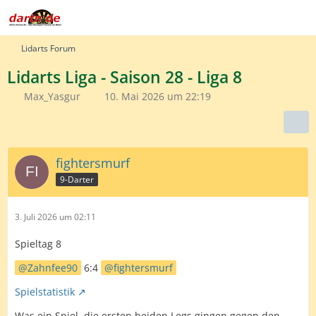
Lidarts Forum
Lidarts Liga - Saison 28 - Liga 8
Max_Yasgur
10. Mai 2026 um 22:19
fightersmurf
9-Darter
3. Juli 2026 um 02:11
Spieltag 8
Zahnfee90
6:4
fightersmurf
Spielstatistik
Was ein Spiel. die ersten beiden Legs gingen gegen den