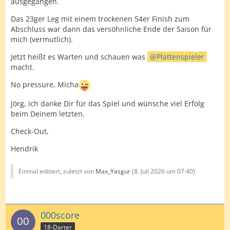
ausgegangen.
Das 23ger Leg mit einem trockenen 54er Finish zum
Abschluss war dann das versöhnliche Ende der Saison für
mich (vermutlich).
Jetzt heißt es Warten und schauen was
Plattenspieler
macht.
No pressure, Micha
Jörg, ich danke Dir für das Spiel und wünsche viel Erfolg
beim Deinem letzten.
Check-Out,
Hendrik
Einmal editiert, zuletzt von
Max_Yasgur
(
8. Juli 2026 um 07:40
)
000score
18-Darter