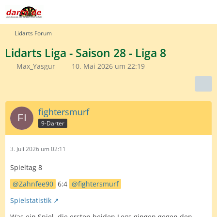
Lidarts Forum
Lidarts Liga - Saison 28 - Liga 8
Max_Yasgur
10. Mai 2026 um 22:19
fightersmurf
9-Darter
3. Juli 2026 um 02:11
Spieltag 8
Zahnfee90
6:4
fightersmurf
Spielstatistik
Was ein Spiel. die ersten beiden Legs gingen gegen den