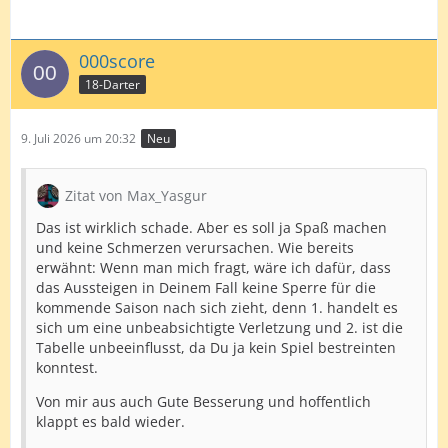
000score
18-Darter
9. Juli 2026 um 20:32
Neu
Zitat von Max_Yasgur
Das ist wirklich schade. Aber es soll ja Spaß machen
und keine Schmerzen verursachen. Wie bereits
erwähnt: Wenn man mich fragt, wäre ich dafür, dass
das Aussteigen in Deinem Fall keine Sperre für die
kommende Saison nach sich zieht, denn 1. handelt es
sich um eine unbeabsichtigte Verletzung und 2. ist die
Tabelle unbeeinflusst, da Du ja kein Spiel bestreinten
konntest.
Von mir aus auch Gute Besserung und hoffentlich
klappt es bald wieder.