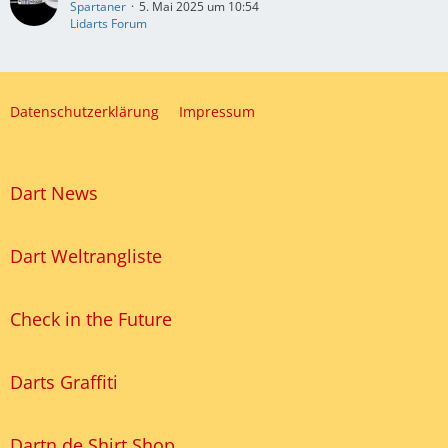
Spartaner
5. Mai 2025 um 10:54
Lidarts Forum
Datenschutzerklärung
Impressum
Dart News
Dart Weltrangliste
Check in the Future
Darts Graffiti
Dartn.de Shirt Shop