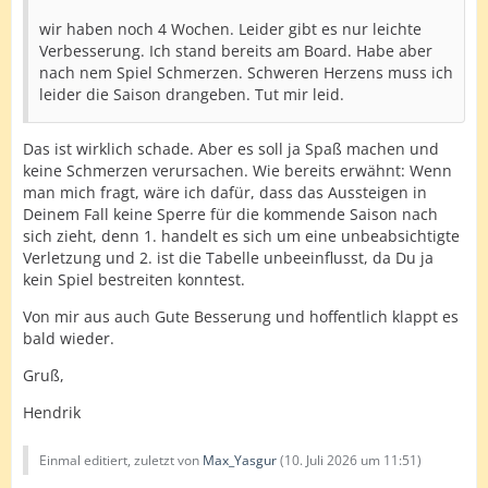
wir haben noch 4 Wochen. Leider gibt es nur leichte
Verbesserung. Ich stand bereits am Board. Habe aber
nach nem Spiel Schmerzen. Schweren Herzens muss ich
leider die Saison drangeben. Tut mir leid.
Das ist wirklich schade. Aber es soll ja Spaß machen und
keine Schmerzen verursachen. Wie bereits erwähnt: Wenn
man mich fragt, wäre ich dafür, dass das Aussteigen in
Deinem Fall keine Sperre für die kommende Saison nach
sich zieht, denn 1. handelt es sich um eine unbeabsichtigte
Verletzung und 2. ist die Tabelle unbeeinflusst, da Du ja
kein Spiel bestreiten konntest.
Von mir aus auch Gute Besserung und hoffentlich klappt es
bald wieder.
Gruß,
Hendrik
Einmal editiert, zuletzt von
Max_Yasgur
(
10. Juli 2026 um 11:51
)