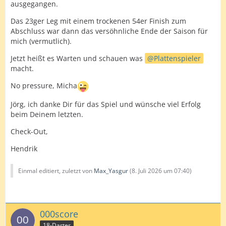
ausgegangen.
Das 23ger Leg mit einem trockenen 54er Finish zum
Abschluss war dann das versöhnliche Ende der Saison für
mich (vermutlich).
Jetzt heißt es Warten und schauen was
Plattenspieler
macht.
No pressure, Micha
Jörg, ich danke Dir für das Spiel und wünsche viel Erfolg
beim Deinem letzten.
Check-Out,
Hendrik
Einmal editiert, zuletzt von
Max_Yasgur
(
8. Juli 2026 um 07:40
)
000score
18-Darter