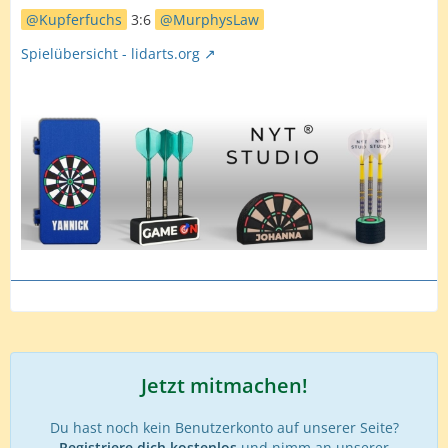
Kupferfuchs
3:6
MurphysLaw
Spielübersicht - lidarts.org
Jetzt mitmachen!
Du hast noch kein Benutzerkonto auf unserer Seite?
Registriere dich kostenlos
und nimm an unserer