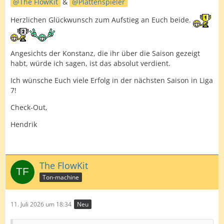
The FlowKit
&
Plattenspieler
Herzlichen Glückwunsch zum Aufstieg an Euch beide.
Angesichts der Konstanz, die ihr über die Saison gezeigt
habt, würde ich sagen, ist das absolut verdient.
Ich wünsche Euch viele Erfolg in der nächsten Saison in Liga
7!
Check-Out,
Hendrik
The FlowKit
Ton-machine
11. Juli 2026 um 18:34
Neu