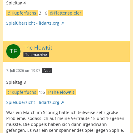
Spieltag 4
Kupferfuchs
3 : 6
Plattenspieler
Spielübersicht - lidarts.org
The FlowKit
Ton-machine
7. Juli 2026 um 19:07
Neu
Spieltag 8
Kupferfuchs
1:6
The FlowKit
Spielübersicht - lidarts.org
Was ein Match im Scoring hatte ich teilweise sehr große
Probleme, sodass ich auf meine Vertraute 15 und 10 gehen
musste. Die doppels haben sich dann irgendwann
gefangen. Es war ein sehr spannendes Spiel gegen Sophie.