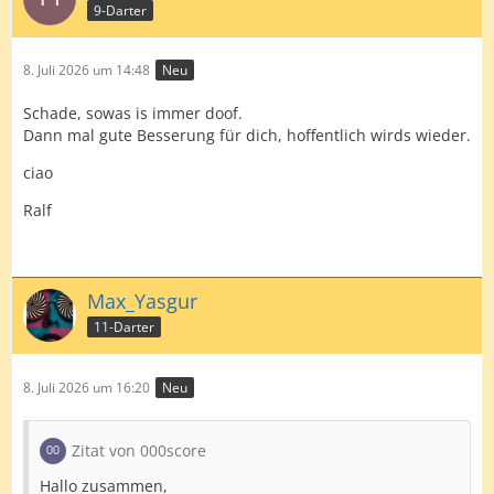
9-Darter
8. Juli 2026 um 14:48
Neu
Schade, sowas is immer doof.
Dann mal gute Besserung für dich, hoffentlich wirds wieder.
ciao
Ralf
Max_Yasgur
11-Darter
8. Juli 2026 um 16:20
Neu
Zitat von 000score
Hallo zusammen,