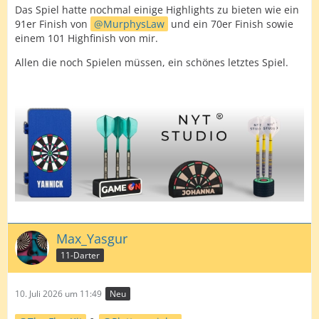
Das Spiel hatte nochmal einige Highlights zu bieten wie ein
91er Finish von
MurphysLaw
und ein 70er Finish sowie
einem 101 Highfinish von mir.
Allen die noch Spielen müssen, ein schönes letztes Spiel.
Max_Yasgur
11-Darter
10. Juli 2026 um 11:49
Neu