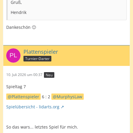
Gruß,
Hendrik
Dankeschön 🙂
Plattenspieler
Turnier-Darter
10. Juli 2026 um 00:37
Neu
Spieltag 7
Plattenspieler
6 : 2
MurphysLaw
Spielübersicht - lidarts.org
So das wars... letztes Spiel für mich.