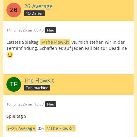
26-Average
15-Darter
14. Juli 2026 um 06:48
Neu
Letztes Spieltag
The FlowKit
vs. mich stehen wir in der
Terminfindung. Schaffen es auf jeden Fall bis zur Deadline
The FlowKit
Ton-machine
16. Juli 2026 um 18:53
Neu
Spieltag 9
26-Average
0:6
The FlowKit