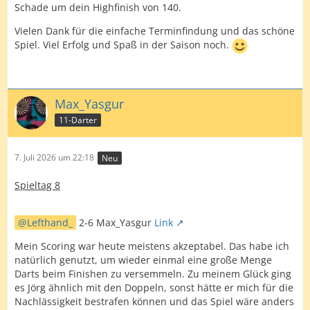
Schade um dein Highfinish von 140.
Vielen Dank für die einfache Terminfindung und das schöne
Spiel. Viel Erfolg und Spaß in der Saison noch.
Max_Yasgur
11-Darter
7. Juli 2026 um 22:18
Neu
Spieltag 8
Lefthand_
2-6 Max_Yasgur
Link
Mein Scoring war heute meistens akzeptabel. Das habe ich
natürlich genutzt, um wieder einmal eine große Menge
Darts beim Finishen zu versemmeln. Zu meinem Glück ging
es Jörg ähnlich mit den Doppeln, sonst hätte er mich für die
Nachlässigkeit bestrafen können und das Spiel wäre anders