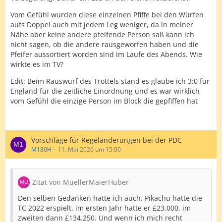
Vom Gefühl wurden diese einzelnen Pfiffe bei den Würfen
aufs Doppel auch mit jedem Leg weniger, da in meiner
Nähe aber keine andere pfeifende Person saß kann ich
nicht sagen, ob die andere rausgeworfen haben und die
Pfeifer aussortiert worden sind im Laufe des Abends. Wie
wirkte es im TV?
Edit: Beim Rauswurf des Trottels stand es glaube ich 3:0 für
England für die zeitliche Einordnung und es war wirklich
vom Gefühl die einzige Person im Block die gepfiffen hat
Vorschläge für Regeländerungen bei der PDC
M180H
11. Mai 2026 um 15:00
Zitat von MuellerMaierHuber
Den selben Gedanken hatte ich auch. Pikachu hatte die
TC 2022 erspielt. im ersten Jahr hatte er £23.000, im
zweiten dann £134.250. Und wenn ich mich recht