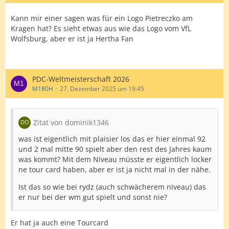
Kann mir einer sagen was für ein Logo Pietreczko am
Kragen hat? Es sieht etwas aus wie das Logo vom VfL
Wolfsburg, aber er ist ja Hertha Fan
PDC-Weltmeisterschaft 2026
M180H
27. Dezember 2025 um 19:45
Zitat von dominik1346
was ist eigentlich mit plaisier los das er hier einmal 92
und 2 mal mitte 90 spielt aber den rest des Jahres kaum
was kommt? Mit dem Niveau müsste er eigentlich locker
ne tour card haben, aber er ist ja nicht mal in der nähe.
Ist das so wie bei rydz (auch schwächerem niveau) das
er nur bei der wm gut spielt und sonst nie?
Er hat ja auch eine Tourcard