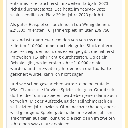
entsinne, ist er auch erst im zweiten Halbjahr 2023
richtig durchgestartet. Das hatte im Year-to- Date
schlussendlich zu Platz 29 im Jahre 2023 geführt.
Als gutes Beispiel soll auch noch Luu Wenig dienen.
£21.500 im ersten TC- Jahr erspielt, im 2ten £79.750.
Da sind wir dann zwar von den von von Fxs1990
zitierten £10.000 immer noch ein gutes Stück entfernt,
aber es zeigt dennoch, das es einige gibt, die halt erst
im zweiten TC- Jahr richtig durchstarten. Ob es ein
Beispiel gibt, wo im ersten Jahr <£10.000 erspielt
wurden, und im zweiten Jahr dennoch die Tourkarte
gesichert wurde, kann ich nicht sagen.
Und wie schon geschrieben wurde, eine potentielle
WM- Chance, die für viele Spieler ein guter Grund sein
dürfte, die Tour zu spielen, wird eben jenen dann auch
verwehrt. Mit der Aufstockung der Teilnehmerzahlen
seit letztem Jahr sowieso. Ohne nachzuschauen, aber es
wird genügend Spieler geben, die im zweiten Jahr erst
ankommen auf der Tour und die sich dann im zweiten
Jahr einen WM- Platz erspielen.