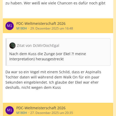
Mervyn King
zu haben. Wer weiß wie viele Chancen es dafür noch gibt
Stefan Bellmont
Adam Leek
PDC-Weltmeisterschaft 2026
M180H
29. Dezember 2025 um 16:48
Zitat von DcMirDochEgal
Nach dem Kuss die Zunge (vor Ekel ?! meine
Interpretation) herausgestreckt
Da war so ein Vogel mit einem Schild, dass er Aspinalls
Tochter daten will während dem Walk On für ein paar
Sekunden eingeblendet. Ich glaube der Ekel war eher
deshalb, nicht wegen dem Kuss
PDC-Weltmeisterschaft 2026
M180H
27. Dezember 2025 um 20:35