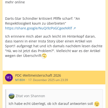
mehr online
Darts-Star Schindler kritisiert Pfiffe scharf: "An
Respektlosigkeit kaum zu überbieten“
https://share.google/NuQi9zPoGCgeeNRlf
Ich erinnere mich aber auch leicht im Hinterkopf daran,
dass Ioanni in einer Insta Story über einen Artikel von
Sport1 aufgeregt hat und ich damals nachdem lesen dachte
"Hä, wo ist jetzt das Problem?". Vielleicht war es der Artikel
wegen der Überschrift
PDC-Weltmeisterschaft 2026
M180H
17. Dezember 2025 um 23:39
Zitat von Shannon
Ich habe echt überlegt, ob ich darauf antworten soll