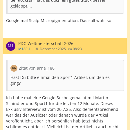
Bei Rockstar hat das doch ein gutes Stück besser
geklappt....
Google mal Scalp Micropigmentation. Das soll wohl so
PDC-Weltmeisterschaft 2026
M180H
18. Dezember 2025 um 08:23
Zitat von arne_180
Hast Du bitte einmal den Sport1 Artikel, um den es
ging?
Ich habe mal eine Google Suche gemacht mit Martin
Schindler und Sport1 für die letzten 12 Monate. Dieses
Exklusiv Interview ist vom 20.7.25. Also dementsprechend
war das der Auslöser oder danach wurde der Artikel
veröffentlicht, aber ich persönlich hab jetzt nichts
schlimmes entdeckt. Vielleicht ist der Artikel ja auch nicht