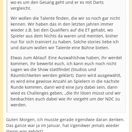
wo es um den Gesang geht und er es mit Darts
vergleicht.
Wir wollen die Talente finden, die wir so noch gar nicht
kennen. Wir haben das in den letzten Jahren immer
wieder z.B. bei den Qualifiers auf die ET gehabt, wo
Spieler aus dem Nichts da waren und meinten, bisher
nur für sich trainiert zu haben. Solche stories liebe ich
und darum wollen wir Talente eine Bühne bieten.
Etwas zum Ablauf: Eine Auswahlshow haben, ihr werdet
kommen, ihr bewerbt euch, ich kann euch noch nicht
sagen wo die Show stattfindet (Studios und
Räumlichkeiten werden geklärt). Dann wird ausgewählt,
es wird eine gewisse Anzahl an Spielern in die nächste
Runde kommen, dann wird eine Jury dabei sein, dann
wied es Challenges geben, „die ihr lösen müsst und wir
beobachten euch dabei wie ihr vorgeht um der NDC zu
werden.
Guten Morgen, ich musste gerade irgendwie daran denken.
Das ganze war ja im Januar, hat irgendwer jemals wieder
davon was gehört?