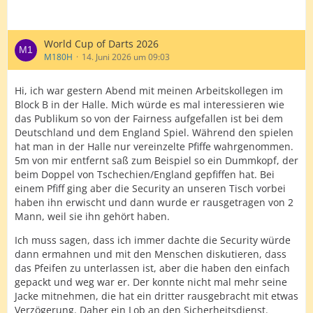
World Cup of Darts 2026
M180H
14. Juni 2026 um 09:03
Hi, ich war gestern Abend mit meinen Arbeitskollegen im
Block B in der Halle. Mich würde es mal interessieren wie
das Publikum so von der Fairness aufgefallen ist bei dem
Deutschland und dem England Spiel. Während den spielen
hat man in der Halle nur vereinzelte Pfiffe wahrgenommen.
5m von mir entfernt saß zum Beispiel so ein Dummkopf, der
beim Doppel von Tschechien/England gepfiffen hat. Bei
einem Pfiff ging aber die Security an unseren Tisch vorbei
haben ihn erwischt und dann wurde er rausgetragen von 2
Mann, weil sie ihn gehört haben.
Ich muss sagen, dass ich immer dachte die Security würde
dann ermahnen und mit den Menschen diskutieren, dass
das Pfeifen zu unterlassen ist, aber die haben den einfach
gepackt und weg war er. Der konnte nicht mal mehr seine
Jacke mitnehmen, die hat ein dritter rausgebracht mit etwas
Verzögerung. Daher ein Lob an den Sicherheitsdienst.