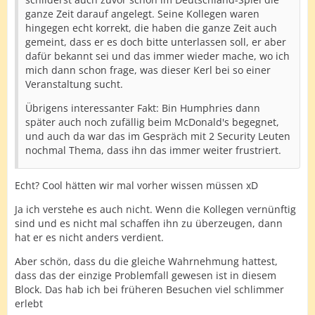
ganze Zeit darauf angelegt. Seine Kollegen waren
hingegen echt korrekt, die haben die ganze Zeit auch
gemeint, dass er es doch bitte unterlassen soll, er aber
dafür bekannt sei und das immer wieder mache, wo ich
mich dann schon frage, was dieser Kerl bei so einer
Veranstaltung sucht.
Übrigens interessanter Fakt: Bin Humphries dann
später auch noch zufällig beim McDonald's begegnet,
und auch da war das im Gespräch mit 2 Security Leuten
nochmal Thema, dass ihn das immer weiter frustriert.
Echt? Cool hätten wir mal vorher wissen müssen xD
Ja ich verstehe es auch nicht. Wenn die Kollegen vernünftig
sind und es nicht mal schaffen ihn zu überzeugen, dann
hat er es nicht anders verdient.
Aber schön, dass du die gleiche Wahrnehmung hattest,
dass das der einzige Problemfall gewesen ist in diesem
Block. Das hab ich bei früheren Besuchen viel schlimmer
erlebt