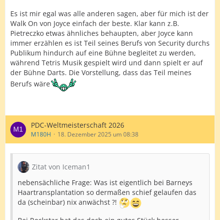
Es ist mir egal was alle anderen sagen, aber für mich ist der
Walk On von Joyce einfach der beste. Klar kann z.B.
Pietreczko etwas ähnliches behaupten, aber Joyce kann
immer erzählen es ist Teil seines Berufs von Security durchs
Publikum hindurch auf eine Bühne begleitet zu werden,
während Tetris Musik gespielt wird und dann spielt er auf
der Bühne Darts. Die Vorstellung, dass das Teil meines
Berufs wäre
PDC-Weltmeisterschaft 2026
M180H
18. Dezember 2025 um 08:38
Zitat von Iceman1
nebensächliche Frage: Was ist eigentlich bei Barneys
Haartransplantation so dermaßen schief gelaufen das
da (scheinbar) nix anwächst ?!