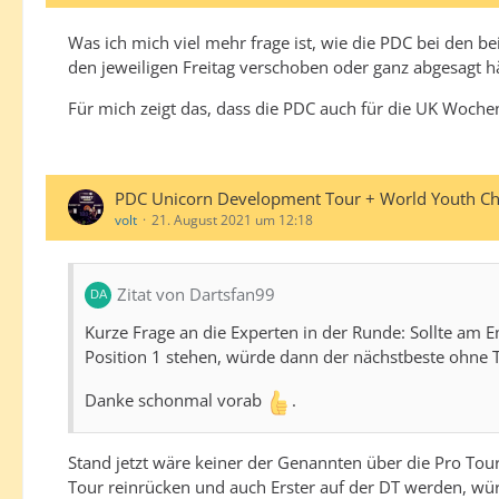
Was ich mich viel mehr frage ist, wie die PDC bei den b
den jeweiligen Freitag verschoben oder ganz abgesagt h
Für mich zeigt das, dass die PDC auch für die UK Woch
PDC Unicorn Development Tour + World Youth C
volt
21. August 2021 um 12:18
Zitat von Dartsfan99
Kurze Frage an die Experten in der Runde: Sollte am E
Position 1 stehen, würde dann der nächstbeste ohne T
Danke schonmal vorab
.
Stand jetzt wäre keiner der Genannten über die Pro Tour
Tour reinrücken und auch Erster auf der DT werden, w