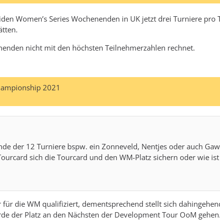
eiden Women’s Series Wochenenden in UK jetzt drei Turniere pro T
ätten.
enenden nicht mit den höchsten Teilnehmerzahlen rechnet.
hampionship 2021
nde der 12 Turniere bspw. ein Zonneveld, Nentjes oder auch Gawlas
ourcard sich die Tourcard und den WM-Platz sichern oder wie ist
 für die WM qualifiziert, dementsprechend stellt sich dahingehen
ürde der Platz an den Nächsten der Development Tour OoM gehen