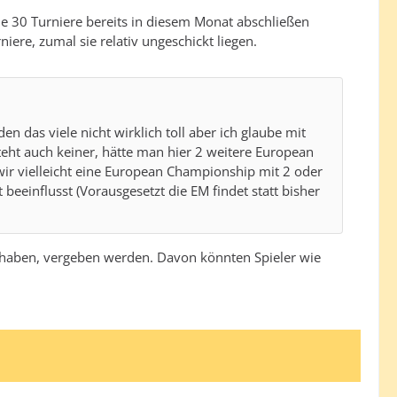
ie 30 Turniere bereits in diesem Monat abschließen
re, zumal sie relativ ungeschickt liegen.
en das viele nicht wirklich toll aber ich glaube mit
ht auch keiner, hätte man hier 2 weitere European
ir vielleicht eine European Championship mit 2 oder
beeinflusst (Vorausgesetzt die EM findet statt bisher
den haben, vergeben werden. Davon könnten Spieler wie