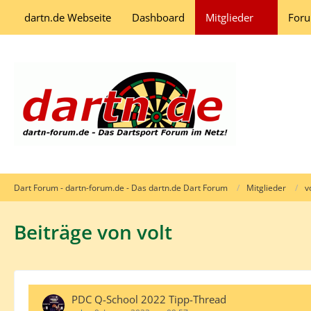
dartn.de Webseite
Dashboard
Mitglieder
For
Dart Forum - dartn-forum.de - Das dartn.de Dart Forum
Mitglieder
v
Beiträge von volt
PDC Q-School 2022 Tipp-Thread