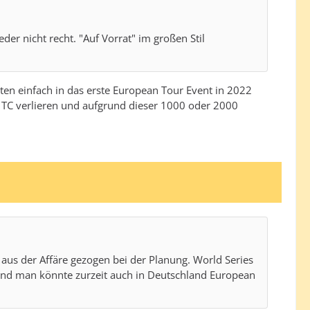
eder nicht recht. "Auf Vorrat" im großen Stil
nten einfach in das erste European Tour Event in 2022
e TC verlieren und aufgrund dieser 1000 oder 2000
 aus der Affäre gezogen bei der Planung. World Series
a. Und man könnte zurzeit auch in Deutschland European