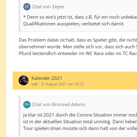
Zitat von Zeyes
* Denn so wie's jetzt ist, dass z.B. für ein noch unbeka
Qualifikationen ausspielen, verbietet sich damit.
Das Problem dabei ist halt, dass es Spieler gibt, die n
übernehmen würde. Man stelle sich vor, dass sich auch 
Pfund letztendlich entweder im WC Race oder im TC Ra
Kalender 2021
volt
5. August 2021 um 18:12
Zitat von Bronzed Adonis
Ja klar ist 2021 durch die Corona Situation immer noc
ist in der aktuellen Situation total unnötig. Dann li
Tour spielen (man müsste sich dann halt von der voll