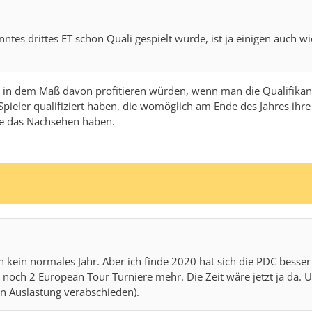
nntes drittes ET schon Quali gespielt wurde, ist ja einigen auch wi
icht in dem Maß davon profitieren würden, wenn man die Qualifika
Spieler qualifiziert haben, die womöglich am Ende des Jahres ihr
ce das Nachsehen haben.
h kein normales Jahr. Aber ich finde 2020 hat sich die PDC besser
eber noch 2 European Tour Turniere mehr. Die Zeit wäre jetzt ja d
en Auslastung verabschieden).