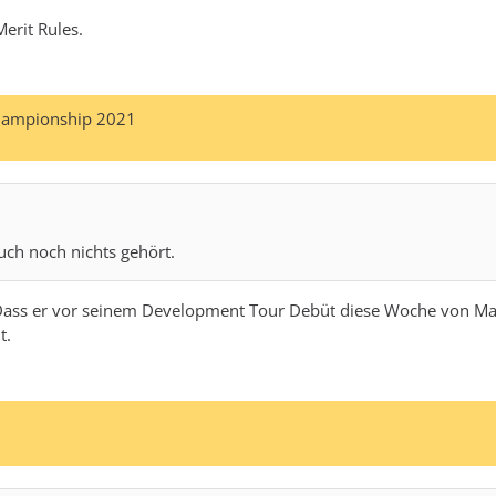
erit Rules.
hampionship 2021
uch noch nichts gehört.
rt. Dass er vor seinem Development Tour Debüt diese Woche von 
t.