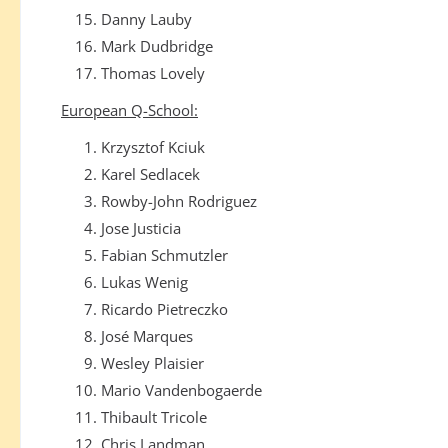
Danny Lauby
Mark Dudbridge
Thomas Lovely
European Q-School:
Krzysztof Kciuk
Karel Sedlacek
Rowby-John Rodriguez
Jose Justicia
Fabian Schmutzler
Lukas Wenig
Ricardo Pietreczko
José Marques
Wesley Plaisier
Mario Vandenbogaerde
Thibault Tricole
Chris Landman