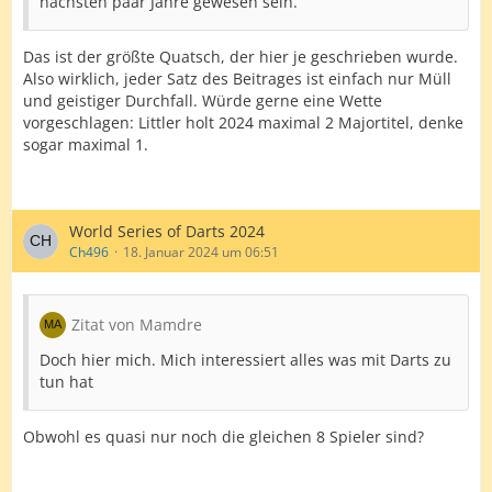
nächsten paar Jahre gewesen sein.
Das ist der größte Quatsch, der hier je geschrieben wurde.
Also wirklich, jeder Satz des Beitrages ist einfach nur Müll
und geistiger Durchfall. Würde gerne eine Wette
vorgeschlagen: Littler holt 2024 maximal 2 Majortitel, denke
sogar maximal 1.
World Series of Darts 2024
Ch496
18. Januar 2024 um 06:51
Zitat von Mamdre
Doch hier mich. Mich interessiert alles was mit Darts zu
tun hat
Obwohl es quasi nur noch die gleichen 8 Spieler sind?