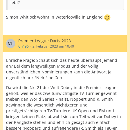
lebt?
Simon Whitlock wohnt in Waterlooville in England
Premier League Darts 2023
Ch496
2. Februar 2023 um 10:40
Ehrliche Frage: Schaut sich das heute überhaupt jemand
an? Bei dem langweiligen Modus und der völlig
unverständlichen Nominierungen kann die Antwort ja
eigentlich nur "Nein" heißen.
Da wird die Nr. 21 der Welt Dobey in die Premier League
geholt, weil er das zweitunwichtigste TV-Turnier gewinnt
(neben den World Series Finals). Noppert und R. Smith
gewinnen die wesentlich wichtigeren und
prestigeträchtigeren TV-Turniere UK Open und EM und
kriegen keinen Platz, obwohl sie zum Teil weit vor Dobey in
der Rangliste stehen und ehrlich gesagt auch einfach
bessere (Noppert) und aufregendere (R. Smith als 180-er