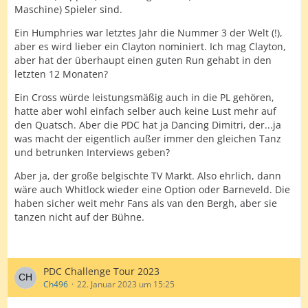
Maschine) Spieler sind.
Ein Humphries war letztes Jahr die Nummer 3 der Welt (!),
aber es wird lieber ein Clayton nominiert. Ich mag Clayton,
aber hat der überhaupt einen guten Run gehabt in den
letzten 12 Monaten?
Ein Cross würde leistungsmäßig auch in die PL gehören,
hatte aber wohl einfach selber auch keine Lust mehr auf
den Quatsch. Aber die PDC hat ja Dancing Dimitri, der...ja
was macht der eigentlich außer immer den gleichen Tanz
und betrunken Interviews geben?
Aber ja, der große belgischte TV Markt. Also ehrlich, dann
wäre auch Whitlock wieder eine Option oder Barneveld. Die
haben sicher weit mehr Fans als van den Bergh, aber sie
tanzen nicht auf der Bühne.
PDC Challenge Tour 2023
Ch496
22. Januar 2023 um 15:25