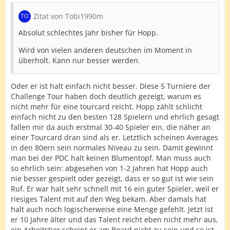
Zitat von Tobi1990m
Absolut schlechtes Jahr bisher für Hopp.
Wird von vielen anderen deutschen im Moment in
überholt. Kann nur besser werden.
Oder er ist halt einfach nicht besser. Diese 5 Turniere der
Challenge Tour haben doch deutlich gezeigt, warum es
nicht mehr für eine tourcard reicht. Hopp zählt schlicht
einfach nicht zu den besten 128 Spielern und ehrlich gesagt
fallen mir da auch erstmal 30-40 Spieler ein, die näher an
einer Tourcard dran sind als er. Letztlich scheinen Averages
in den 80ern sein normales Niveau zu sein. Damit gewinnt
man bei der PDC halt keinen Blumentopf. Man muss auch
so ehrlich sein: abgesehen von 1-2 Jahren hat Hopp auch
nie besser gespielt oder gezeigt, dass er so gut ist wie sein
Ruf. Er war halt sehr schnell mit 16 ein guter Spieler, weil er
riesiges Talent mit auf den Weg bekam. Aber damals hat
halt auch noch logischerweise eine Menge gefehlt. Jetzt ist
er 10 Jahre älter und das Talent reicht eben nicht mehr aus,
ein Arbeitstier scheint er am Board nicht zu sein und so ist