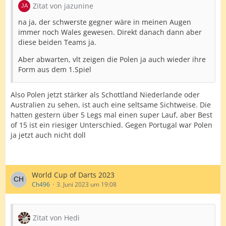
Zitat von jazunine
na ja, der schwerste gegner wäre in meinen Augen
immer noch Wales gewesen. Direkt danach dann aber
diese beiden Teams ja.
Aber abwarten, vlt zeigen die Polen ja auch wieder ihre
Form aus dem 1.Spiel
Also Polen jetzt stärker als Schottland Niederlande oder
Australien zu sehen, ist auch eine seltsame Sichtweise. Die
hatten gestern über 5 Legs mal einen super Lauf, aber Best
of 15 ist ein riesiger Unterschied. Gegen Portugal war Polen
ja jetzt auch nicht doll
World Cup of Darts 2023
Ch496
3. Juni 2023 um 19:08
Zitat von Hedi