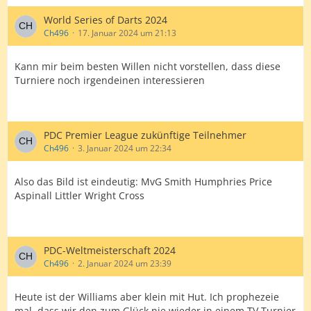
World Series of Darts 2024
Ch496
17. Januar 2024 um 21:13
Kann mir beim besten Willen nicht vorstellen, dass diese
Turniere noch irgendeinen interessieren
PDC Premier League zukünftige Teilnehmer
Ch496
3. Januar 2024 um 22:34
Also das Bild ist eindeutig: MvG Smith Humphries Price
Aspinall Littler Wright Cross
PDC-Weltmeisterschaft 2024
Ch496
2. Januar 2024 um 23:39
Heute ist der Williams aber klein mit Hut. Ich prophezeie
mal, dass wir den zum Glück nie wieder in einem TV Turnier