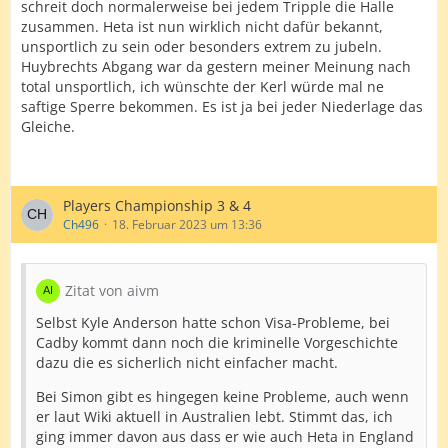
schreit doch normalerweise bei jedem Tripple die Halle
zusammen. Heta ist nun wirklich nicht dafür bekannt,
unsportlich zu sein oder besonders extrem zu jubeln.
Huybrechts Abgang war da gestern meiner Meinung nach
total unsportlich, ich wünschte der Kerl würde mal ne
saftige Sperre bekommen. Es ist ja bei jeder Niederlage das
Gleiche.
Players Championship 3 & 4
Ch496
18. Februar 2023 um 13:36
Zitat von aivm
Selbst Kyle Anderson hatte schon Visa-Probleme, bei
Cadby kommt dann noch die kriminelle Vorgeschichte
dazu die es sicherlich nicht einfacher macht.
Bei Simon gibt es hingegen keine Probleme, auch wenn
er laut Wiki aktuell in Australien lebt. Stimmt das, ich
ging immer davon aus dass er wie auch Heta in England