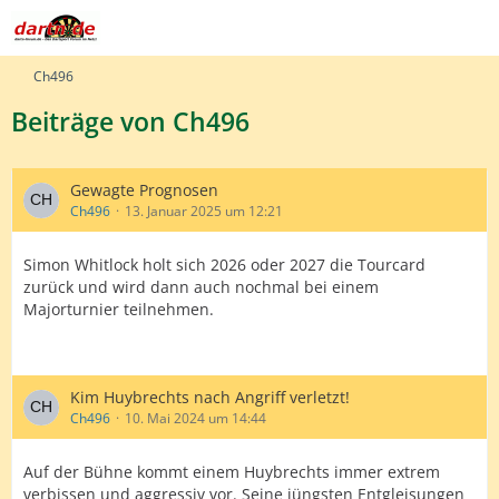
Ch496
Beiträge von Ch496
Gewagte Prognosen
Ch496
13. Januar 2025 um 12:21
Simon Whitlock holt sich 2026 oder 2027 die Tourcard
zurück und wird dann auch nochmal bei einem
Majorturnier teilnehmen.
Kim Huybrechts nach Angriff verletzt!
Ch496
10. Mai 2024 um 14:44
Auf der Bühne kommt einem Huybrechts immer extrem
verbissen und aggressiv vor. Seine jüngsten Entgleisungen