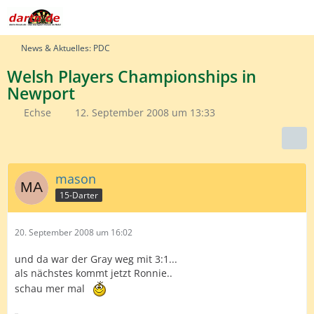
News & Aktuelles: PDC
Welsh Players Championships in
Newport
Echse
12. September 2008 um 13:33
mason
15-Darter
20. September 2008 um 16:02
und da war der Gray weg mit 3:1...
als nächstes kommt jetzt Ronnie..
schau mer mal