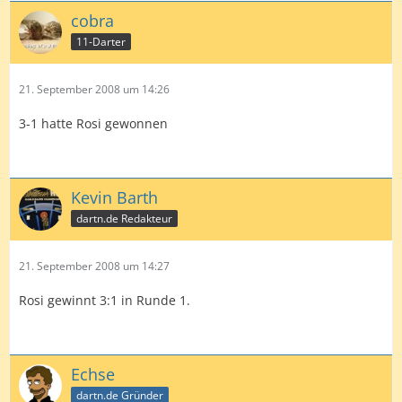
cobra
11-Darter
21. September 2008 um 14:26
3-1 hatte Rosi gewonnen
Kevin Barth
dartn.de Redakteur
21. September 2008 um 14:27
Rosi gewinnt 3:1 in Runde 1.
Echse
dartn.de Gründer