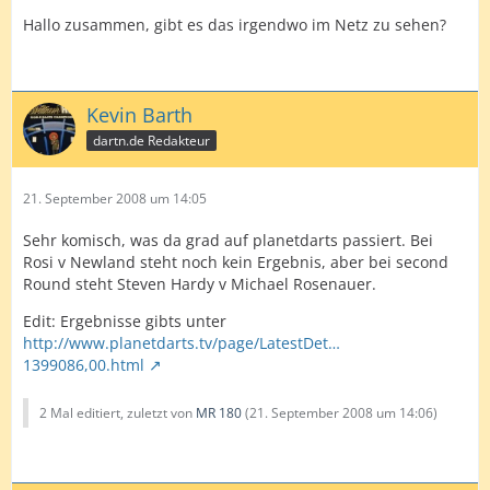
Hallo zusammen, gibt es das irgendwo im Netz zu sehen?
Kevin Barth
dartn.de Redakteur
21. September 2008 um 14:05
Sehr komisch, was da grad auf planetdarts passiert. Bei
Rosi v Newland steht noch kein Ergebnis, aber bei second
Round steht Steven Hardy v Michael Rosenauer.
Edit: Ergebnisse gibts unter
http://www.planetdarts.tv/page/LatestDet…
1399086,00.html
2 Mal editiert, zuletzt von
MR 180
(
21. September 2008 um 14:06
)