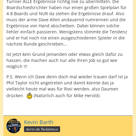
Turnier ALLE Ergebnisse richtig live zu übermitteln. Die
Boardschiedsrichter haben nur einen großen Spielplan für
4-8 Boards und NUR da stehen die Ergebnisse drauf. Also
muss der arme Dave Allen andauernd rumrennen und die
Ergebnisse von Hand abscheiben. Dabei können solche
Fehler einfach passieren. Wenigstens stimmte die Tendenz
und er hat noch nie einen ausgeschiedenen Spieler in die
nächste Runde geschrieben...
Ist jetzt kein Grund jemanden oder etwas gleich dafür zu
hassen, die machen auch nur alle ihren Job so gut wie
möglich !!!
P.S. Wenn ich Dave denn doch mal wieder trauen darf ist ja
Phil Taylor nicht angetreten und damit könnte das ja
vielleicht heute mal was für Rosi werden, also Daumen
drücken
(Natürlich auch für Mike Herold)
Kevin Barth
dartn.de Redakteur