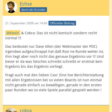
Echse
dartn.de Gründer
21. September 2008 um 14:06
Offizieller Beitrag
Kevin
& Cobra: Das ist nicht komisch sondern recht
normal !!!
Das bedeutet nur Dave Allen (der Webmaster der PDC)
irgendwo aufgeschnappt hat daß Rosi ne Runde weiter ist,
ihm liegt aber noch nicht das genaue Ergebniss vor !!! Und
bevor er da was falsches schreibt schreibt er erstmal kein
Ergebnis bis das Ergebnis vorliegt.
Fragt auch mal den lieben Casi: Eine live Berichterstattung
mit allen Ergebnissen bei so vielen Boards ist nun einmal
nicht gerade einfach zu bewältigen, gerade in den ersten
paar Runden wo so viele Spiele parallel gespielt werden !
cobra