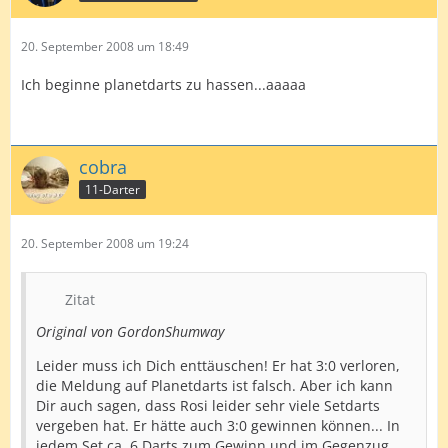
20. September 2008 um 18:49
Ich beginne planetdarts zu hassen...aaaaa
cobra
11-Darter
20. September 2008 um 19:24
Zitat
Original von GordonShumway
Leider muss ich Dich enttäuschen! Er hat 3:0 verloren,
die Meldung auf Planetdarts ist falsch. Aber ich kann
Dir auch sagen, dass Rosi leider sehr viele Setdarts
vergeben hat. Er hätte auch 3:0 gewinnen können... In
jedem Set ca. 6 Darts zum Gewinn und im Gegenzug