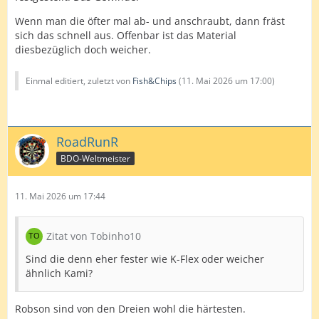
Wenn man die öfter mal ab- und anschraubt, dann fräst
sich das schnell aus. Offenbar ist das Material
diesbezüglich doch weicher.
Einmal editiert, zuletzt von
Fish&Chips
(
11. Mai 2026 um 17:00
)
RoadRunR
BDO-Weltmeister
11. Mai 2026 um 17:44
Zitat von Tobinho10
Sind die denn eher fester wie K-Flex oder weicher
ähnlich Kami?
Robson sind von den Dreien wohl die härtesten.