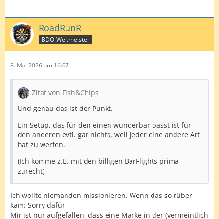
RoadRunR
BDO-Weltmeister
8. Mai 2026 um 16:07
Zitat von Fish&Chips
Und genau das ist der Punkt.
Ein Setup, das für den einen wunderbar passt ist für
den anderen evtl. gar nichts, weil jeder eine andere Art
hat zu werfen.
(Ich komme z.B. mit den billigen BarFlights prima
zurecht)
Ich wollte niemanden missionieren. Wenn das so rüber
kam: Sorry dafür.
Mir ist nur aufgefallen, dass eine Marke in der (vermeintlich