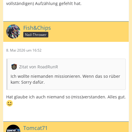
vollständigen) Aufzählung gefehlt hat.
Fish&Chips
Nail-Thrower
8. Mai 2026 um 16:52
Zitat von RoadRunR
Ich wollte niemanden missionieren. Wenn das so rüber
kam: Sorry dafür.
Hat glaube ich auch niemand so (miss)verstanden. Alles gut.
Tomcat71