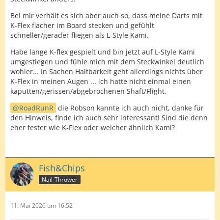
Bei mir verhält es sich aber auch so, dass meine Darts mit
K-Flex flacher im Board stecken und gefühlt
schneller/gerader fliegen als L-Style Kami.
Habe lange K-flex gespielt und bin jetzt auf L-Style Kami
umgestiegen und fühle mich mit dem Steckwinkel deutlich
wohler... In Sachen Haltbarkeit geht allerdings nichts über
K-Flex in meinen Augen ... ich hatte nicht einmal einen
kaputten/gerissen/abgebrochenen Shaft/Flight.
RoadRunR
die Robson kannte ich auch nicht, danke für
den Hinweis, finde ich auch sehr interessant! Sind die denn
eher fester wie K-Flex oder weicher ähnlich Kami?
Fish&Chips
Nail-Thrower
11. Mai 2026 um 16:52