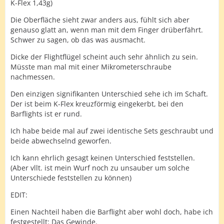
K-Flex 1,43g)
Die Oberfläche sieht zwar anders aus, fühlt sich aber
genauso glatt an, wenn man mit dem Finger drüberfährt.
Schwer zu sagen, ob das was ausmacht.
Dicke der Flightflügel scheint auch sehr ähnlich zu sein.
Müsste man mal mit einer Mikrometerschraube
nachmessen.
Den einzigen signifikanten Unterschied sehe ich im Schaft.
Der ist beim K-Flex kreuzförmig eingekerbt, bei den
Barflights ist er rund.
Ich habe beide mal auf zwei identische Sets geschraubt und
beide abwechselnd geworfen.
Ich kann ehrlich gesagt keinen Unterschied feststellen.
(Aber vllt. ist mein Wurf noch zu unsauber um solche
Unterschiede feststellen zu können)
EDIT:
Einen Nachteil haben die Barflight aber wohl doch, habe ich
festgestellt: Das Gewinde.