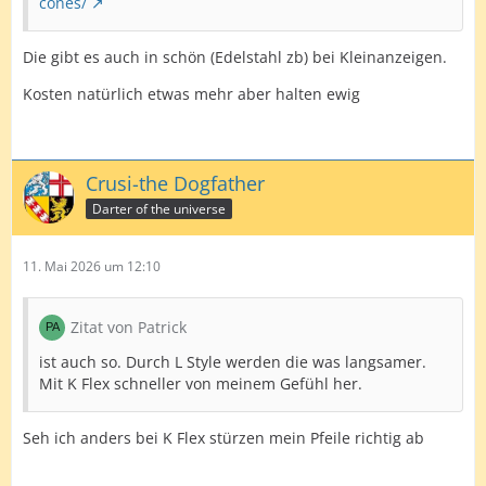
cones/
Die gibt es auch in schön (Edelstahl zb) bei Kleinanzeigen.
Kosten natürlich etwas mehr aber halten ewig
Crusi-the Dogfather
Darter of the universe
11. Mai 2026 um 12:10
Zitat von Patrick
ist auch so. Durch L Style werden die was langsamer.
Mit K Flex schneller von meinem Gefühl her.
Seh ich anders bei K Flex stürzen mein Pfeile richtig ab