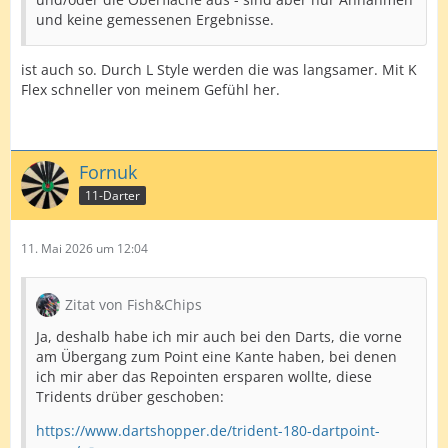
und keine gemessenen Ergebnisse.
ist auch so. Durch L Style werden die was langsamer. Mit K
Flex schneller von meinem Gefühl her.
Fornuk
11-Darter
11. Mai 2026 um 12:04
Zitat von Fish&Chips
Ja, deshalb habe ich mir auch bei den Darts, die vorne
am Übergang zum Point eine Kante haben, bei denen
ich mir aber das Repointen ersparen wollte, diese
Tridents drüber geschoben:
https://www.dartshopper.de/trident-180-dartpoint-