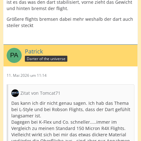
ist es das was den dart stabilisiert, vorne zieht das Gewicht
und hinten bremst der flight.
Größere flights bremsen dabei mehr weshalb der dart auch
steiler steckt
Patrick
Darter of the universe
11. Mai 2026 um 11:14
Zitat von Tomcat71
Das kann ich dir nicht genau sagen. Ich hab das Thema
bei L-Style und bei Robson Flights, dass der Dart gefühlt
langsamer ist.
Dagegen bei K-Flex und Co. schneller.....immer im
Vergleich zu meinen Standard 150 Micron R4X Flights.
Vielleicht wirkt sich bei mir das etwas dickere Material
und/oder die Oberfläche aus - sind aber nur Annahmen