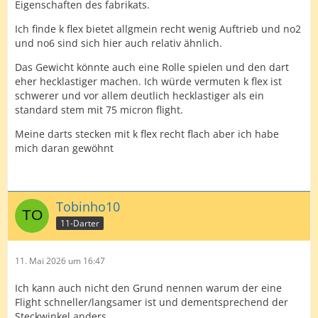
Eigenschaften des fabrikats.
Ich finde k flex bietet allgmein recht wenig Auftrieb und no2
und no6 sind sich hier auch relativ ähnlich.
Das Gewicht könnte auch eine Rolle spielen und den dart
eher hecklastiger machen. Ich würde vermuten k flex ist
schwerer und vor allem deutlich hecklastiger als ein
standard stem mit 75 micron flight.
Meine darts stecken mit k flex recht flach aber ich habe
mich daran gewöhnt
Tobinho10
11-Darter
11. Mai 2026 um 16:47
Ich kann auch nicht den Grund nennen warum der eine
Flight schneller/langsamer ist und dementsprechend der
Steckwinkel anders.