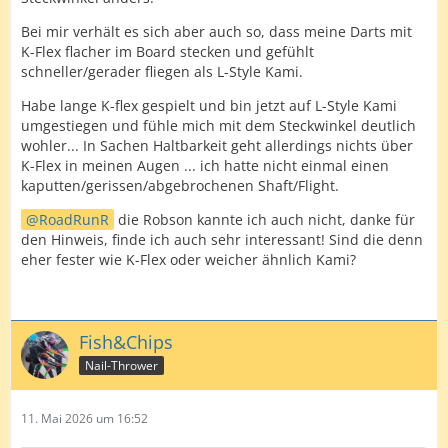
Bei mir verhält es sich aber auch so, dass meine Darts mit
K-Flex flacher im Board stecken und gefühlt
schneller/gerader fliegen als L-Style Kami.
Habe lange K-flex gespielt und bin jetzt auf L-Style Kami
umgestiegen und fühle mich mit dem Steckwinkel deutlich
wohler... In Sachen Haltbarkeit geht allerdings nichts über
K-Flex in meinen Augen ... ich hatte nicht einmal einen
kaputten/gerissen/abgebrochenen Shaft/Flight.
RoadRunR
die Robson kannte ich auch nicht, danke für
den Hinweis, finde ich auch sehr interessant! Sind die denn
eher fester wie K-Flex oder weicher ähnlich Kami?
Fish&Chips
Nail-Thrower
11. Mai 2026 um 16:52