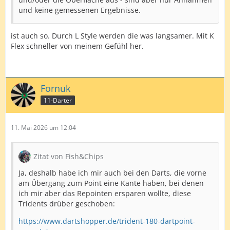
und keine gemessenen Ergebnisse.
ist auch so. Durch L Style werden die was langsamer. Mit K
Flex schneller von meinem Gefühl her.
Fornuk
11-Darter
11. Mai 2026 um 12:04
Zitat von Fish&Chips
Ja, deshalb habe ich mir auch bei den Darts, die vorne
am Übergang zum Point eine Kante haben, bei denen
ich mir aber das Repointen ersparen wollte, diese
Tridents drüber geschoben:
https://www.dartshopper.de/trident-180-dartpoint-