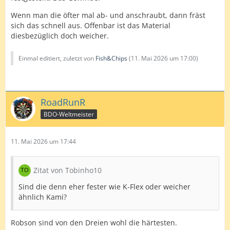
Wenn man die öfter mal ab- und anschraubt, dann fräst
sich das schnell aus. Offenbar ist das Material
diesbezüglich doch weicher.
Einmal editiert, zuletzt von
Fish&Chips
(
11. Mai 2026 um 17:00
)
RoadRunR
BDO-Weltmeister
11. Mai 2026 um 17:44
Zitat von Tobinho10
Sind die denn eher fester wie K-Flex oder weicher
ähnlich Kami?
Robson sind von den Dreien wohl die härtesten.