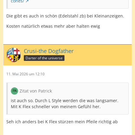
cones/
Die gibt es auch in schön (Edelstahl zb) bei Kleinanzeigen.
Kosten natürlich etwas mehr aber halten ewig
Crusi-the Dogfather
Darter of the universe
11. Mai 2026 um 12:10
Zitat von Patrick
ist auch so. Durch L Style werden die was langsamer.
Mit K Flex schneller von meinem Gefühl her.
Seh ich anders bei K Flex stürzen mein Pfeile richtig ab