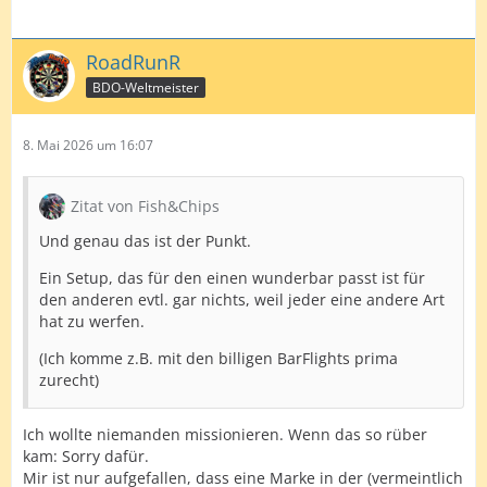
RoadRunR
BDO-Weltmeister
8. Mai 2026 um 16:07
Zitat von Fish&Chips
Und genau das ist der Punkt.
Ein Setup, das für den einen wunderbar passt ist für
den anderen evtl. gar nichts, weil jeder eine andere Art
hat zu werfen.
(Ich komme z.B. mit den billigen BarFlights prima
zurecht)
Ich wollte niemanden missionieren. Wenn das so rüber
kam: Sorry dafür.
Mir ist nur aufgefallen, dass eine Marke in der (vermeintlich