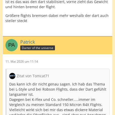
ist es das was den dart stabilisiert, vorne zieht das Gewicht
und hinten bremst der flight.
Größere flights bremsen dabei mehr weshalb der dart auch
steiler steckt
Patrick
Darter of the universe
11. Mai 2026 um 11:14
Zitat von Tomcat71
Das kann ich dir nicht genau sagen. Ich hab das Thema
bei L-Style und bei Robson Flights, dass der Dart gefühlt
langsamer ist.
Dagegen bei K-Flex und Co. schneller.....immer im
Vergleich zu meinen Standard 150 Micron R4X Flights.
Vielleicht wirkt sich bei mir das etwas dickere Material
und/oder die Oberfläche aus - sind aber nur Annahmen