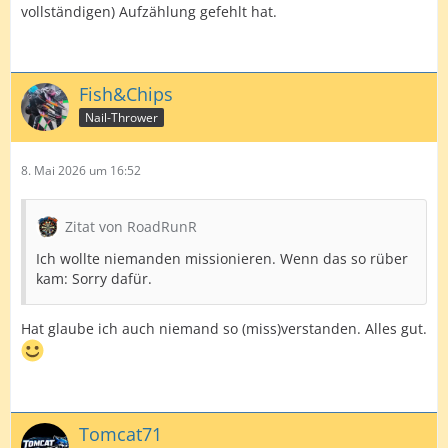
vollständigen) Aufzählung gefehlt hat.
Fish&Chips
Nail-Thrower
8. Mai 2026 um 16:52
Zitat von RoadRunR
Ich wollte niemanden missionieren. Wenn das so rüber
kam: Sorry dafür.
Hat glaube ich auch niemand so (miss)verstanden. Alles gut.
Tomcat71