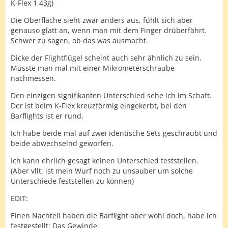
K-Flex 1,43g)
Die Oberfläche sieht zwar anders aus, fühlt sich aber
genauso glatt an, wenn man mit dem Finger drüberfährt.
Schwer zu sagen, ob das was ausmacht.
Dicke der Flightflügel scheint auch sehr ähnlich zu sein.
Müsste man mal mit einer Mikrometerschraube
nachmessen.
Den einzigen signifikanten Unterschied sehe ich im Schaft.
Der ist beim K-Flex kreuzförmig eingekerbt, bei den
Barflights ist er rund.
Ich habe beide mal auf zwei identische Sets geschraubt und
beide abwechselnd geworfen.
Ich kann ehrlich gesagt keinen Unterschied feststellen.
(Aber vllt. ist mein Wurf noch zu unsauber um solche
Unterschiede feststellen zu können)
EDIT:
Einen Nachteil haben die Barflight aber wohl doch, habe ich
festgestellt: Das Gewinde.