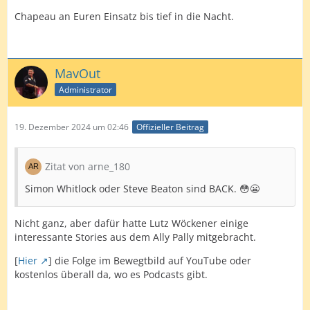
Chapeau an Euren Einsatz bis tief in die Nacht.
MavOut
Administrator
19. Dezember 2024 um 02:46
Offizieller Beitrag
Zitat von arne_180
Simon Whitlock oder Steve Beaton sind BACK. 😳😬
Nicht ganz, aber dafür hatte Lutz Wöckener einige
interessante Stories aus dem Ally Pally mitgebracht.
[
Hier
] die Folge im Bewegtbild auf YouTube oder
kostenlos überall da, wo es Podcasts gibt.