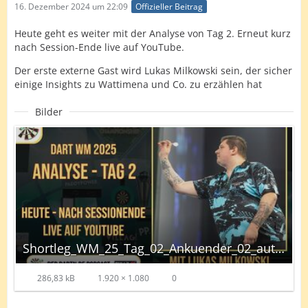
16. Dezember 2024 um 22:09
Offizieller Beitrag
Heute geht es weiter mit der Analyse von Tag 2. Erneut kurz
nach Session-Ende live auf YouTube.
Der erste externe Gast wird Lukas Milkowski sein, der sicher
einige Insights zu Wattimena und Co. zu erzählen hat
Bilder
Shortleg_WM_25_Tag_02_Ankuender_02_autoscaled.jpg
286,83 kB
1.920 × 1.080
0