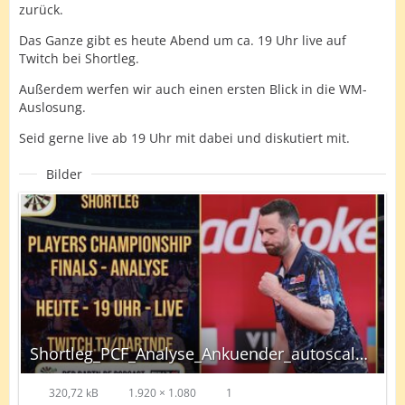
zurück.
Das Ganze gibt es heute Abend um ca. 19 Uhr live auf
Twitch bei Shortleg.
Außerdem werfen wir auch einen ersten Blick in die WM-
Auslosung.
Seid gerne live ab 19 Uhr mit dabei und diskutiert mit.
Bilder
Shortleg_PCF_Analyse_Ankuender_autoscaled.jpg
320,72 kB
1.920 × 1.080
1