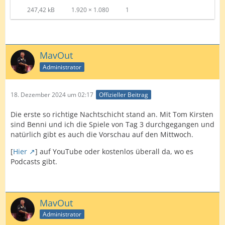
247,42 kB
1.920 × 1.080
1
MavOut
Administrator
18. Dezember 2024 um 02:17
Offizieller Beitrag
Die erste so richtige Nachtschicht stand an. Mit Tom Kirsten
sind Benni und ich die Spiele von Tag 3 durchgegangen und
natürlich gibt es auch die Vorschau auf den Mittwoch.
[
Hier
] auf YouTube oder kostenlos überall da, wo es
Podcasts gibt.
MavOut
Administrator