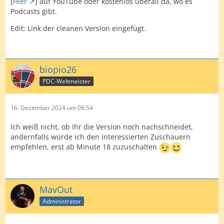
[
Hier
] auf YouTube oder kostenlos überall da, wo es
Podcasts gibt.
Edit: Link der cleanen Version eingefügt.
biopio26
PDC-Weltmeister
16. Dezember 2024 um 08:54
Ich weiß nicht, ob Ihr die Version noch nachschneidet,
andernfalls würde ich den interessierten Zuschauern
empfehlen, erst ab Minute 18 zuzuschalten
MavOut
Administrator