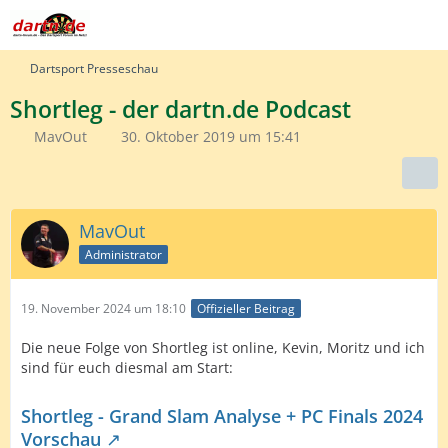
Dartsport Presseschau
Shortleg - der dartn.de Podcast
MavOut
30. Oktober 2019 um 15:41
MavOut
Administrator
19. November 2024 um 18:10
Offizieller Beitrag
Die neue Folge von Shortleg ist online, Kevin, Moritz und ich
sind für euch diesmal am Start:
Shortleg - Grand Slam Analyse + PC Finals 2024
Vorschau