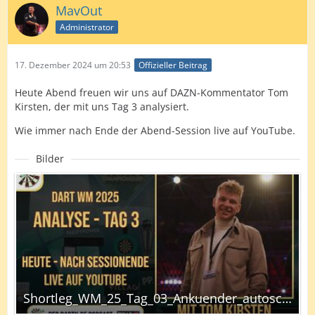
MavOut
Administrator
17. Dezember 2024 um 20:53
Offizieller Beitrag
Heute Abend freuen wir uns auf DAZN-Kommentator Tom
Kirsten, der mit uns Tag 3 analysiert.
Wie immer nach Ende der Abend-Session live auf YouTube.
Bilder
Shortleg_WM_25_Tag_03_Ankuender_autoscaled.jpg