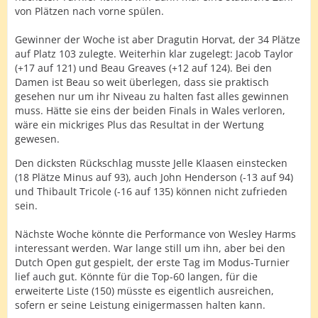
von Plätzen nach vorne spülen.
Gewinner der Woche ist aber Dragutin Horvat, der 34 Plätze
auf Platz 103 zulegte. Weiterhin klar zugelegt: Jacob Taylor
(+17 auf 121) und Beau Greaves (+12 auf 124). Bei den
Damen ist Beau so weit überlegen, dass sie praktisch
gesehen nur um ihr Niveau zu halten fast alles gewinnen
muss. Hätte sie eins der beiden Finals in Wales verloren,
wäre ein mickriges Plus das Resultat in der Wertung
gewesen.
Den dicksten Rückschlag musste Jelle Klaasen einstecken
(18 Plätze Minus auf 93), auch John Henderson (-13 auf 94)
und Thibault Tricole (-16 auf 135) können nicht zufrieden
sein.
Nächste Woche könnte die Performance von Wesley Harms
interessant werden. War lange still um ihn, aber bei den
Dutch Open gut gespielt, der erste Tag im Modus-Turnier
lief auch gut. Könnte für die Top-60 langen, für die
erweiterte Liste (150) müsste es eigentlich ausreichen,
sofern er seine Leistung einigermassen halten kann.