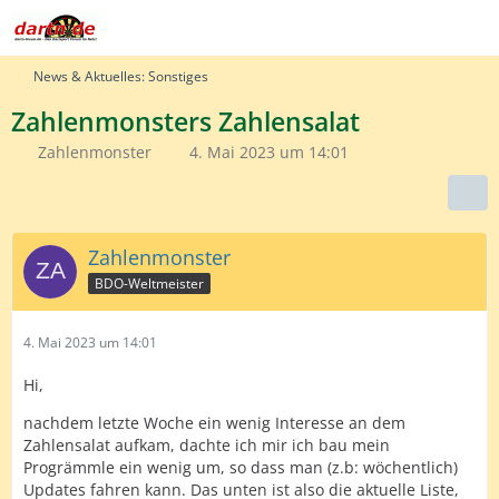
News & Aktuelles: Sonstiges
Zahlenmonsters Zahlensalat
Zahlenmonster
4. Mai 2023 um 14:01
Zahlenmonster
BDO-Weltmeister
4. Mai 2023 um 14:01
Hi,
nachdem letzte Woche ein wenig Interesse an dem
Zahlensalat aufkam, dachte ich mir ich bau mein
Progrämmle ein wenig um, so dass man (z.b: wöchentlich)
Updates fahren kann. Das unten ist also die aktuelle Liste,