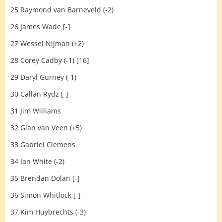
25 Raymond van Barneveld (-2)
26 James Wade [-]
27 Wessel Nijman (+2)
28 Corey Cadby (-1) [16]
29 Daryl Gurney (-1)
30 Callan Rydz [-]
31 Jim Williams
32 Gian van Veen (+5)
33 Gabriel Clemens
34 Ian White (-2)
35 Brendan Dolan [-]
36 Simon Whitlock [-]
37 Kim Huybrechts (-3)