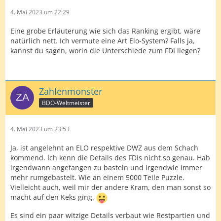
4. Mai 2023 um 22:29
Eine grobe Erläuterung wie sich das Ranking ergibt, wäre
natürlich nett. Ich vermute eine Art Elo-System? Falls ja,
kannst du sagen, worin die Unterschiede zum FDI liegen?
Zahlenmonster
BDO-Weltmeister
4. Mai 2023 um 23:53
Ja, ist angelehnt an ELO respektive DWZ aus dem Schach
kommend. Ich kenn die Details des FDIs nicht so genau. Hab
irgendwann angefangen zu basteln und irgendwie immer
mehr rumgebastelt. Wie an einem 5000 Teile Puzzle.
Vielleicht auch, weil mir der andere Kram, den man sonst so
macht auf den Keks ging.
Es sind ein paar witzige Details verbaut wie Restpartien und