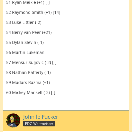
51 Ryan Meikle (+1) [-]
52 Raymond Smith (+1) [14]
53 Luke Littler (-2)
54 Berry van Peer (+21)
55 Dylan Slevin (-1)
56 Martin Lukeman
57 Mensur Suljovic (-2) [-]
58 Nathan Rafferty (-1)
59 Madars Razma (+1)
60 Mickey Mansell (-2) [-]
John le Fucker
PDC-Weltmeister