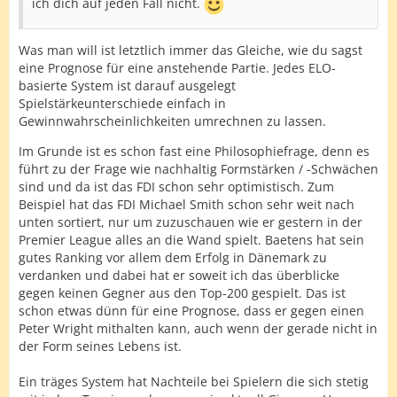
ich dich auf jeden Fall nicht.
Was man will ist letztlich immer das Gleiche, wie du sagst
eine Prognose für eine anstehende Partie. Jedes ELO-
basierte System ist darauf ausgelegt
Spielstärkeunterschiede einfach in
Gewinnwahrscheinlichkeiten umrechnen zu lassen.
Im Grunde ist es schon fast eine Philosophiefrage, denn es
führt zu der Frage wie nachhaltig Formstärken / -Schwächen
sind und da ist das FDI schon sehr optimistisch. Zum
Beispiel hat das FDI Michael Smith schon sehr weit nach
unten sortiert, nur um zuzuschauen wie er gestern in der
Premier League alles an die Wand spielt. Baetens hat sein
gutes Ranking vor allem dem Erfolg in Dänemark zu
verdanken und dabei hat er soweit ich das überblicke
gegen keinen Gegner aus den Top-200 gespielt. Das ist
schon etwas dünn für eine Prognose, dass er gegen einen
Peter Wright mithalten kann, auch wenn der gerade nicht in
der Form seines Lebens ist.
Ein träges System hat Nachteile bei Spielern die sich stetig