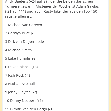
Andy Baetens (+24 auf 89), der die beiden dänischen
Turniere gewann; Absteiger der Woche ist Adam Gawlas
(-21 auf 111) und auch Rusty-Jake, der aus den Top-150
rausgefallen ist.
1 Michael van Gerwen
2 Gerwyn Price [-]
3 Dirk van Duijvenbode
4 Michael Smith
5 Luke Humphries
6 Dave Chisnall (+3)
7 Josh Rock (-1)
8 Nathan Aspinall
9 Jonny Clayton (-2)
10 Danny Noppert (+1)
11 Dimitri Van den Bergh (-1)