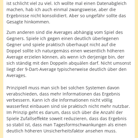
ist schlicht viel zu viel. Ich wollte mal einen Datenabgleich
machen, hab ich auch einmal zwangsweise, aber die
Ergebnisse nicht konsolidiert. Aber so ungefähr sollte das
Gesagte hinkommen.
Zum anderen sind die Averages abhängig vom Spiel des
Gegners. Spiele ich gegen einen deutlich überlegenen
Gegner und spiele praktisch überhaupt nicht auf die
Doppel sollte ich naturgemäss einen wesentlich höheren
Average erzielen können, als wenn ich derjenige bin, der
sich ständig mit den Doppeln abquälen darf. Nicht umsonst
liegt der 9-Dart-Average typischerweise deutlich über den
Averages.
Prinzipiell muss man sich bei solchen Systemen davon
verabschieden, dass mehr Informationen das Ergebnis
verbessern. Kann ich die Informationen nicht völlig
wasserfest einbauen sind sie praktisch nicht mehr nutzbar.
Im Prinzip geht es darum, dass sich über die Anzahl der
Spiele Zufallseffekte soweit reduzieren, dass das Ergebnis
so stabil ist, dass man Tagesformschwankungen als einen
deutlich höheren Unsicherheitsfaktor ansehen muss.