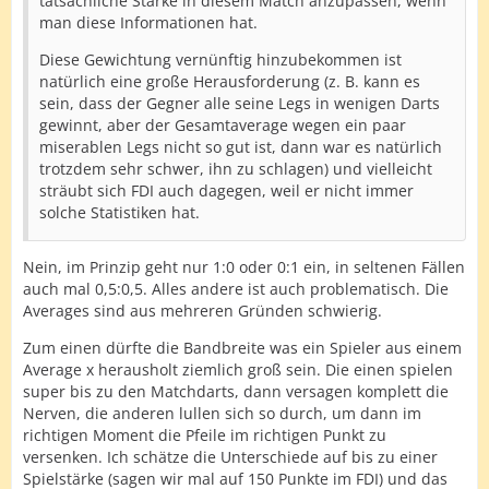
tatsächliche Stärke in diesem Match anzupassen, wenn
man diese Informationen hat.
Diese Gewichtung vernünftig hinzubekommen ist
natürlich eine große Herausforderung (z. B. kann es
sein, dass der Gegner alle seine Legs in wenigen Darts
gewinnt, aber der Gesamtaverage wegen ein paar
miserablen Legs nicht so gut ist, dann war es natürlich
trotzdem sehr schwer, ihn zu schlagen) und vielleicht
sträubt sich FDI auch dagegen, weil er nicht immer
solche Statistiken hat.
Nein, im Prinzip geht nur 1:0 oder 0:1 ein, in seltenen Fällen
auch mal 0,5:0,5. Alles andere ist auch problematisch. Die
Averages sind aus mehreren Gründen schwierig.
Zum einen dürfte die Bandbreite was ein Spieler aus einem
Average x herausholt ziemlich groß sein. Die einen spielen
super bis zu den Matchdarts, dann versagen komplett die
Nerven, die anderen lullen sich so durch, um dann im
richtigen Moment die Pfeile im richtigen Punkt zu
versenken. Ich schätze die Unterschiede auf bis zu einer
Spielstärke (sagen wir mal auf 150 Punkte im FDI) und das