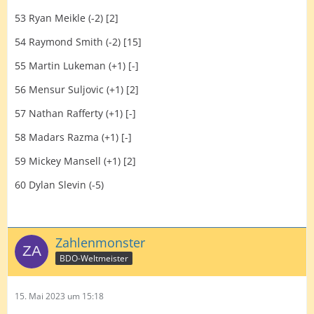
53 Ryan Meikle (-2) [2]
54 Raymond Smith (-2) [15]
55 Martin Lukeman (+1) [-]
56 Mensur Suljovic (+1) [2]
57 Nathan Rafferty (+1) [-]
58 Madars Razma (+1) [-]
59 Mickey Mansell (+1) [2]
60 Dylan Slevin (-5)
Zahlenmonster
BDO-Weltmeister
15. Mai 2023 um 15:18