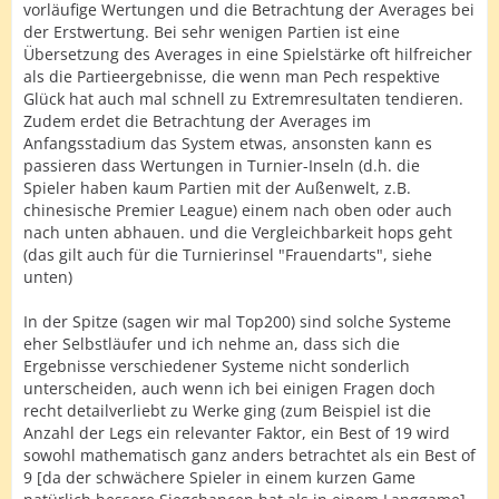
vorläufige Wertungen und die Betrachtung der Averages bei
der Erstwertung. Bei sehr wenigen Partien ist eine
Übersetzung des Averages in eine Spielstärke oft hilfreicher
als die Partieergebnisse, die wenn man Pech respektive
Glück hat auch mal schnell zu Extremresultaten tendieren.
Zudem erdet die Betrachtung der Averages im
Anfangsstadium das System etwas, ansonsten kann es
passieren dass Wertungen in Turnier-Inseln (d.h. die
Spieler haben kaum Partien mit der Außenwelt, z.B.
chinesische Premier League) einem nach oben oder auch
nach unten abhauen. und die Vergleichbarkeit hops geht
(das gilt auch für die Turnierinsel "Frauendarts", siehe
unten)
In der Spitze (sagen wir mal Top200) sind solche Systeme
eher Selbstläufer und ich nehme an, dass sich die
Ergebnisse verschiedener Systeme nicht sonderlich
unterscheiden, auch wenn ich bei einigen Fragen doch
recht detailverliebt zu Werke ging (zum Beispiel ist die
Anzahl der Legs ein relevanter Faktor, ein Best of 19 wird
sowohl mathematisch ganz anders betrachtet als ein Best of
9 [da der schwächere Spieler in einem kurzen Game