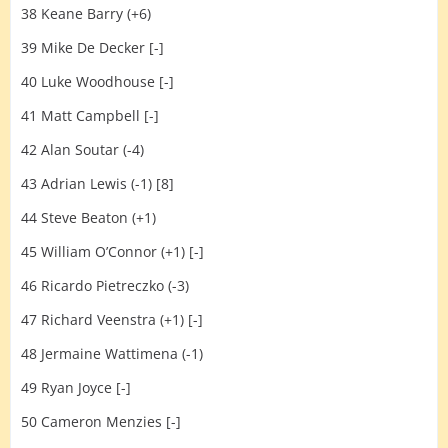
38 Keane Barry (+6)
39 Mike De Decker [-]
40 Luke Woodhouse [-]
41 Matt Campbell [-]
42 Alan Soutar (-4)
43 Adrian Lewis (-1) [8]
44 Steve Beaton (+1)
45 William O’Connor (+1) [-]
46 Ricardo Pietreczko (-3)
47 Richard Veenstra (+1) [-]
48 Jermaine Wattimena (-1)
49 Ryan Joyce [-]
50 Cameron Menzies [-]