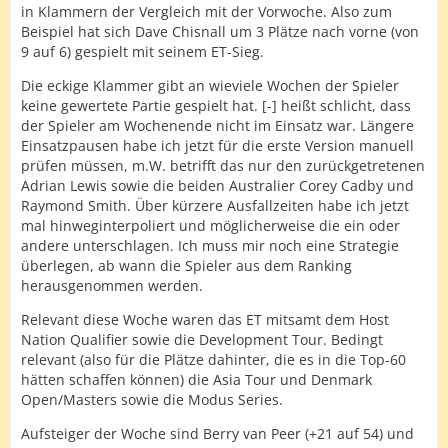
in Klammern der Vergleich mit der Vorwoche. Also zum
Beispiel hat sich Dave Chisnall um 3 Plätze nach vorne (von
9 auf 6) gespielt mit seinem ET-Sieg.
Die eckige Klammer gibt an wieviele Wochen der Spieler
keine gewertete Partie gespielt hat. [-] heißt schlicht, dass
der Spieler am Wochenende nicht im Einsatz war. Längere
Einsatzpausen habe ich jetzt für die erste Version manuell
prüfen müssen, m.W. betrifft das nur den zurückgetretenen
Adrian Lewis sowie die beiden Australier Corey Cadby und
Raymond Smith. Über kürzere Ausfallzeiten habe ich jetzt
mal hinweginterpoliert und möglicherweise die ein oder
andere unterschlagen. Ich muss mir noch eine Strategie
überlegen, ab wann die Spieler aus dem Ranking
herausgenommen werden.
Relevant diese Woche waren das ET mitsamt dem Host
Nation Qualifier sowie die Development Tour. Bedingt
relevant (also für die Plätze dahinter, die es in die Top-60
hätten schaffen können) die Asia Tour und Denmark
Open/Masters sowie die Modus Series.
Aufsteiger der Woche sind Berry van Peer (+21 auf 54) und