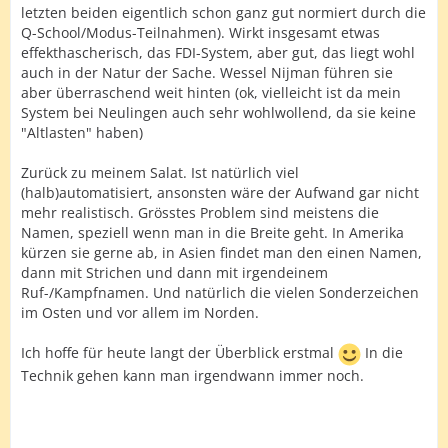
letzten beiden eigentlich schon ganz gut normiert durch die
Q-School/Modus-Teilnahmen). Wirkt insgesamt etwas
effekthascherisch, das FDI-System, aber gut, das liegt wohl
auch in der Natur der Sache. Wessel Nijman führen sie
aber überraschend weit hinten (ok, vielleicht ist da mein
System bei Neulingen auch sehr wohlwollend, da sie keine
"Altlasten" haben)
Zurück zu meinem Salat. Ist natürlich viel
(halb)automatisiert, ansonsten wäre der Aufwand gar nicht
mehr realistisch. Grösstes Problem sind meistens die
Namen, speziell wenn man in die Breite geht. In Amerika
kürzen sie gerne ab, in Asien findet man den einen Namen,
dann mit Strichen und dann mit irgendeinem
Ruf-/Kampfnamen. Und natürlich die vielen Sonderzeichen
im Osten und vor allem im Norden.
Ich hoffe für heute langt der Überblick erstmal
In die
Technik gehen kann man irgendwann immer noch.