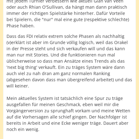
mit jedem Turnier verbessern wie aktuell Gian van Veen
oder auch Rhian O'Sullivan, da hängt man dann praktisch
immer der richtigen Spielstärke hinterher. Dafür Vorteile
bei Spielern, die "nur" mal eine gute (respektive schlechte)
Phase haben.
Dass das FDI relativ extrem solche Phasen als nachhaltig
(v)erklärt ist aber im Grunde völlig logisch, weil das Orakel
in der Presse steht und sich verkaufen will und das kann
man nur mit Stories. Und die funktionieren nun mal
üblicherweise so dass man Ansätze eines Trends als das
'next big thing' verkauft. Ein zu träges System wäre dann
auch viel zu nah dran am ganz normalen Ranking
(abgesehen davon dass man übergreifend arbeitet) und das
will keiner.
Mein aktuelles System ist tatsächlich eine Spur zu träge
ausgefallen für meinen Geschmack, eben weil mir die
Vorgängerversion zu sprunghaft vorkam und meine Wetten
auf die Vorhersagen alle schief gingen. Der Nachfolger ist
bereits in Arbeit und eine Ecke weniger träge. Dauert aber
noch ein wenig.