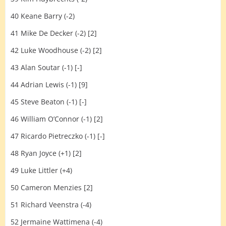
40 Keane Barry (-2)
41 Mike De Decker (-2) [2]
42 Luke Woodhouse (-2) [2]
43 Alan Soutar (-1) [-]
44 Adrian Lewis (-1) [9]
45 Steve Beaton (-1) [-]
46 William O’Connor (-1) [2]
47 Ricardo Pietreczko (-1) [-]
48 Ryan Joyce (+1) [2]
49 Luke Littler (+4)
50 Cameron Menzies [2]
51 Richard Veenstra (-4)
52 Jermaine Wattimena (-4)