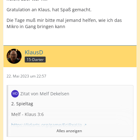
Gratulation an Klaus, hat Spaß gemacht.
Die Tage muß mir bitte mal jemand helfen, wie ich das
Mikro in Gang bringen kann
KlausD
15-Darter
22. Mai 2023 um 22:57
Zitat von Melf Dekelsen
2. Spieltag
Melf - Klaus 3:6
https://lidarts.org/game/EciRxaUa
Alles anzeigen
Ich bin gar nicht mal so unzufrieden mit meinem Spiel.