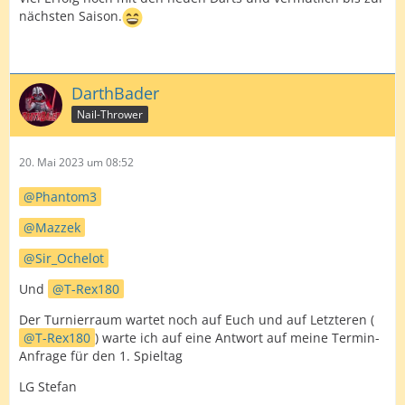
nächsten Saison.
DarthBader
Nail-Thrower
20. Mai 2023 um 08:52
Phantom3
Mazzek
Sir_Ochelot
Und
T-Rex180
Der Turnierraum wartet noch auf Euch und auf Letzteren (
T-Rex180
) warte ich auf eine Antwort auf meine Termin-
Anfrage für den 1. Spieltag
LG Stefan