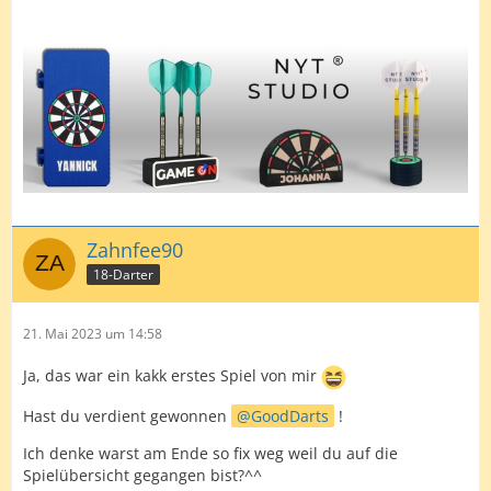
Zahnfee90
18-Darter
21. Mai 2023 um 14:58
Ja, das war ein kakk erstes Spiel von mir
Hast du verdient gewonnen
GoodDarts
!
Ich denke warst am Ende so fix weg weil du auf die
Spielübersicht gegangen bist?^^