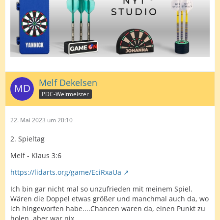
Melf Dekelsen
PDC-Weltmeister
22. Mai 2023 um 20:10
2. Spieltag
Melf - Klaus 3:6
https://lidarts.org/game/EciRxaUa
Ich bin gar nicht mal so unzufrieden mit meinem Spiel.
Wären die Doppel etwas größer und manchmal auch da, wo
ich hingeworfen habe....Chancen waren da, einen Punkt zu
holen, aber war nix