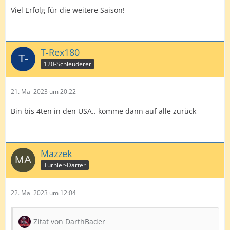
Viel Erfolg für die weitere Saison!
T-Rex180
120-Schleuderer
21. Mai 2023 um 20:22
Bin bis 4ten in den USA.. komme dann auf alle zurück
Mazzek
Turnier-Darter
22. Mai 2023 um 12:04
Zitat von DarthBader