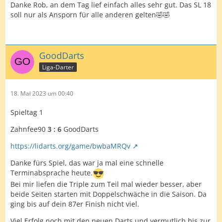
Danke Rob, an dem Tag lief einfach alles sehr gut. Das SL 18
soll nur als Ansporn für alle anderen gelten🤣🤣
GoodDarts
Liga-Darter
18. Mai 2023 um 00:40
Spieltag 1
Zahnfee90
3 : 6
GoodDarts
https://lidarts.org/game/bwbaMRQv
Danke fürs Spiel, das war ja mal eine schnelle
Terminabsprache heute.
Bei mir liefen die Triple zum Teil mal wieder besser, aber
beide Seiten starten mit Doppelschwäche in die Saison. Da
ging bis auf dein 87er Finish nicht viel.
Viel Erfolg noch mit den neuen Darts und vermutlich bis zur