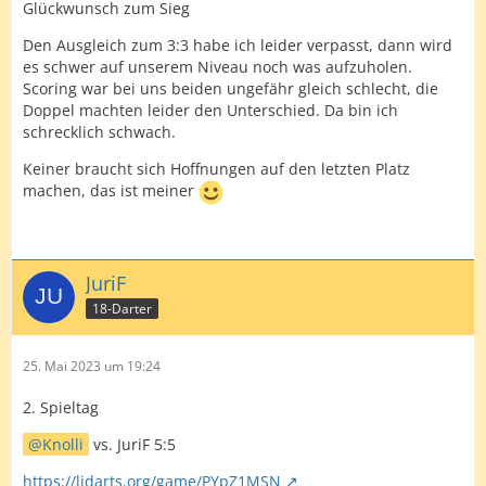
Glückwunsch zum Sieg
Den Ausgleich zum 3:3 habe ich leider verpasst, dann wird
es schwer auf unserem Niveau noch was aufzuholen.
Scoring war bei uns beiden ungefähr gleich schlecht, die
Doppel machten leider den Unterschied. Da bin ich
schrecklich schwach.
Keiner braucht sich Hoffnungen auf den letzten Platz
machen, das ist meiner
JuriF
18-Darter
25. Mai 2023 um 19:24
2. Spieltag
Knolli
vs. JuriF 5:5
https://lidarts.org/game/PYpZ1MSN