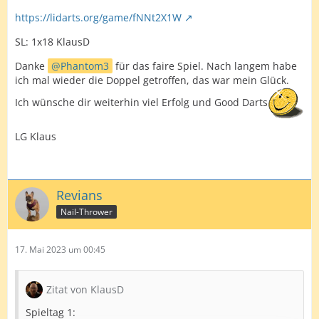
https://lidarts.org/game/fNNt2X1W
SL: 1x18 KlausD
Danke
Phantom3
für das faire Spiel. Nach langem habe
ich mal wieder die Doppel getroffen, das war mein Glück.
Ich wünsche dir weiterhin viel Erfolg und Good Darts
LG Klaus
Revians
Nail-Thrower
17. Mai 2023 um 00:45
Zitat von KlausD
Spieltag 1: