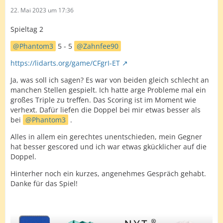
22. Mai 2023 um 17:36
Spieltag 2
Phantom3
5 - 5
Zahnfee90
https://lidarts.org/game/CFgrI-ET
Ja, was soll ich sagen? Es war von beiden gleich schlecht an
manchen Stellen gespielt. Ich hatte arge Probleme mal ein
großes Triple zu treffen. Das Scoring ist im Moment wie
verhext. Dafür liefen die Doppel bei mir etwas besser als
bei
Phantom3
.
Alles in allem ein gerechtes unentschieden, mein Gegner
hat besser gescored und ich war etwas gkücklicher auf die
Doppel.
Hinterher noch ein kurzes, angenehmes Gespräch gehabt.
Danke für das Spiel!