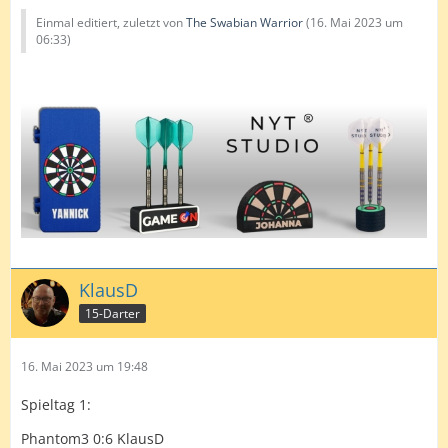
Einmal editiert, zuletzt von
The Swabian Warrior
(
16. Mai 2023 um
06:33
)
KlausD
15-Darter
16. Mai 2023 um 19:48
Spieltag 1:
Phantom3 0:6 KlausD