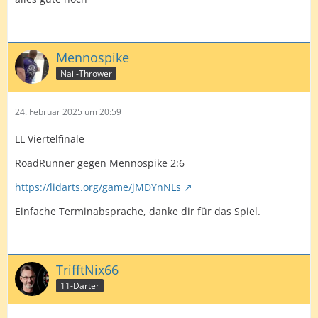
Mennospike
Nail-Thrower
24. Februar 2025 um 20:59
LL Viertelfinale
RoadRunner gegen Mennospike 2:6
https://lidarts.org/game/jMDYnNLs
Einfache Terminabsprache, danke dir für das Spiel.
TrifftNix66
11-Darter