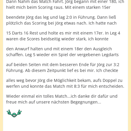
Dann Nahm das Match Fahrt. Jörg begann mit einer 180, ich
hielt mich beim Scoring raus. Mit einem starken 15er
beendete Jörg das leg und lag 2:0 in Führung. Dann ließ
plötzlich das Scoring bei Jörg etwas nach. Ich hatte nach
15 Darts 16 Rest und holte es mir mit einem 17er. In Leg 4
waren die Scores beidseitig wieder stark, ich konnte
den Anwurf halten und mit einem 18er den Ausgleich
schaffen. Leg 5 wieder ein Spiel der vergebenen Legdarts
auf beiden Seiten mit dem besseren Ende für Jörg zur 3:2
Führung. Ab diesem Zeitpunkt lief es bei mir. Ich checkte
alles weg bevor Jörg die Möglichkeit bekam, aufs Doppel zu
werfen und konnte das Match mit 8:3 für mich entscheiden.
Wieder einmal ein tolles Match...ich danke dir dafür und
freue mich auf unsere nächsten Begegnungen...