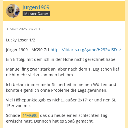
Jürgen1909
Meister-Darter
3. März 2025 um 21:13
Lucky Loser 1/2
Jürgen1909 - MG90 7:1
https://lidarts.org/game/H232wISD
Ein Erfolg, mit dem ich in der Höhe nicht gerechnet habe.
Manuel fing zwar stark an, aber nach dem 1. Leg schon lief
nicht mehr viel zusammen bei ihm.
Ich bekam immer mehr Sicherheit in meinen Würfen und
konnte eigentlich ohne Probleme die Legs gewinnen.
Viel Höhepunkte gab es nicht...außer 2x171er und nen SL
15er von mir.
Schade
MG90
das du heute einen schlechten Tag
erwischt hast. Dennoch hat es Spaß gemacht.