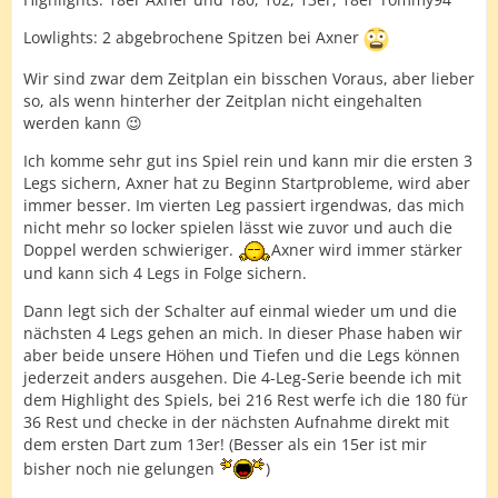
Lowlights: 2 abgebrochene Spitzen bei Axner
Wir sind zwar dem Zeitplan ein bisschen Voraus, aber lieber
so, als wenn hinterher der Zeitplan nicht eingehalten
werden kann 😉
Ich komme sehr gut ins Spiel rein und kann mir die ersten 3
Legs sichern, Axner hat zu Beginn Startprobleme, wird aber
immer besser. Im vierten Leg passiert irgendwas, das mich
nicht mehr so locker spielen lässt wie zuvor und auch die
Doppel werden schwieriger.
Axner wird immer stärker
und kann sich 4 Legs in Folge sichern.
Dann legt sich der Schalter auf einmal wieder um und die
nächsten 4 Legs gehen an mich. In dieser Phase haben wir
aber beide unsere Höhen und Tiefen und die Legs können
jederzeit anders ausgehen. Die 4-Leg-Serie beende ich mit
dem Highlight des Spiels, bei 216 Rest werfe ich die 180 für
36 Rest und checke in der nächsten Aufnahme direkt mit
dem ersten Dart zum 13er! (Besser als ein 15er ist mir
bisher noch nie gelungen
)