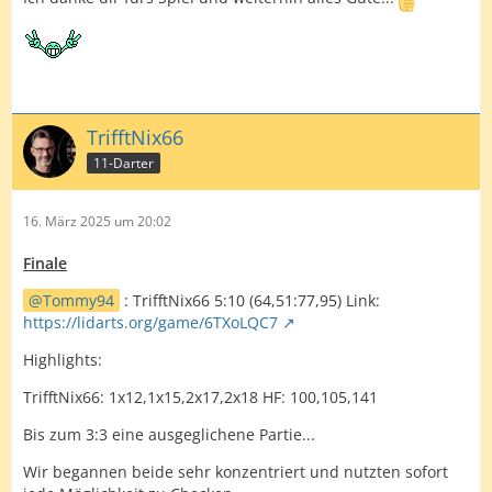
TrifftNix66
11-Darter
16. März 2025 um 20:02
Finale
Tommy94
: TrifftNix66 5:10 (64,51:77,95) Link:
https://lidarts.org/game/6TXoLQC7
Highlights:
TrifftNix66: 1x12,1x15,2x17,2x18 HF: 100,105,141
Bis zum 3:3 eine ausgeglichene Partie...
Wir begannen beide sehr konzentriert und nutzten sofort