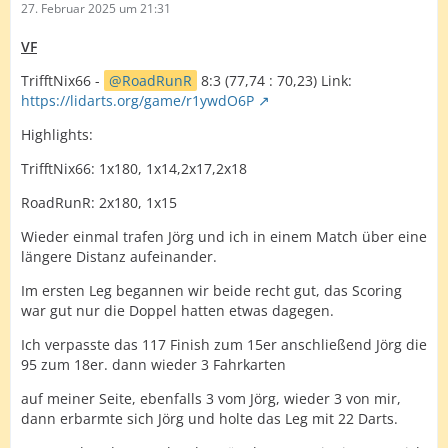
27. Februar 2025 um 21:31
VF
TrifftNix66 -
RoadRunR
8:3 (77,74 : 70,23) Link:
https://lidarts.org/game/r1ywdO6P
Highlights:
TrifftNix66: 1x180, 1x14,2x17,2x18
RoadRunR: 2x180, 1x15
Wieder einmal trafen Jörg und ich in einem Match über eine
längere Distanz aufeinander.
Im ersten Leg begannen wir beide recht gut, das Scoring
war gut nur die Doppel hatten etwas dagegen.
Ich verpasste das 117 Finish zum 15er anschließend Jörg die
95 zum 18er. dann wieder 3 Fahrkarten
auf meiner Seite, ebenfalls 3 vom Jörg, wieder 3 von mir,
dann erbarmte sich Jörg und holte das Leg mit 22 Darts.