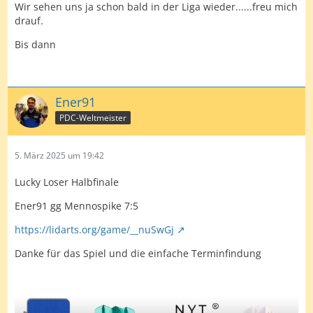
Wir sehen uns ja schon bald in der Liga wieder......freu mich
drauf.
Bis dann
Ener91
PDC-Weltmeister
5. März 2025 um 19:42
Lucky Loser Halbfinale
Ener91 gg Mennospike 7:5
https://lidarts.org/game/__nuSwGj
Danke für das Spiel und die einfache Terminfindung