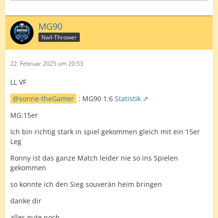
MG90
Nail-Thrower
22. Februar 2025 um 20:53
LL VF
sonne-theGamer
: MG90 1:6
Statistik
MG:15er
Ich bin richtig stark in spiel gekommen gleich mit ein 15er
Leg
Ronny ist das ganze Match leider nie so ins Spielen
gekommen
so konnte ich den Sieg souverän heim bringen
danke dir
alles gute noch