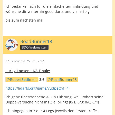
ich bedanke mich für die einfache terminfindung und
wünsche dir weiterhin good darts und viel erfolg.
bis zum nächsten mal
RoadRunner13
BDO-Weltmeister
22. Februar 2025 um 17:52
Lucky Looser - 1/8-Finale:
RobertSedlmeir
3:6
RoadRunner13
https://lidarts.org/game/vudpeQvf
Ich gehe überraschend 4:0 in Führung, weil Robert seine
Doppelversuche nicht ins Ziel bringt (0/1; 0/3; 0/0; 0/4),
ich hingegen in 3 der 4 Legs jeweils den Ersten treffe.