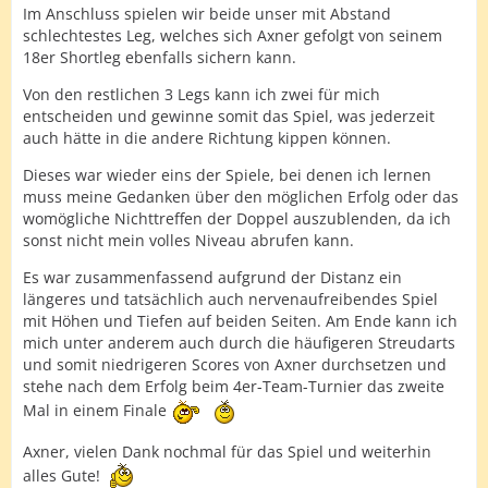
Im Anschluss spielen wir beide unser mit Abstand
schlechtestes Leg, welches sich Axner gefolgt von seinem
18er Shortleg ebenfalls sichern kann.
Von den restlichen 3 Legs kann ich zwei für mich
entscheiden und gewinne somit das Spiel, was jederzeit
auch hätte in die andere Richtung kippen können.
Dieses war wieder eins der Spiele, bei denen ich lernen
muss meine Gedanken über den möglichen Erfolg oder das
womögliche Nichttreffen der Doppel auszublenden, da ich
sonst nicht mein volles Niveau abrufen kann.
Es war zusammenfassend aufgrund der Distanz ein
längeres und tatsächlich auch nervenaufreibendes Spiel
mit Höhen und Tiefen auf beiden Seiten. Am Ende kann ich
mich unter anderem auch durch die häufigeren Streudarts
und somit niedrigeren Scores von Axner durchsetzen und
stehe nach dem Erfolg beim 4er-Team-Turnier das zweite
Mal in einem Finale
Axner, vielen Dank nochmal für das Spiel und weiterhin
alles Gute!