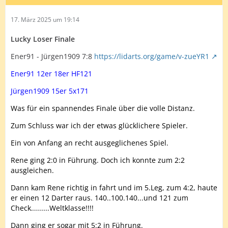
17. März 2025 um 19:14
Lucky Loser Finale
Ener91 - Jürgen1909 7:8
https://lidarts.org/game/v-zueYR1
Ener91 12er 18er HF121
Jürgen1909 15er 5x171
Was für ein spannendes Finale über die volle Distanz.
Zum Schluss war ich der etwas glücklichere Spieler.
Ein von Anfang an recht ausgeglichenes Spiel.
Rene ging 2:0 in Führung. Doch ich konnte zum 2:2
ausgleichen.
Dann kam Rene richtig in fahrt und im 5.Leg, zum 4:2, haute
er einen 12 Darter raus. 140..100.140...und 121 zum
Check.........Weltklasse!!!!
Dann ging er sogar mit 5:2 in Führung.