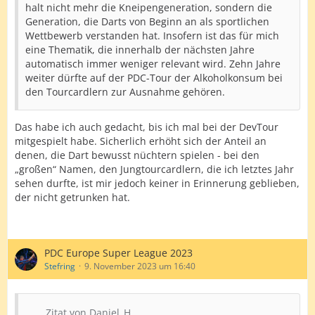
halt nicht mehr die Kneipengeneration, sondern die
Generation, die Darts von Beginn an als sportlichen
Wettbewerb verstanden hat. Insofern ist das für mich
eine Thematik, die innerhalb der nächsten Jahre
automatisch immer weniger relevant wird. Zehn Jahre
weiter dürfte auf der PDC-Tour der Alkoholkonsum bei
den Tourcardlern zur Ausnahme gehören.
Das habe ich auch gedacht, bis ich mal bei der DevTour
mitgespielt habe. Sicherlich erhöht sich der Anteil an
denen, die Dart bewusst nüchtern spielen - bei den
„großen“ Namen, den Jungtourcardlern, die ich letztes Jahr
sehen durfte, ist mir jedoch keiner in Erinnerung geblieben,
der nicht getrunken hat.
PDC Europe Super League 2023
Stefring
9. November 2023 um 16:40
Zitat von Daniel_H