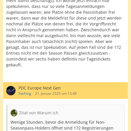
mehr damit beschäftigt), ich würde jetzt einfach mal
spekulieren, dass nur so viele Tagesanmeldungen
zugelassen waren, wie Plätze ohne die Passinhaber frei
waren, dann war die Meldefrist für diese und jetzt werden
nochmal die Plätze von denen frei, die ihr Vorgriffsrecht
nicht in Anspruch genommen haben. Zwischendurch war
dann vielleicht mal ausgebucht, bis man wusste, wie viele
Passinhaber auch tatsächlich (nicht) spielen. Aber wie
gesagt, das ist nur Spekulation. Auf jeden Fall sind die 172
Entries nicht mit den Season Pässen gleichzusetzen -
zumindest wir sechs haben definitiv nur Tagestickets
gekauft.
PDC Europe Next Gen
Stefring
21. Januar 2025 um 13:48
Zitat von Warum ich
Wenige Stunden, bevor die Anmeldung für Non-
Seasonpass-Holders öffnet sind 172 Registrierungen