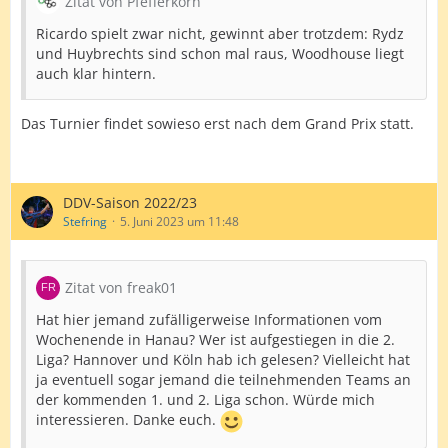
Zitat von Pfefferkorn
Ricardo spielt zwar nicht, gewinnt aber trotzdem: Rydz
und Huybrechts sind schon mal raus, Woodhouse liegt
auch klar hintern.
Das Turnier findet sowieso erst nach dem Grand Prix statt.
DDV-Saison 2022/23
Stefring
5. Juni 2023 um 11:48
Zitat von freak01
Hat hier jemand zufälligerweise Informationen vom
Wochenende in Hanau? Wer ist aufgestiegen in die 2.
Liga? Hannover und Köln hab ich gelesen? Vielleicht hat
ja eventuell sogar jemand die teilnehmenden Teams an
der kommenden 1. und 2. Liga schon. Würde mich
interessieren. Danke euch.