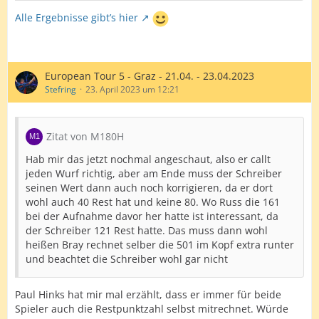
Alle Ergebnisse gibt’s hier
European Tour 5 - Graz - 21.04. - 23.04.2023
Stefring
23. April 2023 um 12:21
Zitat von M180H
Hab mir das jetzt nochmal angeschaut, also er callt
jeden Wurf richtig, aber am Ende muss der Schreiber
seinen Wert dann auch noch korrigieren, da er dort
wohl auch 40 Rest hat und keine 80. Wo Russ die 161
bei der Aufnahme davor her hatte ist interessant, da
der Schreiber 121 Rest hatte. Das muss dann wohl
heißen Bray rechnet selber die 501 im Kopf extra runter
und beachtet die Schreiber wohl gar nicht
Paul Hinks hat mir mal erzählt, dass er immer für beide
Spieler auch die Restpunktzahl selbst mitrechnet. Würde