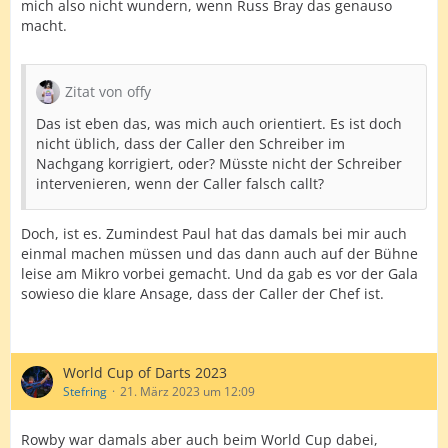
mich also nicht wundern, wenn Russ Bray das genauso
macht.
Zitat von offy
Das ist eben das, was mich auch orientiert. Es ist doch
nicht üblich, dass der Caller den Schreiber im
Nachgang korrigiert, oder? Müsste nicht der Schreiber
intervenieren, wenn der Caller falsch callt?
Doch, ist es. Zumindest Paul hat das damals bei mir auch
einmal machen müssen und das dann auch auf der Bühne
leise am Mikro vorbei gemacht. Und da gab es vor der Gala
sowieso die klare Ansage, dass der Caller der Chef ist.
World Cup of Darts 2023
Stefring
21. März 2023 um 12:09
Rowby war damals aber auch beim World Cup dabei,