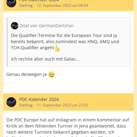
Stefring
12. September 2023 um 08:04
Zitat von GermanDartsFan
Die Qualifier-Termine für die European Tour sind ja
bereits bekannt, also zumindest was HNQ, AMQ und
TCH-Qualifier angeht
Ich rechne aber auch mit Galas...
Genau deswegen ja
PDC-Kalender 2024
Stefring
11. September 2023 um 23:03
Die PDC Europe hat auf Instagram in einem Kommentar auf
Kritik an dem fehlenden Turnier in Jena geantwortet, dass
noch weitere Turniere bekannt gegeben werden. Ich