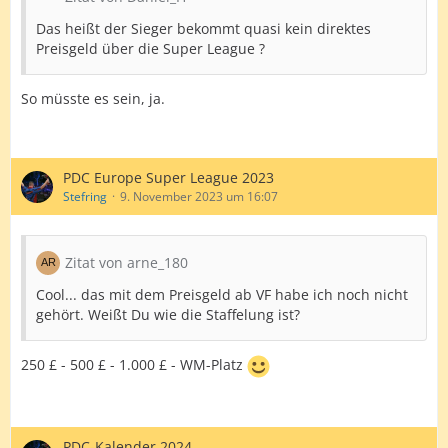
Das heißt der Sieger bekommt quasi kein direktes
Preisgeld über die Super League ?
So müsste es sein, ja.
PDC Europe Super League 2023
Stefring
9. November 2023 um 16:07
Zitat von arne_180
Cool... das mit dem Preisgeld ab VF habe ich noch nicht
gehört. Weißt Du wie die Staffelung ist?
250 £ - 500 £ - 1.000 £ - WM-Platz
PDC-Kalender 2024