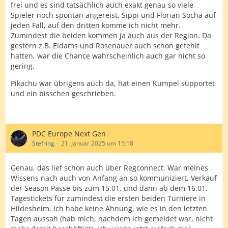
frei und es sind tatsächlich auch exakt genau so viele
Spieler noch spontan angereist. Sippi und Florian Socha auf
jeden Fall, auf den dritten komme ich nicht mehr.
Zumindest die beiden kommen ja auch aus der Region. Da
gestern z.B. Eidams und Rosenauer auch schon gefehlt
hatten, war die Chance wahrscheinlich auch gar nicht so
gering.
Pikachu war übrigens auch da, hat einen Kumpel supportet
und ein bisschen geschrieben.
PDC Europe Next Gen
Stefring
21. Januar 2025 um 15:18
Genau, das lief schon auch über Regconnect. War meines
Wissens nach auch von Anfang an so kommuniziert, Verkauf
der Season Pässe bis zum 15.01. und dann ab dem 16.01.
Tagestickets für zumindest die ersten beiden Turniere in
Hildesheim. Ich habe keine Ahnung, wie es in den letzten
Tagen aussah (hab mich, nachdem ich gemeldet war, nicht