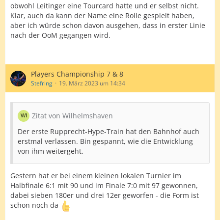
obwohl Leitinger eine Tourcard hatte und er selbst nicht.
Klar, auch da kann der Name eine Rolle gespielt haben,
aber ich würde schon davon ausgehen, dass in erster Linie
nach der OoM gegangen wird.
Players Championship 7 & 8
Stefring
19. März 2023 um 14:34
Zitat von Wilhelmshaven
Der erste Rupprecht-Hype-Train hat den Bahnhof auch
erstmal verlassen. Bin gespannt, wie die Entwicklung
von ihm weitergeht.
Gestern hat er bei einem kleinen lokalen Turnier im
Halbfinale 6:1 mit 90 und im Finale 7:0 mit 97 gewonnen,
dabei sieben 180er und drei 12er geworfen - die Form ist
schon noch da