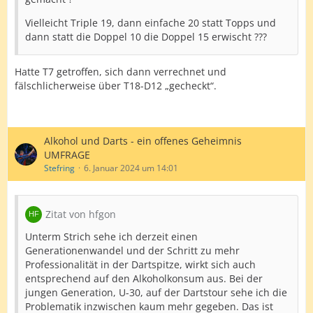
Vielleicht Triple 19, dann einfache 20 statt Topps und
dann statt die Doppel 10 die Doppel 15 erwischt ???
Hatte T7 getroffen, sich dann verrechnet und
fälschlicherweise über T18-D12 „gecheckt“.
Alkohol und Darts - ein offenes Geheimnis
UMFRAGE
Stefring
6. Januar 2024 um 14:01
Zitat von hfgon
Unterm Strich sehe ich derzeit einen
Generationenwandel und der Schritt zu mehr
Professionalität in der Dartspitze, wirkt sich auch
entsprechend auf den Alkoholkonsum aus. Bei der
jungen Generation, U-30, auf der Dartstour sehe ich die
Problematik inzwischen kaum mehr gegeben. Das ist