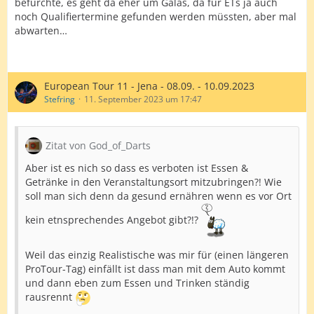
befürchte, es geht da eher um Galas, da für ETs ja auch
noch Qualifiertermine gefunden werden müssten, aber mal
abwarten…
European Tour 11 - Jena - 08.09. - 10.09.2023
Stefring
11. September 2023 um 17:47
Zitat von God_of_Darts
Aber ist es nich so dass es verboten ist Essen &
Getränke in den Veranstaltungsort mitzubringen?! Wie
soll man sich denn da gesund ernähren wenn es vor Ort
kein etnsprechendes Angebot gibt?!?
Weil das einzig Realistische was mir für (einen längeren
ProTour-Tag) einfällt ist dass man mit dem Auto kommt
und dann eben zum Essen und Trinken ständig
rausrennt