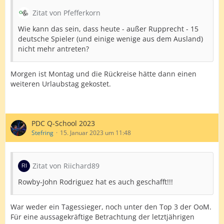
Zitat von Pfefferkorn
Wie kann das sein, dass heute - außer Rupprecht - 15
deutsche Spieler (und einige wenige aus dem Ausland)
nicht mehr antreten?
Morgen ist Montag und die Rückreise hätte dann einen
weiteren Urlaubstag gekostet.
PDC Q-School 2023
Stefring
15. Januar 2023 um 11:48
Zitat von Riichard89
Rowby-John Rodriguez hat es auch geschafft!!!
War weder ein Tagessieger, noch unter den Top 3 der OoM.
Für eine aussagekräftige Betrachtung der letztjährigen