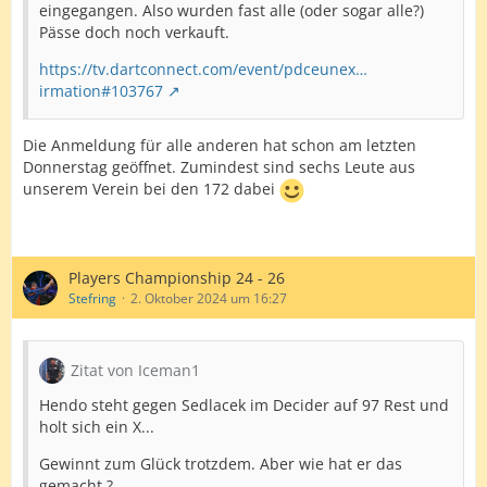
eingegangen. Also wurden fast alle (oder sogar alle?)
Pässe doch noch verkauft.
https://tv.dartconnect.com/event/pdceunex…
irmation#103767
Die Anmeldung für alle anderen hat schon am letzten
Donnerstag geöffnet. Zumindest sind sechs Leute aus
unserem Verein bei den 172 dabei
Players Championship 24 - 26
Stefring
2. Oktober 2024 um 16:27
Zitat von Iceman1
Hendo steht gegen Sedlacek im Decider auf 97 Rest und
holt sich ein X...
Gewinnt zum Glück trotzdem. Aber wie hat er das
gemacht ?