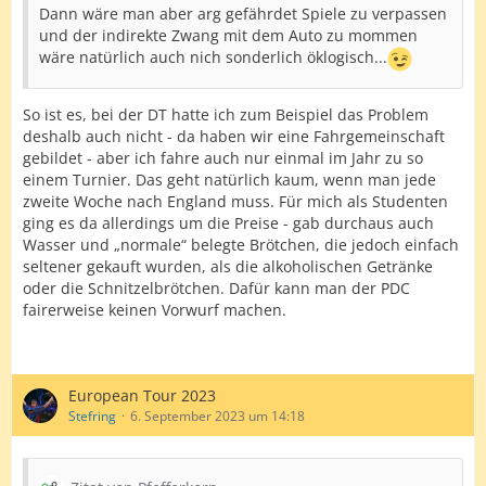
Dann wäre man aber arg gefährdet Spiele zu verpassen
und der indirekte Zwang mit dem Auto zu mommen
wäre natürlich auch nich sonderlich öklogisch...
So ist es, bei der DT hatte ich zum Beispiel das Problem
deshalb auch nicht - da haben wir eine Fahrgemeinschaft
gebildet - aber ich fahre auch nur einmal im Jahr zu so
einem Turnier. Das geht natürlich kaum, wenn man jede
zweite Woche nach England muss. Für mich als Studenten
ging es da allerdings um die Preise - gab durchaus auch
Wasser und „normale“ belegte Brötchen, die jedoch einfach
seltener gekauft wurden, als die alkoholischen Getränke
oder die Schnitzelbrötchen. Dafür kann man der PDC
fairerweise keinen Vorwurf machen.
European Tour 2023
Stefring
6. September 2023 um 14:18