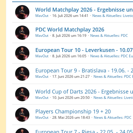
World Matchplay 2026 - Ergebnisse u
MavOut
16. Juli 2026 um 14:41
News & Aktuelles: Liveti
PDC World Matchplay 2026
MavOut
8. Juli 2026 um 16:19
News & Aktuelles: PDC
European Tour 10 - Leverkusen - 10.07.
MavOut
8. Juli 2026 um 16:05
News & Aktuelles: PDC E
European Tour 9 - Bratislava - 19.06. - 
MavOut
17. Juni 2026 um 21:27
News & Aktuelles: PDC
World Cup of Darts 2026 - Ergebnisse 
MavOut
10. Juni 2026 um 20:50
News & Aktuelles: Livet
Players Championship 19 + 20
MavOut
28. Mai 2026 um 18:43
News & Aktuelles: PDC
European Tour 7 - Riesa - 22.05. - 24.0