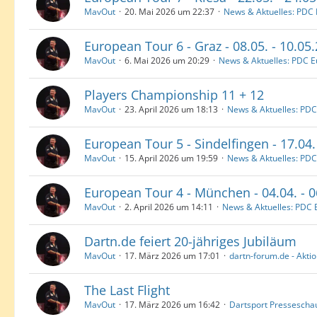
MavOut
20. Mai 2026 um 22:37
News & Aktuelles: PDC
European Tour 6 - Graz - 08.05. - 10.05
MavOut
6. Mai 2026 um 20:29
News & Aktuelles: PDC 
Players Championship 11 + 12
MavOut
23. April 2026 um 18:13
News & Aktuelles: PDC
European Tour 5 - Sindelfingen - 17.04.
MavOut
15. April 2026 um 19:59
News & Aktuelles: PD
European Tour 4 - München - 04.04. - 
MavOut
2. April 2026 um 14:11
News & Aktuelles: PDC 
Dartn.de feiert 20-jähriges Jubiläum
MavOut
17. März 2026 um 17:01
dartn-forum.de - Akti
The Last Flight
MavOut
17. März 2026 um 16:42
Dartsport Pressescha