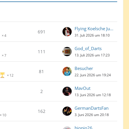
Flying Koelsche Jung
691
31. Juli 2026 um 18:10
4
God_of_Darts
111
13. Juli 2026 um 17:23
7
Besucher
81
22. Juni 2026 um 19:24
12
MavOut
2
13. Juni 2026 um 12:18
GermanDartsFan
162
3. Juni 2026 um 20:18
10
biopio26