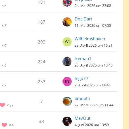
181
24. Mai 2026 um 23:08
5
Doc Dart
187
11. Mai 2026 um 07:58
3
Wilhelmshaven
292
29. April 2026 um 16:21
9
Iceman1
224
20. April 2026 um 10:46
6
Ingo77
233
7. April 2026 um 14:46
7
Smooth
7
27. März 2026 um 11:44
37
MavOut
33
4. Juni 2026 um 13:59
4