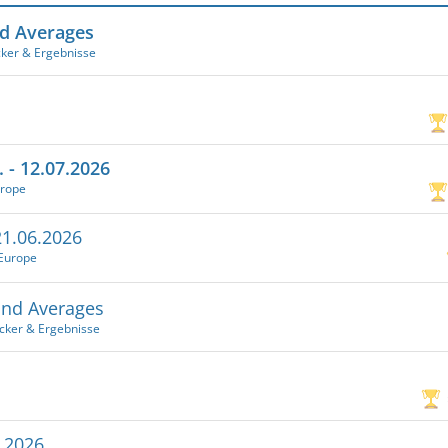
nd Averages
cker & Ergebnisse
 - 12.07.2026
urope
21.06.2026
 Europe
und Averages
icker & Ergebnisse
5.2026