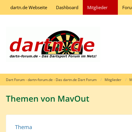
dartn.de Webseite
Dashboard
Mitglieder
For
Dart Forum - dartn-forum.de - Das dartn.de Dart Forum
Mitglieder
M
Themen von MavOut
Thema