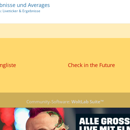
bnisse und Averages
: Liveticker & Ergebnisse
ngliste
Check in the Future
Community-Software:
WoltLab Suite™