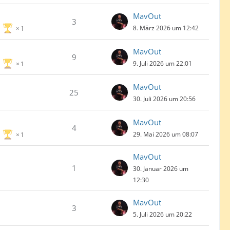
MavOut
3
8. März 2026 um 12:42
1
MavOut
9
9. Juli 2026 um 22:01
1
MavOut
25
30. Juli 2026 um 20:56
MavOut
4
29. Mai 2026 um 08:07
1
MavOut
1
30. Januar 2026 um
12:30
MavOut
3
5. Juli 2026 um 20:22