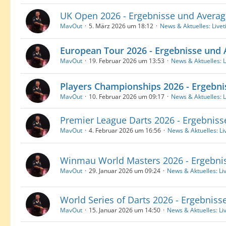
UK Open 2026 - Ergebnisse und Averag
MavOut
5. März 2026 um 18:12
News & Aktuelles: Livet
European Tour 2026 - Ergebnisse und
MavOut
19. Februar 2026 um 13:53
News & Aktuelles: L
Players Championships 2026 - Ergebn
MavOut
10. Februar 2026 um 09:17
News & Aktuelles: L
Premier League Darts 2026 - Ergebnis
MavOut
4. Februar 2026 um 16:56
News & Aktuelles: Li
Winmau World Masters 2026 - Ergebni
MavOut
29. Januar 2026 um 09:24
News & Aktuelles: Li
World Series of Darts 2026 - Ergebnis
MavOut
15. Januar 2026 um 14:50
News & Aktuelles: Li