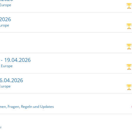
 Europe
.2026
Europe
 - 19.04.2026
C Europe
06.04.2026
Europe
onen, Fragen, Regeln und Updates
u