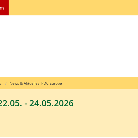
um
s
News & Aktuelles: PDC Europe
22.05. - 24.05.2026