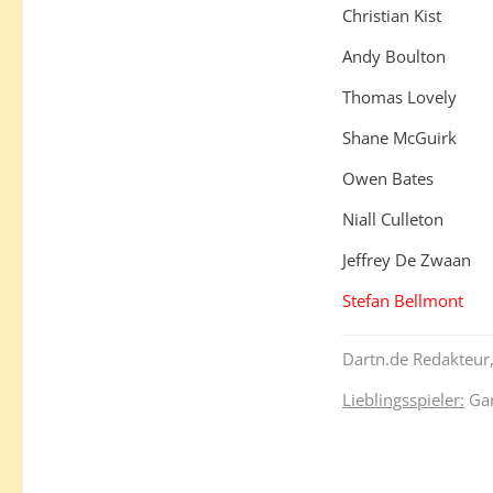
Christian Kist
Andy Boulton
Thomas Lovely
Shane McGuirk
Owen Bates
Niall Culleton
Jeffrey De Zwaan
Stefan Bellmont
Dartn.de Redakteur,
Lieblingsspieler:
Gar