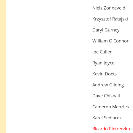
Niels Zonneveld
Krzysztof Ratajski
Daryl Gurney
William O'Connor
Joe Cullen
Ryan Joyce
Kevin Doets
Andrew Gilding
Dave Chisnall
Cameron Menzies
Karel Sedlacek
Ricardo Pietreczko