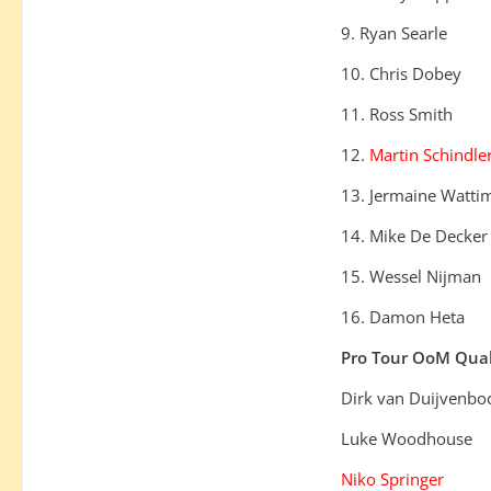
9. Ryan Searle
10. Chris Dobey
11. Ross Smith
12.
Martin Schindle
13. Jermaine Watti
14. Mike De Decker
15. Wessel Nijman
16. Damon Heta
Pro Tour OoM Quali
Dirk van Duijvenbo
Luke Woodhouse
Niko Springer