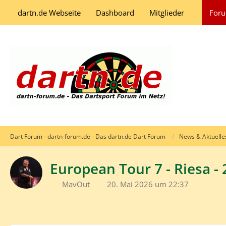
dartn.de Webseite
Dashboard
Mitglieder
For
Dart Forum - dartn-forum.de - Das dartn.de Dart Forum
News & Aktuelle
European Tour 7 - Riesa - 
MavOut
20. Mai 2026 um 22:37