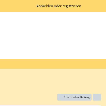
Anmelden oder registrieren
1. offizieller Beitrag