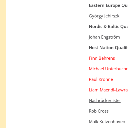
Eastern Europe Qua
György Jehirszki
Nordic & Baltic Qual
Johan Engström
Host Nation Qualif
Finn Behrens
Michael Unterbuch
Paul Krohne
Liam Maendl-Lawra
Nachrückerliste:
Rob Cross
Maik Kuivenhoven