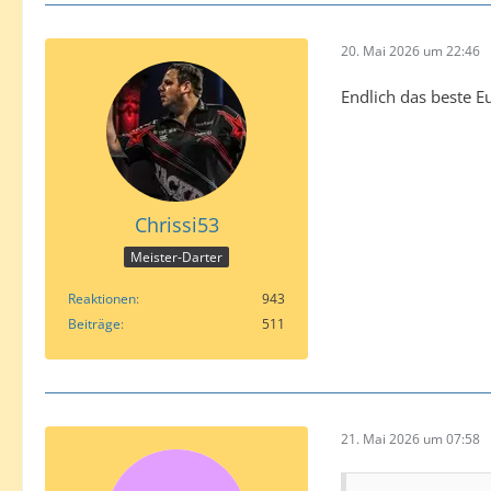
20. Mai 2026 um 22:46
Endlich das beste 
Chrissi53
Meister-Darter
Reaktionen
943
Beiträge
511
21. Mai 2026 um 07:58