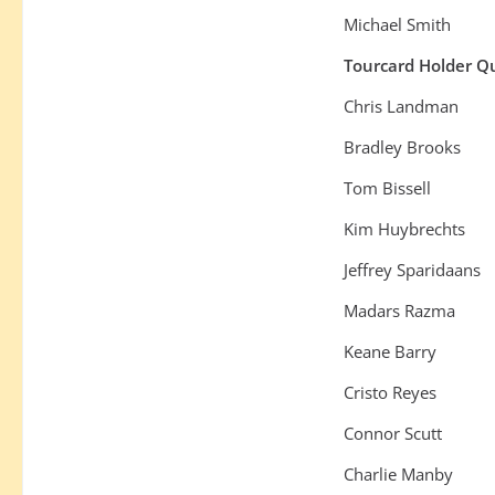
Michael Smith
Tourcard Holder Qu
Chris Landman
Bradley Brooks
Tom Bissell
Kim Huybrechts
Jeffrey Sparidaans
Madars Razma
Keane Barry
Cristo Reyes
Connor Scutt
Charlie Manby