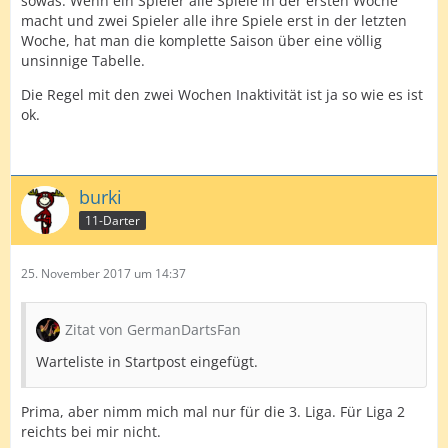
sowas. Wenn ein Spieler alle Spiele in der ersten Woche
macht und zwei Spieler alle ihre Spiele erst in der letzten
Woche, hat man die komplette Saison über eine völlig
unsinnige Tabelle.
Die Regel mit den zwei Wochen Inaktivität ist ja so wie es ist
ok.
burki
11-Darter
25. November 2017 um 14:37
Zitat von GermanDartsFan
Warteliste in Startpost eingefügt.
Prima, aber nimm mich mal nur für die 3. Liga. Für Liga 2
reichts bei mir nicht.