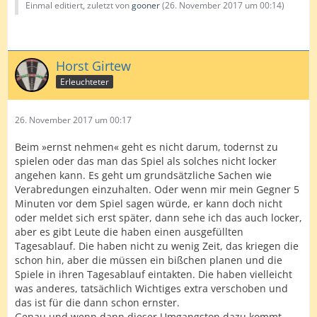
Einmal editiert, zuletzt von
gooner
(
26. November 2017 um 00:14
)
Horst Girtew
Erleuchteter
26. November 2017 um 00:17
Beim »ernst nehmen« geht es nicht darum, todernst zu
spielen oder das man das Spiel als solches nicht locker
angehen kann. Es geht um grundsätzliche Sachen wie
Verabredungen einzuhalten. Oder wenn mir mein Gegner 5
Minuten vor dem Spiel sagen würde, er kann doch nicht
oder meldet sich erst später, dann sehe ich das auch locker,
aber es gibt Leute die haben einen ausgefüllten
Tagesablauf. Die haben nicht zu wenig Zeit, das kriegen die
schon hin, aber die müssen ein bißchen planen und die
Spiele in ihren Tagesablauf eintakten. Die haben vielleicht
was anderes, tatsächlich Wichtiges extra verschoben und
das ist für die dann schon ernster.
Genau und wenn dann dieser Umgangston dazu kommt,