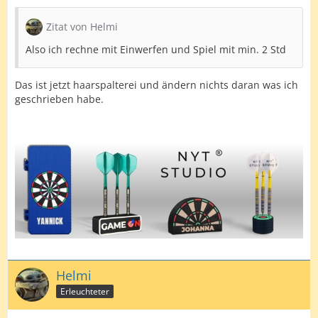
Zitat von Helmi
Also ich rechne mit Einwerfen und Spiel mit min. 2 Std
Das ist jetzt haarspalterei und ändern nichts daran was ich
geschrieben habe.
Helmi
Erleuchteter