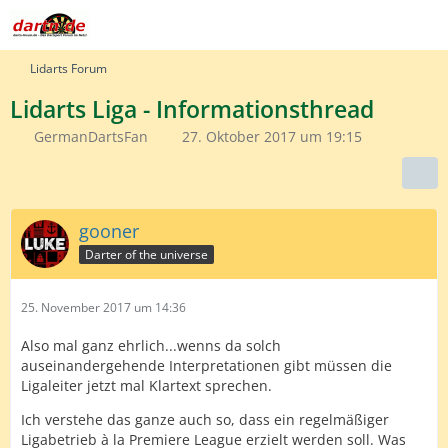
Lidarts Forum
Lidarts Liga - Informationsthread
GermanDartsFan
27. Oktober 2017 um 19:15
gooner
Darter of the universe
25. November 2017 um 14:36
Also mal ganz ehrlich...wenns da solch
auseinandergehende Interpretationen gibt müssen die
Ligaleiter jetzt mal Klartext sprechen.
Ich verstehe das ganze auch so, dass ein regelmäßiger
Ligabetrieb à la Premiere League erzielt werden soll. Was