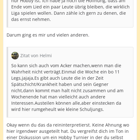
nur Hobby ist. Ich habe ja noch die Hoffnung, dass am
Ende vom Lied ein paar Leute übrig bleiben, die wirklich
Liga spielen wollen. Dann zähle ich gern zu denen, die
das ernst nehmen.
Darum ging es mir und vielen anderen.
Zitat von Helmi
So kann sich auch vom Acker machen,wenn man die
Wahrheit nicht verträgt.Einmal die Woche ein bo 11
Legs,jajaja,Es gibt auch Leute die in der Zeit
Spätschicht/Krankheit haben und sein Gegner
nicht,dann kommt man halt nicht zusammen und am
Wochenende hat man vielleicht auch andere
Interessen.Austeilen können alle,aber einstecken da
wird hier rumgeheult wie kleine Schuljungs.
Okay wenn du das da reininterpretierst. Keine Ahnung wo
hier irgendwer ausgeteilt hat. Du vergreifst dich im Ton in
einer Diskussion um ein Hobby Turnier in der du selbst