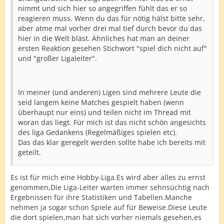
nimmt und sich hier so angegriffen fühlt das er so
reagieren muss. Wenn du das für nötig hälst bitte sehr,
aber atme mal vorher drei mal tief durch bevor du das
hier in die Welt bläst. Ähnliches hat man an deiner
ersten Reaktion gesehen Stichwort "spiel dich nicht auf"
und "großer Ligaleiter".
In meiner (und anderen) Ligen sind mehrere Leute die
seid langem keine Matches gespielt haben (wenn
überhaupt nur eins) und teilen nicht im Thread mit
woran das liegt. Für mich ist das nicht schön angesichts
des liga Gedankens (Regelmäßiges spielen etc).
Das das klar geregelt werden sollte habe ich bereits mit
geteilt.
Es ist für mich eine Hobby-Liga.Es wird aber alles zu ernst
genommen,Die Liga-Leiter warten immer sehnsüchtig nach
Ergebnissen für ihre Statistiken und Tabellen.Manche
nehmen ja sogar schon Spiele auf für Beweise.Diese Leute
die dort spielen,man hat sich vorher niemals gesehen,es