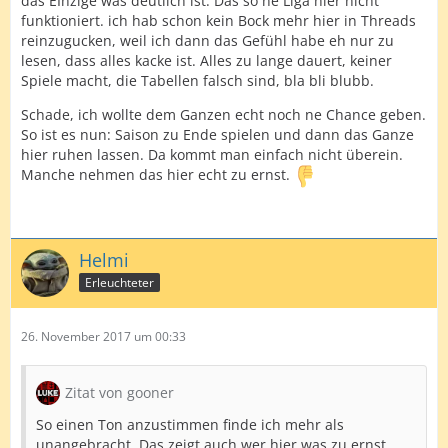
das EInzige was deutlich ist: Das so ne Liga hier nicht
funktioniert. ich hab schon kein Bock mehr hier in Threads
reinzugucken, weil ich dann das Gefühl habe eh nur zu
lesen, dass alles kacke ist. Alles zu lange dauert, keiner
Spiele macht, die Tabellen falsch sind, bla bli blubb.
Schade, ich wollte dem Ganzen echt noch ne Chance geben.
So ist es nun: Saison zu Ende spielen und dann das Ganze
hier ruhen lassen. Da kommt man einfach nicht überein.
Manche nehmen das hier echt zu ernst.
Helmi
Erleuchteter
26. November 2017 um 00:33
Zitat von gooner
So einen Ton anzustimmen finde ich mehr als
unangebracht. Das zeigt auch wer hier was zu ernst