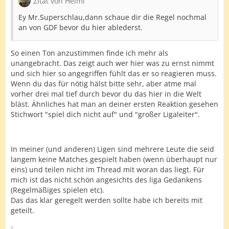
Zitat von Helmi
Ey Mr.Superschlau,dann schaue dir die Regel nochmal
an von GDF bevor du hier ablederst.
So einen Ton anzustimmen finde ich mehr als
unangebracht. Das zeigt auch wer hier was zu ernst nimmt
und sich hier so angegriffen fühlt das er so reagieren muss.
Wenn du das für nötig hälst bitte sehr, aber atme mal
vorher drei mal tief durch bevor du das hier in die Welt
bläst. Ähnliches hat man an deiner ersten Reaktion gesehen
Stichwort "spiel dich nicht auf" und "großer Ligaleiter".
In meiner (und anderen) Ligen sind mehrere Leute die seid
langem keine Matches gespielt haben (wenn überhaupt nur
eins) und teilen nicht im Thread mit woran das liegt. Für
mich ist das nicht schön angesichts des liga Gedankens
(Regelmäßiges spielen etc).
Das das klar geregelt werden sollte habe ich bereits mit
geteilt.