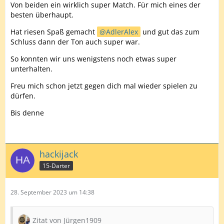
Von beiden ein wirklich super Match. Für mich eines der
besten überhaupt.
Hat riesen Spaß gemacht
AdlerAlex
und gut das zum
Schluss dann der Ton auch super war.
So konnten wir uns wenigstens noch etwas super
u
nterhalten.
Freu mich schon jetzt gegen dich mal wieder spielen zu
dürfen.
Bis denne
hackijack
15-Darter
28. September 2023 um 14:38
Zitat von Jürgen1909