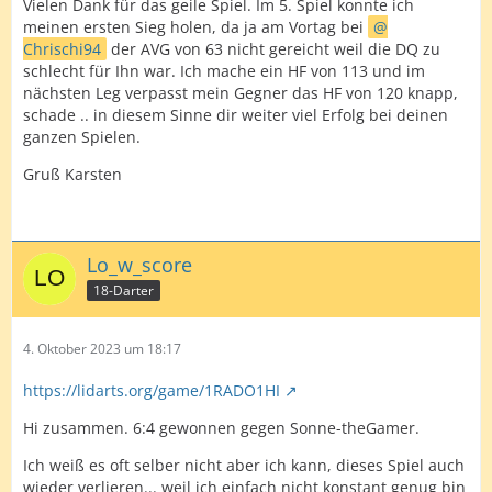
Vielen Dank für das geile Spiel. Im 5. Spiel konnte ich
meinen ersten Sieg holen, da ja am Vortag bei
Chrischi94
der AVG von 63 nicht gereicht weil die DQ zu
schlecht für Ihn war. Ich mache ein HF von 113 und im
nächsten Leg verpasst mein Gegner das HF von 120 knapp,
schade .. in diesem Sinne dir weiter viel Erfolg bei deinen
ganzen Spielen.
Gruß Karsten
Lo_w_score
18-Darter
4. Oktober 2023 um 18:17
https://lidarts.org/game/1RADO1HI
Hi zusammen. 6:4 gewonnen gegen Sonne-theGamer.
Ich weiß es oft selber nicht aber ich kann, dieses Spiel auch
wieder verlieren... weil ich einfach nicht konstant genug bin