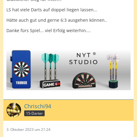
LS hat viele Darts auf doppel liegen lassen...
Hätte auch gut und gerne 6:3 ausgehen können..
Danke fürs Spiel... viel Erfolg weiterhin....
Chrischi94
15-Darter
3. Oktober 2023 um 21:24