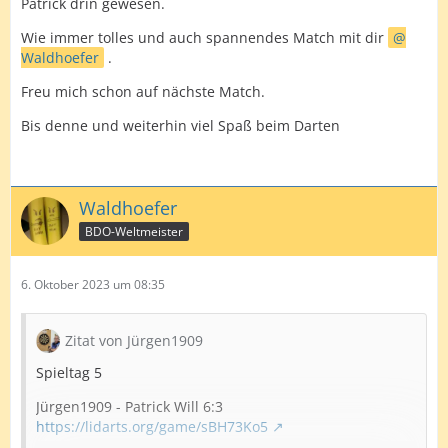
Patrick drin gewesen.
Wie immer tolles und auch spannendes Match mit dir
Waldhoefer
.
Freu mich schon auf nächste Match.
Bis denne und weiterhin viel Spaß beim Darten
Waldhoefer
BDO-Weltmeister
6. Oktober 2023 um 08:35
Zitat von Jürgen1909
Spieltag 5
Jürgen1909 - Patrick Will 6:3
https://lidarts.org/game/sBH73Ko5