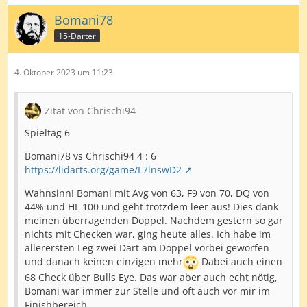
Bomani78
15-Darter
4. Oktober 2023 um 11:23
Zitat von Chrischi94
Spieltag 6
Bomani78 vs Chrischi94 4 : 6
https://lidarts.org/game/L7lnswD2
Wahnsinn! Bomani mit Avg von 63, F9 von 70, DQ von
44% und HL 100 und geht trotzdem leer aus! Dies dank
meinen überragenden Doppel. Nachdem gestern so gar
nichts mit Checken war, ging heute alles. Ich habe im
allerersten Leg zwei Dart am Doppel vorbei geworfen
und danach keinen einzigen mehr
Dabei auch einen
68 Check über Bulls Eye. Das war aber auch echt nötig,
Bomani war immer zur Stelle und oft auch vor mir im
Finishbereich.