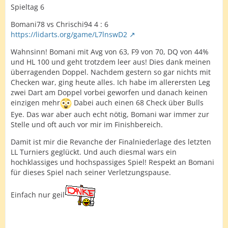
Spieltag 6
Bomani78 vs Chrischi94 4 : 6
https://lidarts.org/game/L7lnswD2
Wahnsinn! Bomani mit Avg von 63, F9 von 70, DQ von 44%
und HL 100 und geht trotzdem leer aus! Dies dank meinen
überragenden Doppel. Nachdem gestern so gar nichts mit
Checken war, ging heute alles. Ich habe im allerersten Leg
zwei Dart am Doppel vorbei geworfen und danach keinen
einzigen mehr
Dabei auch einen 68 Check über Bulls
Eye. Das war aber auch echt nötig, Bomani war immer zur
Stelle und oft auch vor mir im Finishbereich.
Damit ist mir die Revanche der Finalniederlage des letzten
LL Turniers geglückt. Und auch diesmal wars ein
hochklassiges und hochspassiges Spiel! Respekt an Bomani
für dieses Spiel nach seiner Verletzungspause.
Einfach nur geil