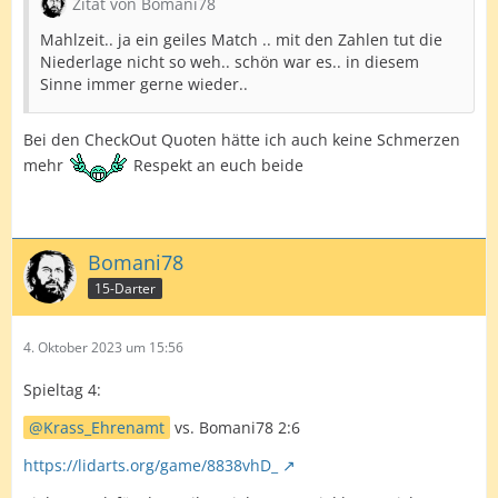
Zitat von Bomani78
Mahlzeit.. ja ein geiles Match .. mit den Zahlen tut die
Niederlage nicht so weh.. schön war es.. in diesem
Sinne immer gerne wieder..
Bei den CheckOut Quoten hätte ich auch keine Schmerzen
mehr
Respekt an euch beide
Bomani78
15-Darter
4. Oktober 2023 um 15:56
Spieltag 4:
Krass_Ehrenamt
vs. Bomani78 2:6
https://lidarts.org/game/8838vhD_