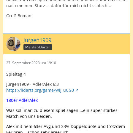
nach meinem Sturz … dafür für mich nicht schlecht..
Gruß Bomani
Jürgen1909
Meister-Darter
27. September 2023 um 19:10
Spieltag 4
Jürgen1909 - AdlerAlex 6:3
https://lidarts.org/game/WiJ_uCG0
180er AdlerAlex
Was soll man zu diesem Spiel sagen....ein super starkes
Match von uns Beiden.
Alex mit nem 63er Avg und 33% Doppelquote und trotzdem
verloren....schon sehr ärgerlich.