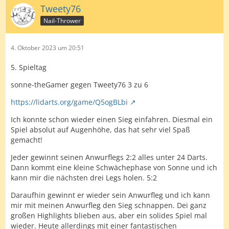
Tweety76
Nail-Thrower
4. Oktober 2023 um 20:51
5. Spieltag
sonne-theGamer gegen Tweety76 3 zu 6
https://lidarts.org/game/Q5ogBLbi
Ich konnte schon wieder einen Sieg einfahren. Diesmal ein
Spiel absolut auf Augenhöhe, das hat sehr viel Spaß
gemacht!
Jeder gewinnt seinen Anwurflegs 2:2 alles unter 24 Darts.
Dann kommt eine kleine Schwächephase von Sonne und ich
kann mir die nächsten drei Legs holen. 5:2
Daraufhin gewinnt er wieder sein Anwurfleg und ich kann
mir mit meinen Anwurfleg den Sieg schnappen. Dei ganz
großen Highlights blieben aus, aber ein solides Spiel mal
wieder. Heute allerdings mit einer fantastischen