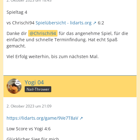
2. Oktober 2023 um 18:43
Spieltag 4
vs Chrischi94
Spielübersicht - lidarts.org
6:2
Danke dir
Chrischi94
für das angenehme Spiel, für die
einfache und schnelle Terminfindung. Hat echt Spaß
gemacht.
Viel Erfolg weiterhin, bis zum nächsten Mal.
Yogi 04
Nail-Thrower
2. Oktober 2023 um 21:09
https://lidarts.org/game/9Ve7T8aV
Low Score vs Yogi 4:6
Glücklicher Sieg für mich...