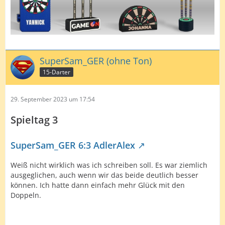
Bis denne
SuperSam_GER (ohne Ton)
15-Darter
29. September 2023 um 17:54
Spieltag 3
SuperSam_GER 6:3 AdlerAlex
Weiß nicht wirklich was ich schreiben soll. Es war ziemlich
ausgeglichen, auch wenn wir das beide deutlich besser
können. Ich hatte dann einfach mehr Glück mit den
Doppeln.