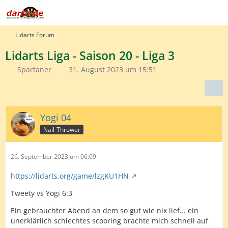
Lidarts Forum
Lidarts Liga - Saison 20 - Liga 3
Spartaner
31. August 2023 um 15:51
Yogi 04
Nail-Thrower
26. September 2023 um 06:09
https://lidarts.org/game/lzgKU1HN
Tweety vs Yogi 6:3
Ein gebrauchter Abend an dem so gut wie nix lief... ein
unerklärlich schlechtes scooring brachte mich schnell auf