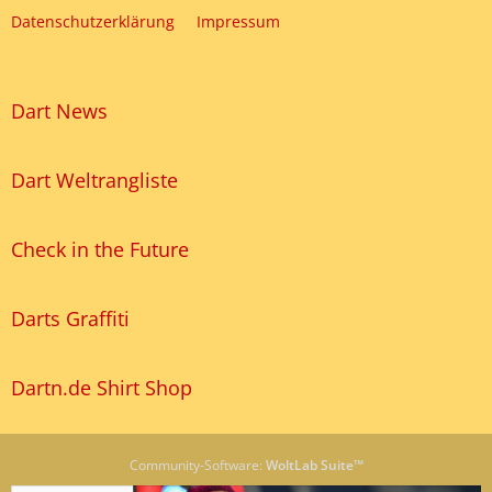
Datenschutzerklärung
Impressum
Dart News
Dart Weltrangliste
Check in the Future
Darts Graffiti
Dartn.de Shirt Shop
Community-Software:
WoltLab Suite™