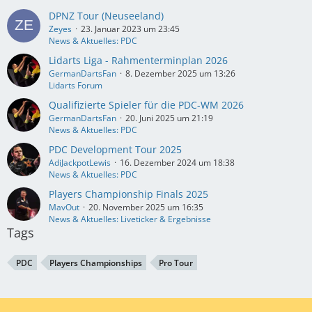
DPNZ Tour (Neuseeland)
Zeyes
23. Januar 2023 um 23:45
News & Aktuelles: PDC
Lidarts Liga - Rahmenterminplan 2026
GermanDartsFan
8. Dezember 2025 um 13:26
Lidarts Forum
Qualifizierte Spieler für die PDC-WM 2026
GermanDartsFan
20. Juni 2025 um 21:19
News & Aktuelles: PDC
PDC Development Tour 2025
AdiJackpotLewis
16. Dezember 2024 um 18:38
News & Aktuelles: PDC
Players Championship Finals 2025
MavOut
20. November 2025 um 16:35
News & Aktuelles: Liveticker & Ergebnisse
Tags
PDC
Players Championships
Pro Tour