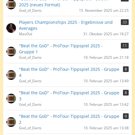
2025 (neues Format)
God_of_Darts
15. November 2025 um 22:25
Players Championships 2025 - Ergebnisse und
33
Averages
MavOut
31. Oktober 2025 um 18:27
"Beat the GoD" - ProTour-Tippspiel 2025 -
11
Gruppe 1
God_of_Darts
10. Februar 2025 um 21:18
"Beat the GoD" - ProTour-Tippspiel 2025 - Gruppe
8
4
God_of_Darts
10. Februar 2025 um 13:49
"Beat the GoD" - ProTour-Tippspiel 2025 - Gruppe
8
3
God_of_Darts
10. Februar 2025 um 13:42
"Beat the GoD" - ProTour-Tippspiel 2025 - Gruppe
9
2
God_of_Darts
10. Februar 2025 um 13:38