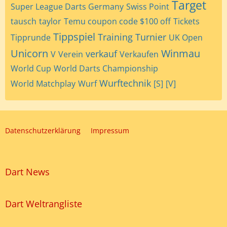
Target
Super League Darts Germany
Swiss Point
tausch
taylor
Temu coupon code $100 off
Tickets
Tippspiel
Training
Turnier
Tipprunde
UK Open
Unicorn
Winmau
verkauf
V
Verein
Verkaufen
World Cup
World Darts Championship
Wurftechnik
World Matchplay
Wurf
[S]
[V]
Datenschutzerklärung
Impressum
Dart News
Dart Weltrangliste