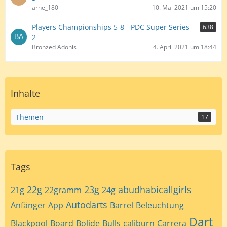
arne_180
10. Mai 2021 um 15:20
Players Championships 5-8 - PDC Super Series
638
2
Bronzed Adonis
4. April 2021 um 18:44
Inhalte
Themen
17
Tags
22g
23g
abudhabicallgirls
21g
22gramm
24g
Autodarts
Anfänger
App
Barrel
Beleuchtung
Dart
Blackpool
Board
Bolide
Bulls
caliburn
Carrera