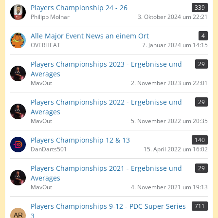
Players Championship 24 - 26
339
Philipp Molnar
3. Oktober 2024 um 22:21
Alle Major Event News an einem Ort
4
OVERHEAT
7. Januar 2024 um 14:15
Players Championships 2023 - Ergebnisse und
29
Averages
MavOut
2. November 2023 um 22:01
Players Championships 2022 - Ergebnisse und
29
Averages
MavOut
5. November 2022 um 20:35
Players Championship 12 & 13
140
DanDarts501
15. April 2022 um 16:02
Players Championships 2021 - Ergebnisse und
29
Averages
MavOut
4. November 2021 um 19:13
Players Championships 9-12 - PDC Super Series
711
3