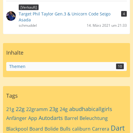
[Verkauft]
Target Phil Taylor Gen.3 & Unicorn Code Seigo
4
Asada
schmuddel
14. März 2021 um 21:33
Inhalte
Themen
10
Tags
22g
23g
abudhabicallgirls
21g
22gramm
24g
Autodarts
Anfänger
App
Barrel
Beleuchtung
Dart
Blackpool
Board
Bolide
Bulls
caliburn
Carrera