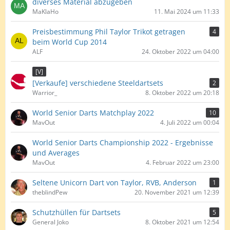
diverses Material abzugeben
MaKlaHo
11. Mai 2024 um 11:33
Preisbestimmung Phil Taylor Trikot getragen
4
beim World Cup 2014
ALF
24. Oktober 2022 um 04:00
[V]
[Verkaufe] verschiedene Steeldartsets
2
Warrior_
8. Oktober 2022 um 20:18
World Senior Darts Matchplay 2022
10
MavOut
4. Juli 2022 um 00:04
World Senior Darts Championship 2022 - Ergebnisse
und Averages
MavOut
4. Februar 2022 um 23:00
Seltene Unicorn Dart von Taylor, RVB, Anderson
1
theblindPew
20. November 2021 um 12:39
Schutzhüllen für Dartsets
5
General Joko
8. Oktober 2021 um 12:54