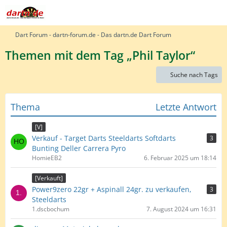
Dart Forum - dartn-forum.de - Das dartn.de Dart Forum
Themen mit dem Tag „Phil Taylor“
Suche nach Tags
Thema
Letzte Antwort
[V]
Verkauf - Target Darts Steeldarts Softdarts
3
Bunting Deller Carrera Pyro
HomieEB2
6. Februar 2025 um 18:14
[Verkauft]
Power9zero 22gr + Aspinall 24gr. zu verkaufen,
3
Steeldarts
1.dscbochum
7. August 2024 um 16:31