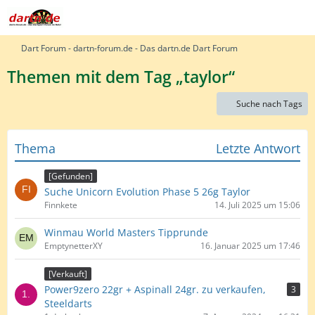
Dart Forum - dartn-forum.de - Das dartn.de Dart Forum
Themen mit dem Tag „taylor“
Suche nach Tags
Thema
Letzte Antwort
[Gefunden]
Suche Unicorn Evolution Phase 5 26g Taylor
Finnkete
14. Juli 2025 um 15:06
Winmau World Masters Tipprunde
EmptynetterXY
16. Januar 2025 um 17:46
[Verkauft]
Power9zero 22gr + Aspinall 24gr. zu verkaufen,
3
Steeldarts