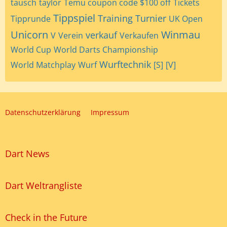
tausch
taylor
Temu coupon code $100 off
Tickets
Tippspiel
Training
Turnier
Tipprunde
UK Open
Unicorn
Winmau
verkauf
V
Verein
Verkaufen
World Cup
World Darts Championship
Wurftechnik
World Matchplay
Wurf
[S]
[V]
Datenschutzerklärung
Impressum
Dart News
Dart Weltrangliste
Check in the Future