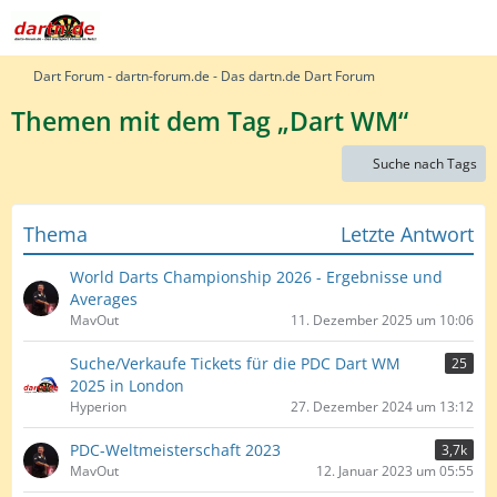
Dart Forum - dartn-forum.de - Das dartn.de Dart Forum
Themen mit dem Tag „Dart WM“
Suche nach Tags
Thema
Letzte Antwort
World Darts Championship 2026 - Ergebnisse und
Averages
MavOut
11. Dezember 2025 um 10:06
Suche/Verkaufe Tickets für die PDC Dart WM
25
2025 in London
Hyperion
27. Dezember 2024 um 13:12
PDC-Weltmeisterschaft 2023
3,7k
MavOut
12. Januar 2023 um 05:55