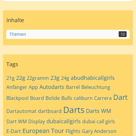
Inhalte
Themen
10
Tags
22g
23g
abudhabicallgirls
21g
22gramm
24g
Autodarts
Anfänger
App
Barrel
Beleuchtung
Dart
Blackpool
Board
Bolide
Bulls
caliburn
Carrera
Darts
Darts WM
Dartautomat
dartboard
dubaicallgirls
Dart WM
Display
dubai call girls
European Tour
E-Dart
Flights
Gary Anderson