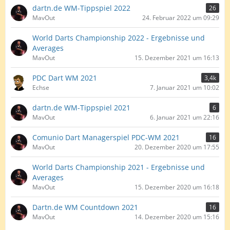
dartn.de WM-Tippspiel 2022
26
MavOut
24. Februar 2022 um 09:29
World Darts Championship 2022 - Ergebnisse und
Averages
MavOut
15. Dezember 2021 um 16:13
PDC Dart WM 2021
3,4k
Echse
7. Januar 2021 um 10:02
dartn.de WM-Tippspiel 2021
6
MavOut
6. Januar 2021 um 22:16
Comunio Dart Managerspiel PDC-WM 2021
16
MavOut
20. Dezember 2020 um 17:55
World Darts Championship 2021 - Ergebnisse und
Averages
MavOut
15. Dezember 2020 um 16:18
Dartn.de WM Countdown 2021
16
MavOut
14. Dezember 2020 um 15:16