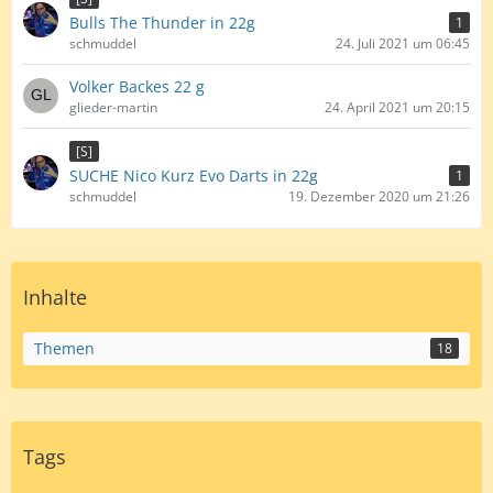
Bulls The Thunder in 22g
1
schmuddel
24. Juli 2021 um 06:45
Volker Backes 22 g
glieder-martin
24. April 2021 um 20:15
[S]
SUCHE Nico Kurz Evo Darts in 22g
1
schmuddel
19. Dezember 2020 um 21:26
Inhalte
Themen
18
Tags