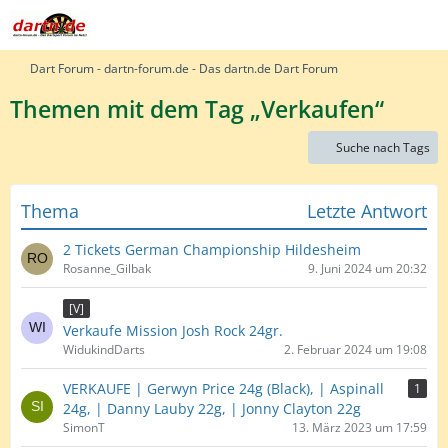
Dart Forum - dartn-forum.de - Das dartn.de Dart Forum
Themen mit dem Tag „Verkaufen“
Suche nach Tags
Thema
Letzte Antwort
2 Tickets German Championship Hildesheim
Rosanne_Gilbak
9. Juni 2024 um 20:32
[V]
Verkaufe Mission Josh Rock 24gr.
WidukindDarts
2. Februar 2024 um 19:08
VERKAUFE | Gerwyn Price 24g (Black), | Aspinall
1
24g, | Danny Lauby 22g, | Jonny Clayton 22g
SimonT
13. März 2023 um 17:59