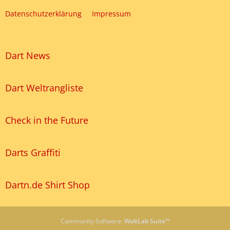
Datenschutzerklärung
Impressum
Dart News
Dart Weltrangliste
Check in the Future
Darts Graffiti
Dartn.de Shirt Shop
Community-Software:
WoltLab Suite™