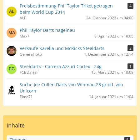
Preisbestimmung Phil Taylor Trikot getragen
4
beim World Cup 2014
ALF
24. Oktober 2022 um 04:00
Phil Taylor Darts nagelneu
Max7
8. April 2022 um 10:05
Verkaufe Karella und McKicks Steeldarts
2
General Joko
1. Dezember 2021 um 12:14
Steeldarts - Carrera Azzuri Cortex - 24g
1
FCBDarter
15. März 2021 um 10:08
Suche Joe Cullen Darts von Winmau 23 gr od. von
Unicorn
Elmo71
14. Januar 2021 um 11:04
Inhalte
Themen
8