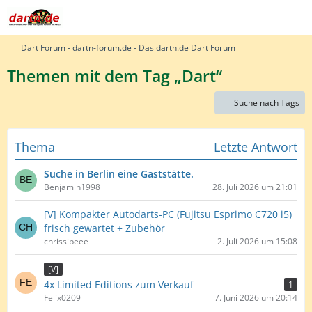
Dart Forum - dartn-forum.de - Das dartn.de Dart Forum
Themen mit dem Tag „Dart“
Suche nach Tags
Thema
Letzte Antwort
Suche in Berlin eine Gaststätte.
Benjamin1998
28. Juli 2026 um 21:01
[V] Kompakter Autodarts-PC (Fujitsu Esprimo C720 i5)
frisch gewartet + Zubehör
chrissibeee
2. Juli 2026 um 15:08
[V]
4x Limited Editions zum Verkauf
1
Felix0209
7. Juni 2026 um 20:14