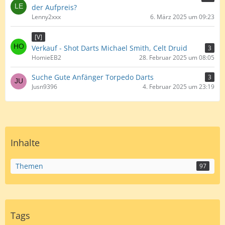
der Aufpreis?
Lenny2xxx
6. März 2025 um 09:23
[V]
Verkauf - Shot Darts Michael Smith, Celt Druid
3
HomieEB2
28. Februar 2025 um 08:05
Suche Gute Anfänger Torpedo Darts
3
Jusn9396
4. Februar 2025 um 23:19
Inhalte
Themen
97
Tags