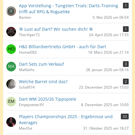
App Vorstellung - Tungsten Trials: Darts-Training
1
trifft auf RPG & Roguelike
Banton
5. Mai 2026 um 06:54
🎯 Lust auf Dart? Wir suchen dich! 🎯
1
TherViper72
24. April 2026 um 17:35
H&S Billiardvertriebs GmbH - auch für Dart
HomieEB2
18. März 2026 um 21:14
Dart Sets zum Verkauf
3
MaKlaHo
28. Januar 2026 um 08:16
Welche Barrel sind das?
2
Schaffi74
23. Dezember 2025 um 15:03
Dart WM 2025/26 Tippspiele
EmptynetterXY
8. Dezember 2025 um 10:00
Players Championships 2025 - Ergebnisse und
33
Averages
MavOut
31. Oktober 2025 um 18:27