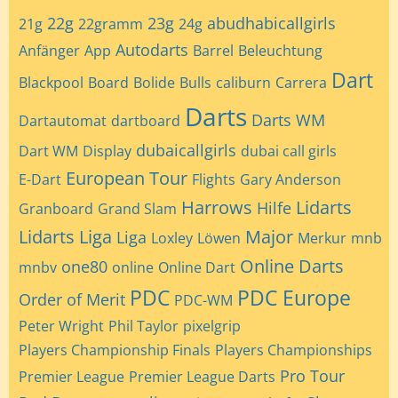
22g
23g
abudhabicallgirls
21g
22gramm
24g
Autodarts
Anfänger
App
Barrel
Beleuchtung
Dart
Blackpool
Board
Bolide
Bulls
caliburn
Carrera
Darts
Darts WM
Dartautomat
dartboard
dubaicallgirls
Dart WM
Display
dubai call girls
European Tour
E-Dart
Flights
Gary Anderson
Harrows
Lidarts
Hilfe
Granboard
Grand Slam
Lidarts Liga
Major
Liga
Loxley
Löwen
Merkur
mnb
Online Darts
one80
mnbv
online
Online Dart
PDC
PDC Europe
Order of Merit
PDC-WM
Peter Wright
Phil Taylor
pixelgrip
Players Championship Finals
Players Championships
Pro Tour
Premier League
Premier League Darts