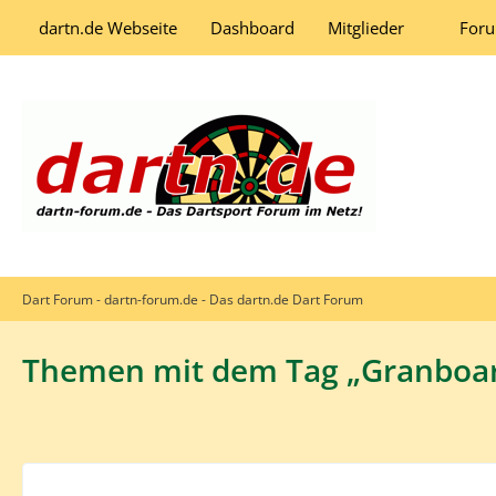
dartn.de Webseite
Dashboard
Mitglieder
For
Dart Forum - dartn-forum.de - Das dartn.de Dart Forum
Themen mit dem Tag „Granboa