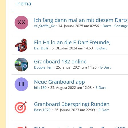
Thema
Ich fang dann mal an mit diesem Dartz
xX_Stoffel_Xx
14. Januar 2025 um 02:56
Darts - Sonstig
Ein Hallo an die E-Dart Freunde,
Der Dulli
6. Oktober 2024 um 14:53
E-Dart
Granboard 132 online
Double Ten
25. Januar 2021 um 14:26
E-Dart
Neue Granboard app
hille180
25. August 2022 um 12:08
E-Dart
Granboard überspringt Runden
Bassi1970
26. Januar 2023 um 22:09
E-Dart