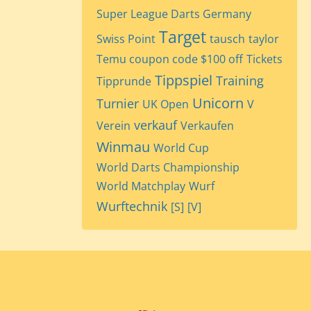
Super League Darts Germany
Target
Swiss Point
tausch
taylor
Temu coupon code $100 off
Tickets
Tippspiel
Training
Tipprunde
Unicorn
Turnier
UK Open
V
verkauf
Verein
Verkaufen
Winmau
World Cup
World Darts Championship
World Matchplay
Wurf
Wurftechnik
[S]
[V]