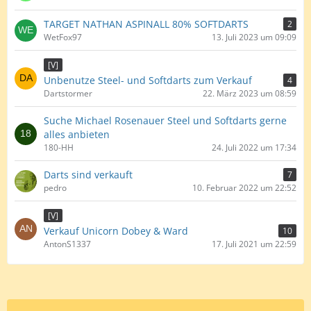
TARGET NATHAN ASPINALL 80% SOFTDARTS
2
WetFox97
13. Juli 2023 um 09:09
[V]
Unbenutze Steel- und Softdarts zum Verkauf
4
Dartstormer
22. März 2023 um 08:59
Suche Michael Rosenauer Steel und Softdarts gerne
alles anbieten
180-HH
24. Juli 2022 um 17:34
Darts sind verkauft
7
pedro
10. Februar 2022 um 22:52
[V]
Verkauf Unicorn Dobey & Ward
10
AntonS1337
17. Juli 2021 um 22:59