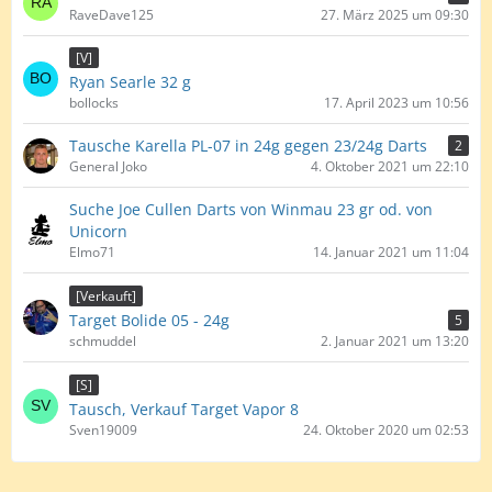
RaveDave125
27. März 2025 um 09:30
[V]
Ryan Searle 32 g
bollocks
17. April 2023 um 10:56
Tausche Karella PL-07 in 24g gegen 23/24g Darts
2
General Joko
4. Oktober 2021 um 22:10
Suche Joe Cullen Darts von Winmau 23 gr od. von
Unicorn
Elmo71
14. Januar 2021 um 11:04
[Verkauft]
Target Bolide 05 - 24g
5
schmuddel
2. Januar 2021 um 13:20
[S]
Tausch, Verkauf Target Vapor 8
Sven19009
24. Oktober 2020 um 02:53