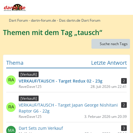
Dart Forum - dartn-forum.de - Das dartn.de Dart Forum
Themen mit dem Tag „tausch“
Suche nach Tags
Thema
Letzte Antwort
[Verkauft]
VERKAUF/TAUSCH - Target Redux 02 - 23g
2
RaveDave125
28. Juli 2026 um 22:41
[Verkauft]
VERKAUF/TAUSCH - Target Japan George Nishitani
2
Raptor G6 - 22g
RaveDave125
3. Februar 2026 um 20:39
Dart Sets zum Verkauf
3