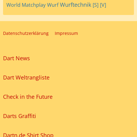
Wurftechnik
World Matchplay
Wurf
[S]
[V]
Datenschutzerklärung
Impressum
Dart News
Dart Weltrangliste
Check in the Future
Darts Graffiti
Dartn.de Shirt Shop