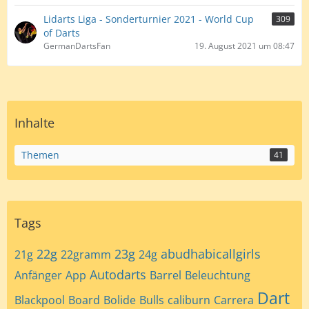
Lidarts Liga - Sonderturnier 2021 - World Cup
309
of Darts
GermanDartsFan
19. August 2021 um 08:47
Inhalte
Themen
41
Tags
22g
23g
abudhabicallgirls
21g
22gramm
24g
Autodarts
Anfänger
App
Barrel
Beleuchtung
Dart
Blackpool
Board
Bolide
Bulls
caliburn
Carrera