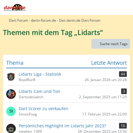
Dart Forum - dartn-forum.de - Das dartn.de Dart Forum
Themen mit dem Tag „Lidarts“
Suche nach Tags
Thema
Letzte Antwort
Lidarts Liga - Statistik
44
RoadRunR
26. Januar 2026 um 20:28
Lidarts Cam und Ton
3
Dartsideswitch
2. September 2025 um 11:25
Dart Scorer zu verkaufen
SimonFoag
17. Februar 2025 um 22:09
Persönliches Highlight im Lidarts Jahr 2023?
16
stephen_1309
28. Dezember 2023 um 13:50