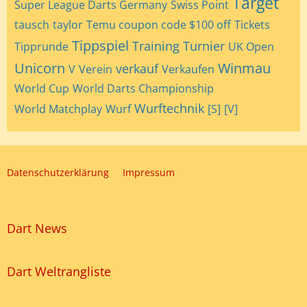
Target
Super League Darts Germany
Swiss Point
tausch
taylor
Temu coupon code $100 off
Tickets
Tippspiel
Training
Turnier
Tipprunde
UK Open
Unicorn
Winmau
verkauf
V
Verein
Verkaufen
World Cup
World Darts Championship
Wurftechnik
World Matchplay
Wurf
[S]
[V]
Datenschutzerklärung
Impressum
Dart News
Dart Weltrangliste