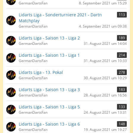
GermanDartsFan
8. September 2021 um 15:29
Lidarts Liga - Sonderturniere 2021 - Dartn
113
Matchplay
GermanDartsFan
4. September 2021 um 09:38
Lidarts Liga - Saison 13 - Liga 2
189
GermanDartsFan
31. August 2021 um 14:04
Lidarts Liga - Saison 13 - Liga 1
214
GermanDartsFan
31. August 2021 um 10:33
Lidarts Liga - 13. Pokal
278
GermanDartsFan
30. August 2021 um 10:29
Lidarts Liga - Saison 13 - Liga 3
183
GermanDartsFan
28. August 2021 um 16:56
Lidarts Liga - Saison 13 - Liga 5
133
GermanDartsFan
24. August 2021 um 13:31
Lidarts Liga - Saison 13 - Liga 6
148
GermanDartsFan
19. August 2021 um 19:27