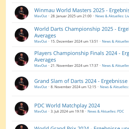
Winmau World Masters 2025 - Ergebni
MavOut
28. Januar 2025 um 21:00
News & Aktuelles: Li
World Darts Championship 2025 - Erge
Averages
MavOut
15. Dezember 2024 um 13:51
News & Aktuelles
Players Championship Finals 2024 - Er
Averages
MavOut
21. November 2024 um 17:37
News & Aktuelles
Grand Slam of Darts 2024 - Ergebnisse
MavOut
8. November 2024 um 12:15
News & Aktuelles:
PDC World Matchplay 2024
MavOut
3. Juli 2024 um 19:18
News & Aktuelles: PDC
World Grand Prix 2024 - Ergebnisse un