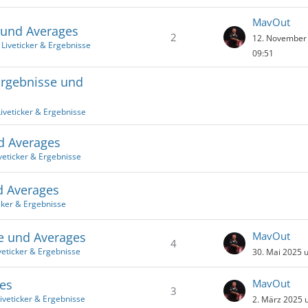
MavOut
 und Averages
2
12. November
 Liveticker & Ergebnisse
09:51
Ergebnisse und
iveticker & Ergebnisse
d Averages
veticker & Ergebnisse
d Averages
cker & Ergebnisse
se und Averages
MavOut
4
veticker & Ergebnisse
30. Mai 2025 
es
MavOut
3
iveticker & Ergebnisse
2. März 2025 