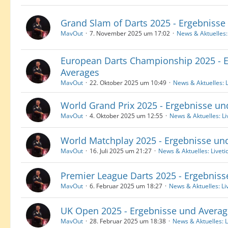
Grand Slam of Darts 2025 - Ergebnisse
MavOut
7. November 2025 um 17:02
News & Aktuelles:
European Darts Championship 2025 - 
Averages
MavOut
22. Oktober 2025 um 10:49
News & Aktuelles: L
World Grand Prix 2025 - Ergebnisse un
MavOut
4. Oktober 2025 um 12:55
News & Aktuelles: Li
World Matchplay 2025 - Ergebnisse un
MavOut
16. Juli 2025 um 21:27
News & Aktuelles: Liveti
Premier League Darts 2025 - Ergebnis
MavOut
6. Februar 2025 um 18:27
News & Aktuelles: Li
UK Open 2025 - Ergebnisse und Averag
MavOut
28. Februar 2025 um 18:38
News & Aktuelles: L