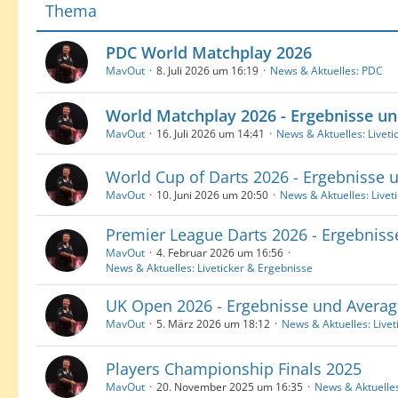
Thema
PDC World Matchplay 2026
MavOut
8. Juli 2026 um 16:19
News & Aktuelles: PDC
World Matchplay 2026 - Ergebnisse u
MavOut
16. Juli 2026 um 14:41
News & Aktuelles: Liveti
World Cup of Darts 2026 - Ergebnisse 
MavOut
10. Juni 2026 um 20:50
News & Aktuelles: Livet
Premier League Darts 2026 - Ergebnis
MavOut
4. Februar 2026 um 16:56
News & Aktuelles: Liveticker & Ergebnisse
UK Open 2026 - Ergebnisse und Averag
MavOut
5. März 2026 um 18:12
News & Aktuelles: Livet
Players Championship Finals 2025
MavOut
20. November 2025 um 16:35
News & Aktuelles