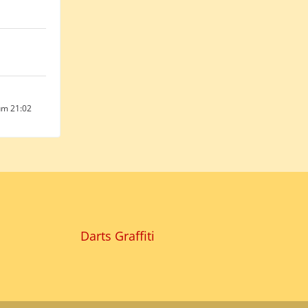
um 21:02
Darts Graffiti