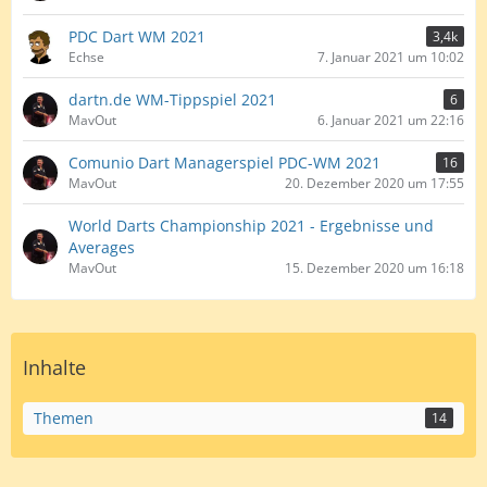
PDC Dart WM 2021
3,4k
Echse
7. Januar 2021 um 10:02
dartn.de WM-Tippspiel 2021
6
MavOut
6. Januar 2021 um 22:16
Comunio Dart Managerspiel PDC-WM 2021
16
MavOut
20. Dezember 2020 um 17:55
World Darts Championship 2021 - Ergebnisse und
Averages
MavOut
15. Dezember 2020 um 16:18
Inhalte
Themen
14