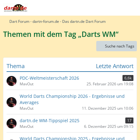
Dart Forum - dartn-forum.de - Das dartn.de Dart Forum
Themen mit dem Tag „Darts WM“
Suche nach Tags
Thema
Letzte Antwort
PDC-Weltmeisterschaft 2026
6,6k
MavOut
25. Februar 2026 um 19:08
World Darts Championship 2026 - Ergebnisse und
Averages
MavOut
11. Dezember 2025 um 10:06
dartn.de WM-Tippspiel 2025
17
MavOut
6. Dezember 2025 um 09:15
World Darts Championship 2025 - Ergebnisse und