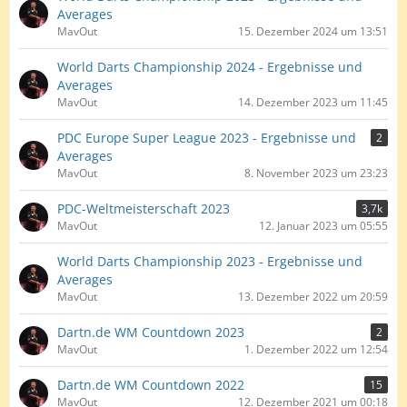
Averages
MavOut
15. Dezember 2024 um 13:51
World Darts Championship 2024 - Ergebnisse und
Averages
MavOut
14. Dezember 2023 um 11:45
PDC Europe Super League 2023 - Ergebnisse und
2
Averages
MavOut
8. November 2023 um 23:23
PDC-Weltmeisterschaft 2023
3,7k
MavOut
12. Januar 2023 um 05:55
World Darts Championship 2023 - Ergebnisse und
Averages
MavOut
13. Dezember 2022 um 20:59
Dartn.de WM Countdown 2023
2
MavOut
1. Dezember 2022 um 12:54
Dartn.de WM Countdown 2022
15
MavOut
12. Dezember 2021 um 00:18