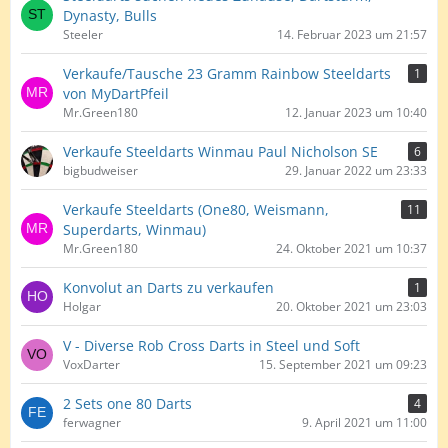
Dynasty, Bulls
Steeler
14. Februar 2023 um 21:57
Verkaufe/Tausche 23 Gramm Rainbow Steeldarts
1
von MyDartPfeil
Mr.Green180
12. Januar 2023 um 10:40
Verkaufe Steeldarts Winmau Paul Nicholson SE
6
bigbudweiser
29. Januar 2022 um 23:33
Verkaufe Steeldarts (One80, Weismann,
11
Superdarts, Winmau)
Mr.Green180
24. Oktober 2021 um 10:37
Konvolut an Darts zu verkaufen
1
Holgar
20. Oktober 2021 um 23:03
V - Diverse Rob Cross Darts in Steel und Soft
VoxDarter
15. September 2021 um 09:23
2 Sets one 80 Darts
4
ferwagner
9. April 2021 um 11:00