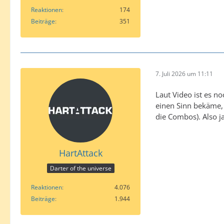
Reaktionen
174
Beiträge
351
7. Juli 2026 um 11:11
Laut Video ist es n
einen Sinn bekäme, 
die Combos). Also j
HartAttack
Darter of the universe
Reaktionen
4.076
Beiträge
1.944