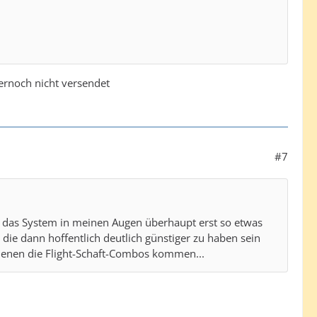
ernoch nicht versendet
#7
en das System in meinen Augen überhaupt erst so etwas
die dann hoffentlich deutlich günstiger zu haben sein
n denen die Flight-Schaft-Combos kommen...