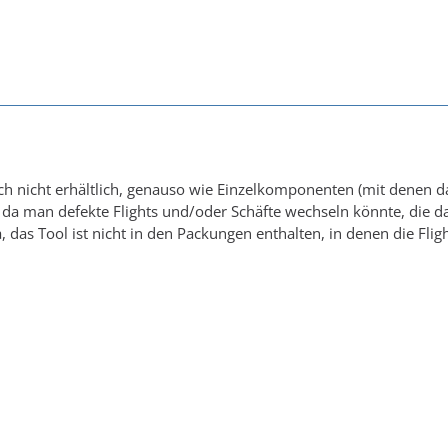
och nicht erhältlich, genauso wie Einzelkomponenten (mit denen 
da man defekte Flights und/oder Schäfte wechseln könnte, die da
a, das Tool ist nicht in den Packungen enthalten, in denen die Fl