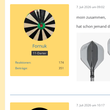
7. Juli 2026 um 09:02
moin zusammen,
hat schon jemand da
Fornuk
11-Darter
Reaktionen
174
Beiträge
351
7. Juli 2026 um 10:17