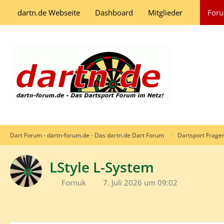
dartn.de Webseite
Dashboard
Mitglieder
For
Dart Forum - dartn-forum.de - Das dartn.de Dart Forum
Dartsport Frage
LStyle L-System
Fornuk
7. Juli 2026 um 09:02