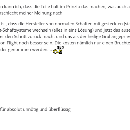
ten kann ich, dass die Teile halt im Prinzip das machen, was auch 
rschlecht meiner Meinung nach.
, ist, dass die Hersteller von normalen Schäften mit gesteckten (s
t-Schaftsysteme wechseln (alles in eins Lösung) und jetzt das 
er den Schritt zurück macht und das als der heilige Gral angeprie
on Flight noch besser sein. Die kosten nämlich nur einen Bruch
nder genommen werden....
 für absolut unnötig und überflüssig