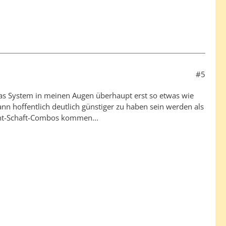
#5
das System in meinen Augen überhaupt erst so etwas wie
nn hoffentlich deutlich günstiger zu haben sein werden als
ight-Schaft-Combos kommen...