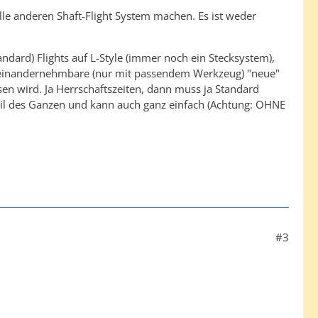
alle anderen Shaft-Flight System machen. Es ist weder
tandard) Flights auf L-Style (immer noch ein Stecksystem),
auseinandernehmbare (nur mit passendem Werkzeug) "neue"
sen wird. Ja Herrschaftszeiten, dann muss ja Standard
teil des Ganzen und kann auch ganz einfach (Achtung: OHNE
#3