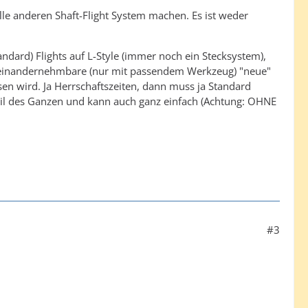
alle anderen Shaft-Flight System machen. Es ist weder
tandard) Flights auf L-Style (immer noch ein Stecksystem),
auseinandernehmbare (nur mit passendem Werkzeug) "neue"
sen wird. Ja Herrschaftszeiten, dann muss ja Standard
teil des Ganzen und kann auch ganz einfach (Achtung: OHNE
#3