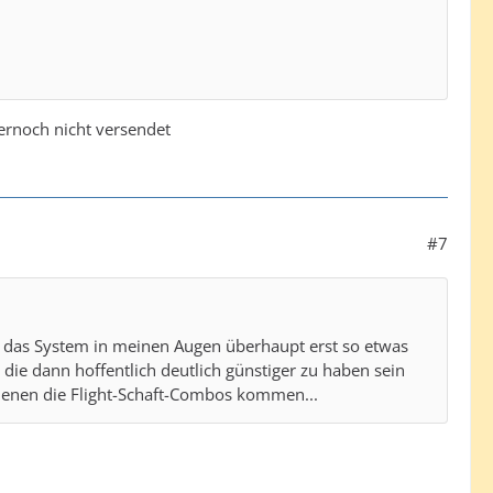
ernoch nicht versendet
#7
en das System in meinen Augen überhaupt erst so etwas
die dann hoffentlich deutlich günstiger zu haben sein
n denen die Flight-Schaft-Combos kommen...