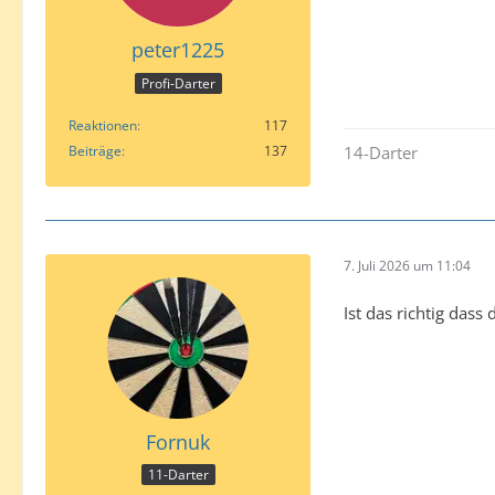
peter1225
Profi-Darter
Reaktionen
117
Beiträge
137
14-Darter
7. Juli 2026 um 11:04
Ist das richtig dass 
Fornuk
11-Darter