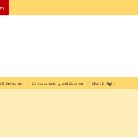
um
n & Antworten
Dartsausrüstung und Zubehör
Shaft & Flight