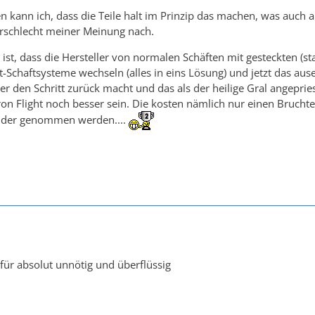
ten kann ich, dass die Teile halt im Prinzip das machen, was auch 
rschlecht meiner Meinung nach.
, ist, dass die Hersteller von normalen Schäften mit gesteckten (s
t-Schaftsysteme wechseln (alles in eins Lösung) und jetzt das 
er den Schritt zurück macht und das als der heilige Gral angeprie
on Flight noch besser sein. Die kosten nämlich nur einen Bruch
nder genommen werden....
 für absolut unnötig und überflüssig