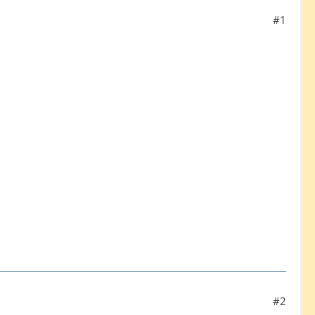
#1
#2