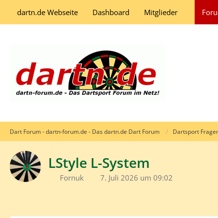
dartn.de Webseite
Dashboard
Mitglieder
For
Dart Forum - dartn-forum.de - Das dartn.de Dart Forum
Dartsport Frage
LStyle L-System
Fornuk
7. Juli 2026 um 09:02