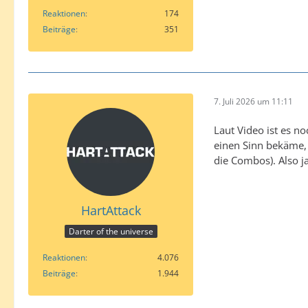
Reaktionen
174
Beiträge
351
7. Juli 2026 um 11:11
Laut Video ist es n
einen Sinn bekäme, 
die Combos). Also j
HartAttack
Darter of the universe
Reaktionen
4.076
Beiträge
1.944