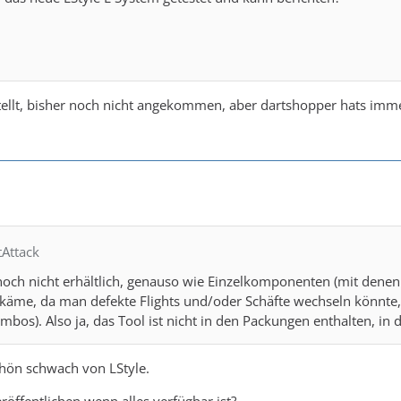
tellt, bisher noch nicht angekommen, aber dartshopper hats imm
tAttack
 noch nicht erhältlich, genauso wie Einzelkomponenten (mit den
käme, da man defekte Flights und/oder Schäfte wechseln könnte, 
mbos). Also ja, das Tool ist nicht in den Packungen enthalten, i
chön schwach von LStyle.