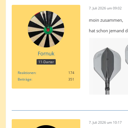
7. Juli 2026 um 09:02
moin zusammen,
hat schon jemand da
Fornuk
11-Darter
Reaktionen
174
Beiträge
351
7. Juli 2026 um 10:17