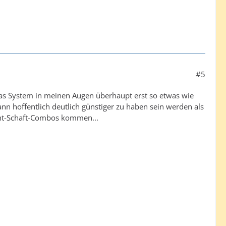
#5
das System in meinen Augen überhaupt erst so etwas wie
nn hoffentlich deutlich günstiger zu haben sein werden als
ight-Schaft-Combos kommen...