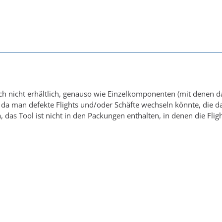
och nicht erhältlich, genauso wie Einzelkomponenten (mit denen 
da man defekte Flights und/oder Schäfte wechseln könnte, die da
a, das Tool ist nicht in den Packungen enthalten, in denen die Fl