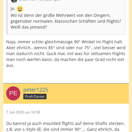
Jo.
Wo ist denn der große Mehrwert von den Dingern,
gegenüber normalen, klassischen Schäften und Flights?
Weiß das jemand?
Naja, immer schön gleichmässige 90° Winkel im Flight halt.
Aber ehrlich...wenns 85° sind oder nur 75°...viel besser wird
man dadurch nicht. Guck mal, mit was für seltsamen Flights
man noch werfen kann, da machen die paar Grad nicht viel
aus.
peter1225
Profi-Darter
7. Juli 2026 um 16:58
Du kannst ja auch moulded flights auf deine Shafts stecken,
z.B. von L-Style 🤣, die sind immer 90°.... Ganz ehrlich, da