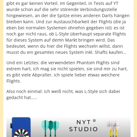
gibt es gar keinen Vorteil. Im Gegenteil, in Tests auf YT
wurde schon auf die sehr störende Verbindungsstelle
hingewiesen, an der die Spitze eines anderen Darts hängen
bleiben kann. Und zur Austauschbarkeit der Flights (die ja
eben bei normalen Systemen ohnehin gegeben ist): es ist
noch gar nicht raus, ob L-Style überhaupt separate Flights
für dieses System auf demn Markt bringen wird. Das
bedeutet, wenn du hier die Flights wechseln willst, dann
musst du ein gesamtes neues System inkl. Shafts kaufen...
Und ein Letztes: die verwendeten Phantom Flights sind
extrem hart, ich mag sie nicht spielen, sie sind mir zu hart,
es gibt viele Abpraller, ich spiele lieber etwas weichere
Flights.
Also noch einmal: ich weiß nicht, was L-Style sich dabei
gedacht hat.....