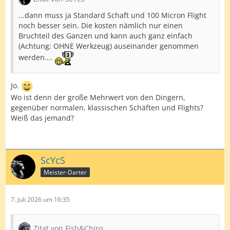
...dann muss ja Standard Schaft und 100 Micron Flight
noch besser sein. Die kosten nämlich nur einen
Bruchteil des Ganzen und kann auch ganz einfach
(Achtung: OHNE Werkzeug) auseinander genommen
werden....
Jo.
Wo ist denn der große Mehrwert von den Dingern,
gegenüber normalen, klassischen Schäften und Flights?
Weiß das jemand?
ScYcS
Meister-Darter
7. Juli 2026 um 16:35
Zitat von Fish&Chips