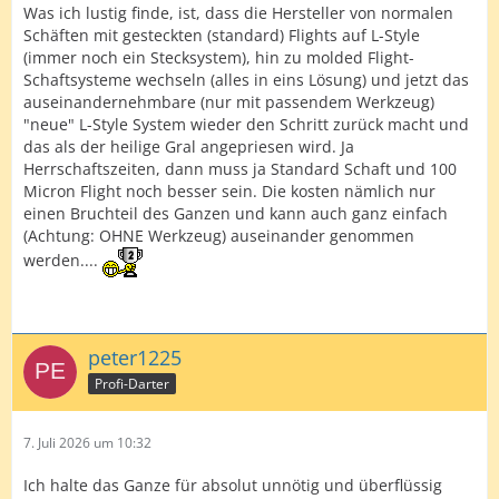
Was ich lustig finde, ist, dass die Hersteller von normalen
Schäften mit gesteckten (standard) Flights auf L-Style
(immer noch ein Stecksystem), hin zu molded Flight-
Schaftsysteme wechseln (alles in eins Lösung) und jetzt das
auseinandernehmbare (nur mit passendem Werkzeug)
"neue" L-Style System wieder den Schritt zurück macht und
das als der heilige Gral angepriesen wird. Ja
Herrschaftszeiten, dann muss ja Standard Schaft und 100
Micron Flight noch besser sein. Die kosten nämlich nur
einen Bruchteil des Ganzen und kann auch ganz einfach
(Achtung: OHNE Werkzeug) auseinander genommen
werden....
peter1225
Profi-Darter
7. Juli 2026 um 10:32
Ich halte das Ganze für absolut unnötig und überflüssig