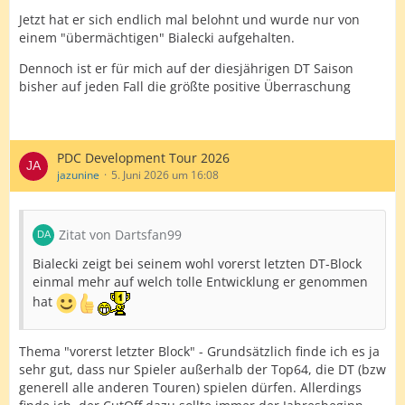
Jetzt hat er sich endlich mal belohnt und wurde nur von
einem "übermächtigen" Bialecki aufgehalten.
Dennoch ist er für mich auf der diesjährigen DT Saison
bisher auf jeden Fall die größte positive Überraschung
PDC Development Tour 2026
jazunine
5. Juni 2026 um 16:08
Zitat von Dartsfan99
Bialecki zeigt bei seinem wohl vorerst letzten DT-Block
einmal mehr auf welch tolle Entwicklung er genommen
hat
Thema "vorerst letzter Block" - Grundsätzlich finde ich es ja
sehr gut, dass nur Spieler außerhalb der Top64, die DT (bzw
generell alle anderen Touren) spielen dürfen. Allerdings