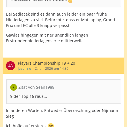
Bei Sedlacek sind es dann auch leider ein paar frühe
Niederlagen zu viel. Befürchte, dass er Matchplay, Grand
Prix und EC alle 3 knapp verpasst.
Gawlas hingegen mit ner unendlich langen
Erstrundenniederlagenserie mittlerweile.
Players Championship 19 + 20
jazunine
2. Juni 2026 um 14:36
Zitat von Sean1988
9 der Top 16 raus...
In anderen Worten: Entweder Überraschung oder Nijmann-
Sieg
Ich hoffe auf ersteres