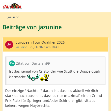
jazunine
Beiträge von jazunine
European Tour Qualifier 2026
jazunine
8. Juli 2026 um 18:41
Zitat von Dartsfan99
Ist das genial von Cristo, der wie Scutt die Doppelquali
klarmacht
.
Der einzige "Nachteil" daran ist, dass es aktuell wirklich
stark danach aussieht, dass es nur (maximal) einen Grand
Prix Platz für Springer und/oder Schindler gibt, vlt auch
keinen, wegen Huybrechts.