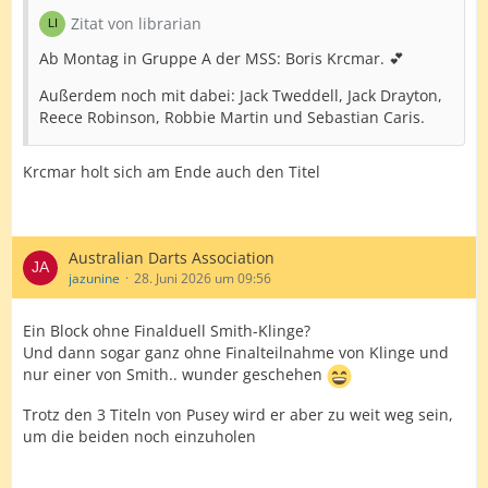
Zitat von librarian
Ab Montag in Gruppe A der MSS: Boris Krcmar. 💕
Außerdem noch mit dabei: Jack Tweddell, Jack Drayton,
Reece Robinson, Robbie Martin und Sebastian Caris.
Krcmar holt sich am Ende auch den Titel
Australian Darts Association
jazunine
28. Juni 2026 um 09:56
Ein Block ohne Finalduell Smith-Klinge?
Und dann sogar ganz ohne Finalteilnahme von Klinge und
nur einer von Smith.. wunder geschehen
Trotz den 3 Titeln von Pusey wird er aber zu weit weg sein,
um die beiden noch einzuholen