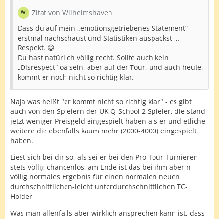
Zitat von Wilhelmshaven
Dass du auf mein „emotionsgetriebenes Statement“
erstmal nachschaust und Statistiken auspackst …
Respekt. 😀
Du hast natürlich völlig recht. Sollte auch kein
„Disrespect“ oä sein, aber auf der Tour, und auch heute,
kommt er noch nicht so richtig klar.
Naja was heißt "er kommt nicht so richtig klar" - es gibt
auch von den Spielern der UK Q-School 2 Spieler, die stand
jetzt weniger Preisgeld eingespielt haben als er und etliche
weitere die ebenfalls kaum mehr (2000-4000) eingespielt
haben.
Liest sich bei dir so, als sei er bei den Pro Tour Turnieren
stets völlig chancenlos, am Ende ist das bei ihm aber n
völlig normales Ergebnis für einen normalen neuen
durchschnittlichen-leicht unterdurchschnittlichen TC-
Holder
Was man allenfalls aber wirklich ansprechen kann ist, dass