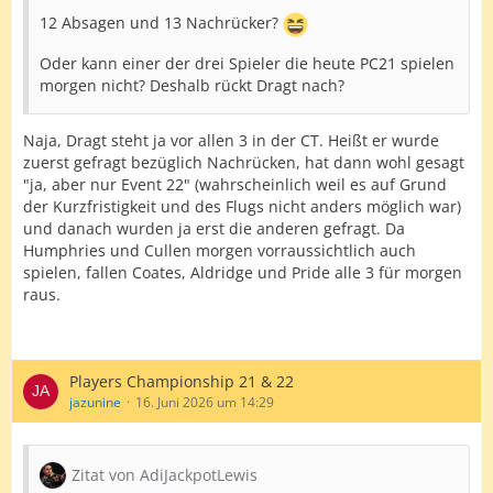
12 Absagen und 13 Nachrücker?
Oder kann einer der drei Spieler die heute PC21 spielen
morgen nicht? Deshalb rückt Dragt nach?
Naja, Dragt steht ja vor allen 3 in der CT. Heißt er wurde
zuerst gefragt bezüglich Nachrücken, hat dann wohl gesagt
"ja, aber nur Event 22" (wahrscheinlich weil es auf Grund
der Kurzfristigkeit und des Flugs nicht anders möglich war)
und danach wurden ja erst die anderen gefragt. Da
Humphries und Cullen morgen vorraussichtlich auch
spielen, fallen Coates, Aldridge und Pride alle 3 für morgen
raus.
Players Championship 21 & 22
jazunine
16. Juni 2026 um 14:29
Zitat von AdiJackpotLewis