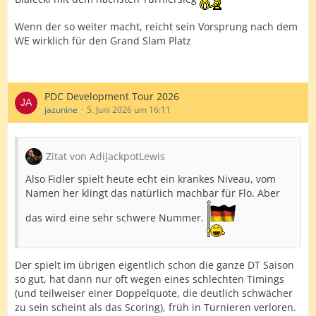
Wenn der so weiter macht, reicht sein Vorsprung nach dem
WE wirklich für den Grand Slam Platz
PDC Development Tour 2026
jazunine
5. Juni 2026 um 16:11
Zitat von AdiJackpotLewis
Also Fidler spielt heute echt ein krankes Niveau, vom
Namen her klingt das natürlich machbar für Flo. Aber
das wird eine sehr schwere Nummer.
Der spielt im übrigen eigentlich schon die ganze DT Saison
so gut, hat dann nur oft wegen eines schlechten Timings
(und teilweiser einer Doppelquote, die deutlich schwächer
zu sein scheint als das Scoring), früh in Turnieren verloren.