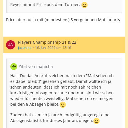
Reyes nimmt Price aus dem Turnier.
Price aber auch mit (mindestens) 5 vergebenen Matchdarts
Players Championship 21 & 22
jazunine
16. Juni 2026 um 12:16
Zitat von manicha
Hast Du das Ausrufezeichen nach dem "Mal sehen ob
es dabei bleibt!" gesehen gehabt. Damit wollte ich ja
schon andeuten, dass ich mit noch zahlreichen
kurzfristigen Absagen rechne und nun sind wir schon
wieder für heute zweistellig. Mal sehen ob es morgen
bei den 8 Absagen bleibt.
Zudem hat es mich ja auch endgültig angeregt eine
Absagenstatistik für dieses Jahr anzulegen.