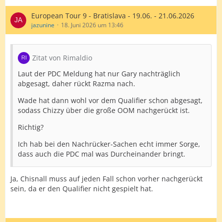
European Tour 9 - Bratislava - 19.06. - 21.06.2026
jazunine
18. Juni 2026 um 13:46
Zitat von Rimaldio
Laut der PDC Meldung hat nur Gary nachträglich
abgesagt, daher rückt Razma nach.
Wade hat dann wohl vor dem Qualifier schon abgesagt,
sodass Chizzy über die große OOM nachgerückt ist.
Richtig?
Ich hab bei den Nachrücker-Sachen echt immer Sorge,
dass auch die PDC mal was Durcheinander bringt.
Ja, Chisnall muss auf jeden Fall schon vorher nachgerückt
sein, da er den Qualifier nicht gespielt hat.