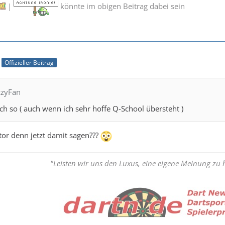
|
könnte im obigen Beitrag dabei sein
Offizieller Beitrag
zzyFan
uch so ( auch wenn ich sehr hoffe Q-School übersteht )
tor denn jetzt damit sagen???
"Leisten wir uns den Luxus, eine eigene Meinung zu 