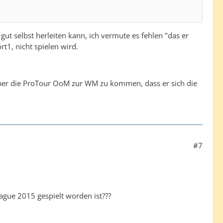
ut selbst herleiten kann, ich vermute es fehlen "das er
t1, nicht spielen wird.
 über die ProTour OoM zur WM zu kommen, dass er sich die
#7
ague 2015 gespielt worden ist???