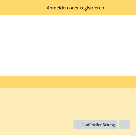
Anmelden oder registrieren
1. offizieller Beitrag