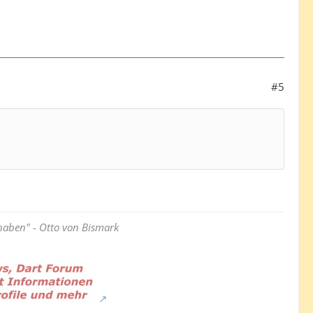
#5
haben" - Otto von Bismark