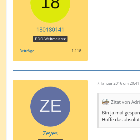
180180141
BDO-Weltmeister
Beiträge
1.118
7. Januar 2016 um 20:41
Zitat von Ad
Bin ja mal gespan
Hoffe das absolut 
Zeyes