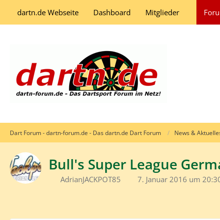
dartn.de Webseite
Dashboard
Mitglieder
For
Dart Forum - dartn-forum.de - Das dartn.de Dart Forum
News & Aktuelle
Bull's Super League Germ
AdrianJACKPOT85
7. Januar 2016 um 20:3