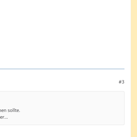
#3
en sollte.
r...