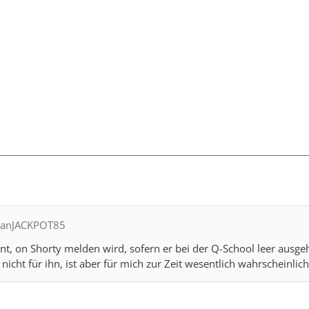
rianJACKPOT85
nt, on Shorty melden wird, sofern er bei der Q-School leer ausgeh
nicht für ihn, ist aber für mich zur Zeit wesentlich wahrscheinliche