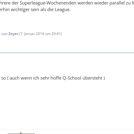
ehrere der Superleague-Wochenenden werden wieder parallel zu M
rhin wichtiger sein als die League.
zt von
Zeyes
(
7. Januar 2016 um 20:41
)
h so ( auch wenn ich sehr hoffe Q-School übersteht )