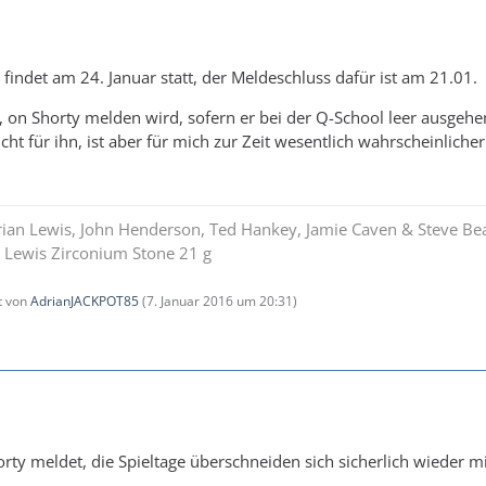
 findet am 24. Januar statt, der Meldeschluss dafür ist am 21.01.
, on Shorty melden wird, sofern er bei der Q-School leer ausgehen
cht für ihn, ist aber für mich zur Zeit wesentlich wahrscheinlicher.
drian Lewis, John Henderson, Ted Hankey, Jamie Caven & Steve Be
n Lewis Zirconium Stone 21 g
zt von
AdrianJACKPOT85
(
7. Januar 2016 um 20:31
)
rty meldet, die Spieltage überschneiden sich sicherlich wieder mi