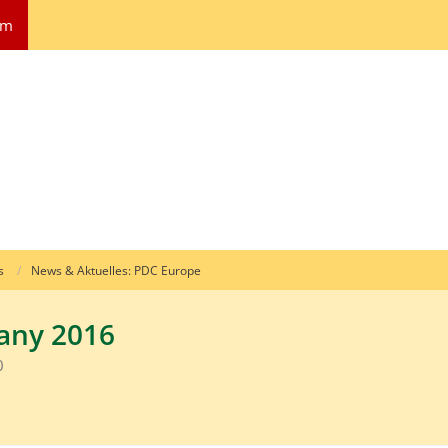
um
s
News & Aktuelles: PDC Europe
any 2016
0