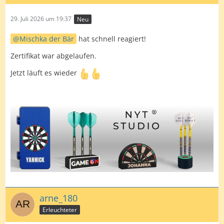
29. Juli 2026 um 19:37
Neu
Mischka der Bär
hat schnell reagiert!
Zertifikat war abgelaufen.
Jetzt läuft es wieder
arne_180
Erleuchteter