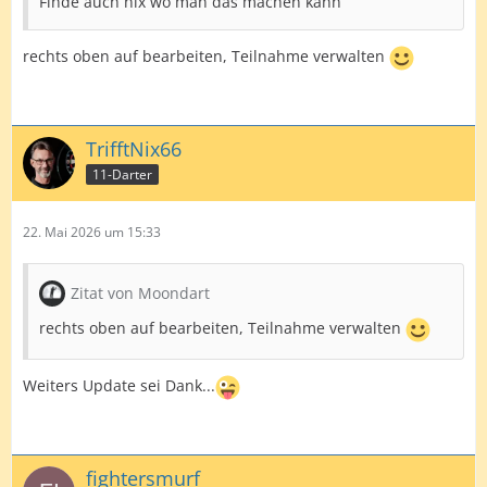
Finde auch nix wo man das machen kann
rechts oben auf bearbeiten, Teilnahme verwalten
TrifftNix66
11-Darter
22. Mai 2026 um 15:33
Zitat von Moondart
rechts oben auf bearbeiten, Teilnahme verwalten
Weiters Update sei Dank...
fightersmurf