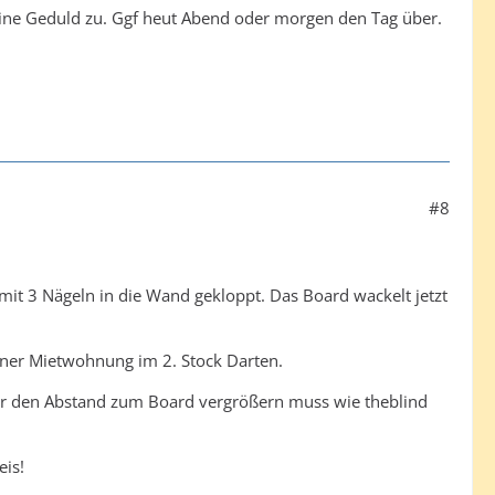
ine Geduld zu. Ggf heut Abend oder morgen den Tag über.
#8
it 3 Nägeln in die Wand gekloppt. Das Board wackelt jetzt
iner Mietwohnung im 2. Stock Darten.
hier den Abstand zum Board vergrößern muss wie theblind
eis!