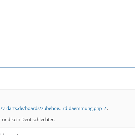
://v-darts.de/boards/zubehoe…rd-daemmung.php
.
ger und kein Deut schlechter.