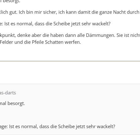
l besorgt.
lich gut. Ich bin mir sicher, ich kann damit die ganze Nacht durch
e: Ist es normal, dass die Scheibe jetzt sehr wackelt?
tikpunkt, denke aber die haben dann alle Dämmungen. Sie ist n
e Felder und die Pfeile Schatten werfen.
as-darts
mal besorgt.
age: Ist es normal, dass die Scheibe jetzt sehr wackelt?