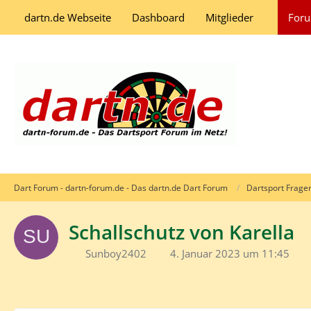
dartn.de Webseite
Dashboard
Mitglieder
For
Dart Forum - dartn-forum.de - Das dartn.de Dart Forum
Dartsport Frage
Schallschutz von Karella
Sunboy2402
4. Januar 2023 um 11:45