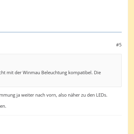
#5
icht mit der Winmau Beleuchtung kompatibel. Die
mung ja weiter nach vorn, also näher zu den LEDs.
en.