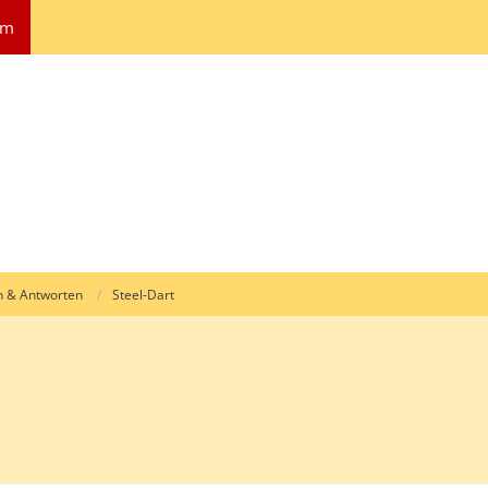
um
n & Antworten
Steel-Dart