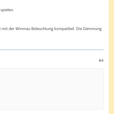
 spielen.
icht mit der Winmau Beleuchtung kompatibel. Die Dämmung
#4