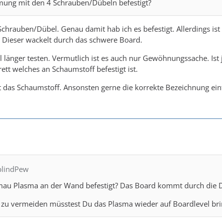
ung mit den 4 Schrauben/Dübeln befestigt?
Schrauben/Dübel. Genau damit hab ich es befestigt. Allerdings ist
. Dieser wackelt durch das schwere Board.
al länger testen. Vermutlich ist es auch nur Gewöhnungssache. Ist 
ett welches an Schaumstoff befestigt ist.
t das Schaumstoff. Ansonsten gerne die korrekte Bezeichnung ei
eblindPew
au Plasma an der Wand befestigt? Das Board kommt durch die D
zu vermeiden müsstest Du das Plasma wieder auf Boardlevel bri