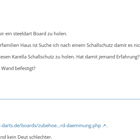
r ein steeldart Board zu holen.
familien Haus ist Suche ich nach einem Schallschutz damit es nic
esen Karella Schallschutz zu holen. Hat damit jemand Erfahrung?
 Wand befestigt?
/v-darts.de/boards/zubehoe…rd-daemmung.php
.
r und kein Deut schlechter.