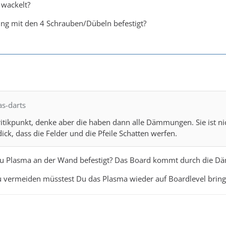
r wackelt?
g mit den 4 Schrauben/Dübeln befestigt?
as-darts
ritikpunkt, denke aber die haben dann alle Dämmungen. Sie ist n
ck, dass die Felder und die Pfeile Schatten werfen.
 Plasma an der Wand befestigt? Das Board kommt durch die Däm
 vermeiden müsstest Du das Plasma wieder auf Boardlevel bring