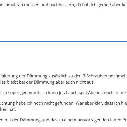
 nochmal ran müssen und nachbessern, da hab ich gerade aber ke
 Halterung der Dämmung zusätzlich zu den 3 Schrauben nochmal m
Das bleibt bei der Dämmung aber auch nicht aus.
klich super gedämmt. Ich kann jetzt auch spät Abends noch in me
uchtung habe ich noch nicht gefunden. War aber klar, dass ich 
eben hat.
eden mit der Dämmung und das zu einem hervorragenden fairen Pr