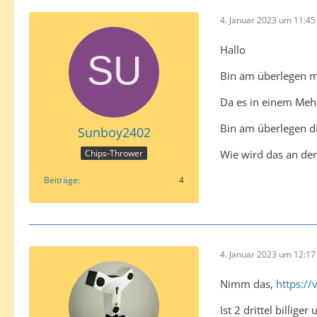
4. Januar 2023 um 11:45
Hallo
Bin am überlegen mi
Da es in einem Mehr
Bin am überlegen di
Sunboy2402
Wie wird das an der
Chips-Thrower
Beiträge
4
4. Januar 2023 um 12:17
Nimm das,
https:/
Ist 2 drittel billige