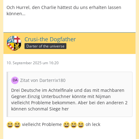
Och Hurrel, den Charlie hättest du uns erhalten lassen
können…
Crusi-the Dogfather
Darter of the universe
10. September 2025 um 16:20
Zitat von Darterrix180
Drei Deutsche im Achtelfinale und das mit machbaren
Gegner.Einzig Unterbuchner könnte mit Nijman
vielleicht Probleme bekommen. Aber bei den anderen 2
können schonmal Siege her
vielleicht Probleme
oh leck