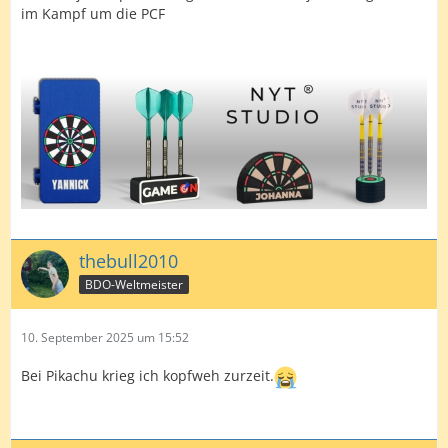
im Kampf um die PCF
thebull2010
BDO-Weltmeister
10. September 2025 um 15:52
Bei Pikachu krieg ich kopfweh zurzeit.