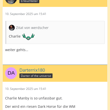
Erleuchteter
10. September 2025 um 15:41
Zitat von werdscher
Charlie
weiter gehts…
Darterrix180
Darter of the universe
10. September 2025 um 15:41
Charlie Manby is so unfassbar gut.
Der wird ein riesen Dark Horse für die WM