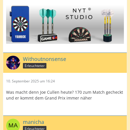
Withoutnonsense
Erleuchteter
10. September 2025 um 16:24
Was macht denn Joe Cullen heute? 170 zum Match gecheckt
und er kommt dem Grand Prix immer näher
manicha
Erleuchteter