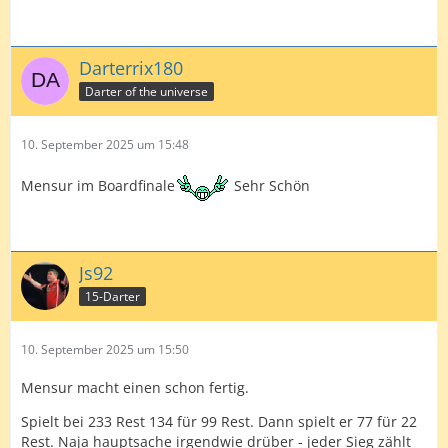
Darterrix180
Darter of the universe
10. September 2025 um 15:48
Mensur im Boardfinale
Sehr Schön
Js92
15-Darter
10. September 2025 um 15:50
Mensur macht einen schon fertig.
Spielt bei 233 Rest 134 für 99 Rest. Dann spielt er 77 für 22
Rest. Naja hauptsache irgendwie drüber - jeder Sieg zählt