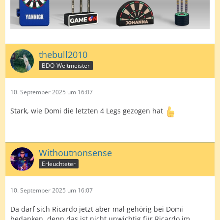
thebull2010
BDO-Weltmeister
10. September 2025 um 16:07
Stark, wie Domi die letzten 4 Legs gezogen hat
Withoutnonsense
Erleuchteter
10. September 2025 um 16:07
Da darf sich Ricardo jetzt aber mal gehörig bei Domi
bedanken, denn das ist nicht unwichtig für Ricardo im