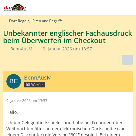
Dart-Regeln, -Riten und Begriffe
Unbekannter englischer Fachausdruck
beim Überwerfen im Checkout
BennAusM
9. Januar 2026 um 13:57
BennAusM
60-Werfer
9. Januar 2026 um 13:57
Hallo,
ich bin Gelegenheitsspieler und habe bei Freunden über
Weihnachten öfter an der elektronischen Dartscheibe (von
einem Discounter) die Version "301" gespielt. Bei einem