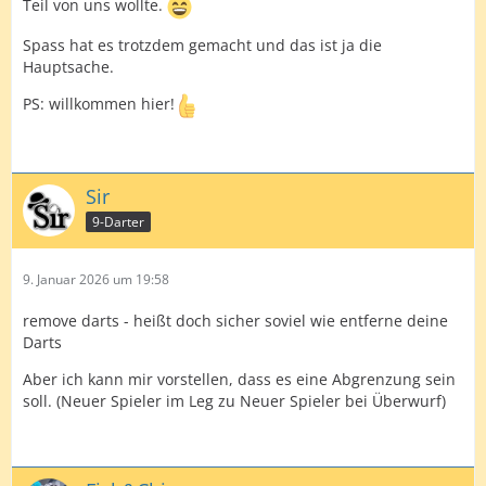
Teil von uns wollte.
Spass hat es trotzdem gemacht und das ist ja die
Hauptsache.
PS: willkommen hier!
Sir
9-Darter
9. Januar 2026 um 19:58
remove darts - heißt doch sicher soviel wie entferne deine
Darts
Aber ich kann mir vorstellen, dass es eine Abgrenzung sein
soll. (Neuer Spieler im Leg zu Neuer Spieler bei Überwurf)