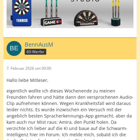
BennAusM
60-Werfer
7. Februar 2026 um 00:00
Hallo liebe Mitleser,
eigentlich wollte ich dieses Wochenende zu meinen
Freunden fahren und hätte dann den versprochenen Audio-
Clip aufnehmen können. Wegen Krankheitsfall wird daraus
leider nichts. Es wurde inzwischen ein Versuch mit der
angeblich besten Spracherkennungs-App gemacht, aber da
kam auch nur Mist raus: Amira, den Punkt holen. Da
verzichte ich lieber auf die KI und baue auf die Schwarm-
Intelligenz hier im Forum. Ich melde mich, sobald ich die