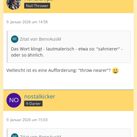
Nail-Thrower
9. Januar 2026 um 14:58
Zitat von BennAusM
Das Wort klingt - lautmalerisch - etwa so: "sahnierer" -
oder so ähnlich.
Vielleicht ist es eine Aufforderung: "throw nearer"?
nostalkicker
9-Darter
9. Januar 2026 um 15:03
Zitat von BennAusM