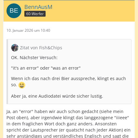
BennAusM
60-Werfer
10. Januar 2026 um 10:40
Zitat von Fish&Chips
OK. Nächster Versuch:
"it's an error" oder "was an error"
Wenn ich das nach drei Bier ausspreche, klingt es auch
so.
Aber ja, eine Audiodatei würde sicher lustig.
Ja, an "error" haben wir auch schon gedacht (siehe mein
Post oben), aber irgendwie klingt das langgezogene "iiieee"
in dem fraglichen Wort doch ganz anders. Ansonsten
spricht der Lautsprecher (er quatscht nach jeder Aktion) ein
sehr anständiges und verständliches Englisch und sagt die