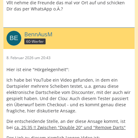
Vllt nehme die Freunde das mal vor Ort auf und schicken
Dir das per WhatsApp o.Ä.?
BennAusM
60-Werfer
8. Februar 2026 um 20:43
Hier ist eine "Hörgelegenheit":
Ich habe bei YouTube ein Video gefunden, in dem ein
Dartspieler mehrere Scheiben testet, u.a. genau diese
elektronische Dartscheibe vom Discounter, mit der auch wir
gespielt haben. Und der Clou: Auch diesem Tester passiert
ein Überwurf beim Checkout - und es kommt genau diese
fragliche, hier diskutierte Ansage.
Die entscheidende Stelle, an der diese Ansage kommt, ist
bei
ca. 25:35
!! Zwischen "Double 20" und "Remove Darts"
Der Link zu diesem ziemlich langen Video ist: