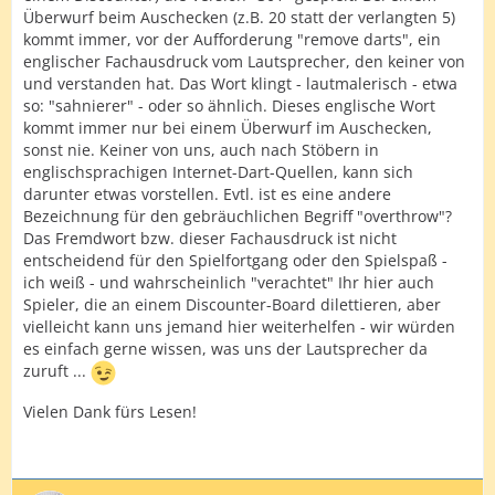
Überwurf beim Auschecken (z.B. 20 statt der verlangten 5)
kommt immer, vor der Aufforderung "remove darts", ein
englischer Fachausdruck vom Lautsprecher, den keiner von
und verstanden hat. Das Wort klingt - lautmalerisch - etwa
so: "sahnierer" - oder so ähnlich. Dieses englische Wort
kommt immer nur bei einem Überwurf im Auschecken,
sonst nie. Keiner von uns, auch nach Stöbern in
englischsprachigen Internet-Dart-Quellen, kann sich
darunter etwas vorstellen. Evtl. ist es eine andere
Bezeichnung für den gebräuchlichen Begriff "overthrow"?
Das Fremdwort bzw. dieser Fachausdruck ist nicht
entscheidend für den Spielfortgang oder den Spielspaß -
ich weiß - und wahrscheinlich "verachtet" Ihr hier auch
Spieler, die an einem Discounter-Board dilettieren, aber
vielleicht kann uns jemand hier weiterhelfen - wir würden
es einfach gerne wissen, was uns der Lautsprecher da
zuruft ...
Vielen Dank fürs Lesen!