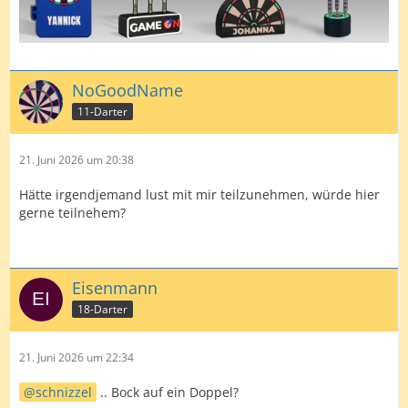
NoGoodName
11-Darter
21. Juni 2026 um 20:38
Hätte irgendjemand lust mit mir teilzunehmen, würde hier
gerne teilnehem?
Eisenmann
18-Darter
21. Juni 2026 um 22:34
schnizzel
.. Bock auf ein Doppel?