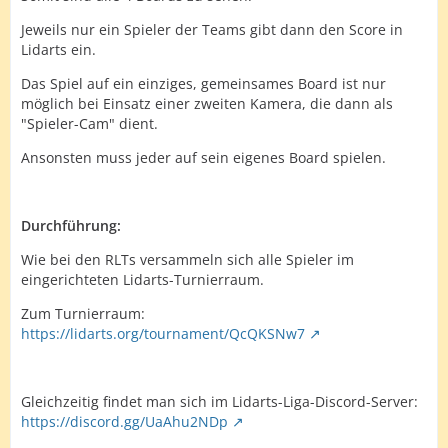
Jeweils nur ein Spieler der Teams gibt dann den Score in
Lidarts ein.
Das Spiel auf ein einziges, gemeinsames Board ist nur
möglich bei Einsatz einer zweiten Kamera, die dann als
"Spieler-Cam" dient.
Ansonsten muss jeder auf sein eigenes Board spielen.
Durchführung:
Wie bei den RLTs versammeln sich alle Spieler im
eingerichteten Lidarts-Turnierraum.
Zum Turnierraum:
https://lidarts.org/tournament/QcQKSNw7
Gleichzeitig findet man sich im Lidarts-Liga-Discord-Server:
https://discord.gg/UaAhu2NDp