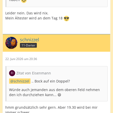
Leider nein. Das wird nix.
Mein Ältester wird an dem Tag 18
schnizzel
11-Darter
22. Juni 2026 um 20:36
Zitat von Eisenmann
schnizzel
.. Bock auf ein Doppel?
Würde auch jemanden aus dem oberen Feld nehmen
den ich durchziehen kann... 😄
hmm grundsätzlich sehr gern. Aber 19.30 wird bei mir
immer schwer...