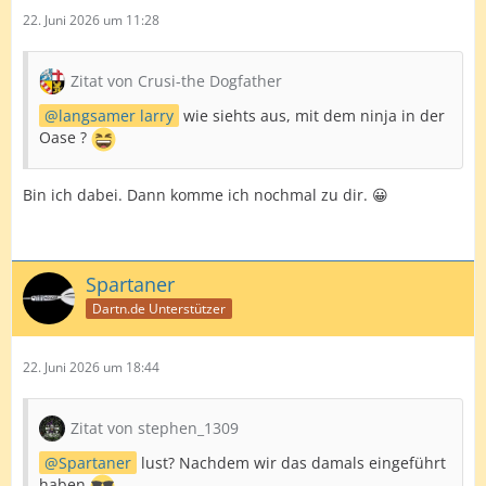
22. Juni 2026 um 11:28
Zitat von Crusi-the Dogfather
langsamer larry
wie siehts aus, mit dem ninja in der
Oase ?
Bin ich dabei. Dann komme ich nochmal zu dir. 😀
Spartaner
Dartn.de Unterstützer
22. Juni 2026 um 18:44
Zitat von stephen_1309
Spartaner
lust? Nachdem wir das damals eingeführt
haben