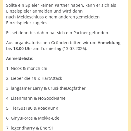
Sollte ein Spieler keinen Partner haben, kann er sich als
Einzelspieler anmelden und wird dann
nach Meldeschluss einem anderen gemeldeten
Einzelspieler zugelost.
Es sei denn bis dahin hat sich ein Partner gefunden.
Aus organisatorischen Gründen bitten wir um
Anmeldung
bis
18.00 Uhr
am Turniertag (13.07.2026).
Anmeldeliste
:
1. Nicok & monchichi
2. Lieber die 19 & HartAttack
3. langsamer Larry & Crusi-theDogfather
4. Eisenmann & NoGoodName
5. TierSus180 & RoadRunR
6. GinyuForce & Mokka-Edel
7. legendharry & Ener91