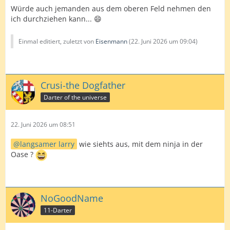
Würde auch jemanden aus dem oberen Feld nehmen den
ich durchziehen kann... 😄
Einmal editiert, zuletzt von
Eisenmann
(
22. Juni 2026 um 09:04
)
Crusi-the Dogfather
Darter of the universe
22. Juni 2026 um 08:51
langsamer larry
wie siehts aus, mit dem ninja in der
Oase ?
NoGoodName
11-Darter