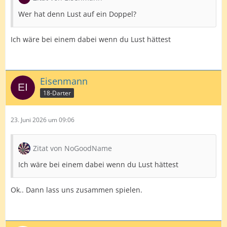
Wer hat denn Lust auf ein Doppel?
Ich wäre bei einem dabei wenn du Lust hättest
Eisenmann
18-Darter
23. Juni 2026 um 09:06
Zitat von NoGoodName
Ich wäre bei einem dabei wenn du Lust hättest
Ok.. Dann lass uns zusammen spielen.