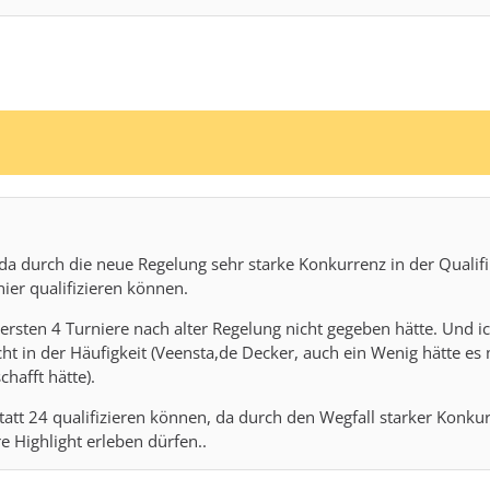
, da durch die neue Regelung sehr starke Konkurrenz in der Qualif
rnier qualifizieren können.
e ersten 4 Turniere nach alter Regelung nicht gegeben hätte. Und i
t in der Häufigkeit (Veensta,de Decker, auch ein Wenig hätte es m
hafft hätte).
0 statt 24 qualifizieren können, da durch den Wegfall starker Ko
e Highlight erleben dürfen.
.