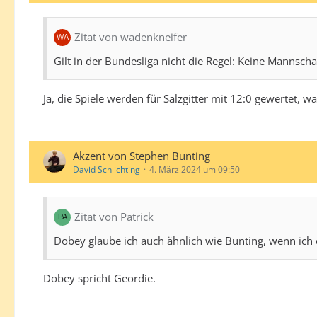
Zitat von wadenkneifer
Gilt in der Bundesliga nicht die Regel: Keine Mannsc
Ja, die Spiele werden für Salzgitter mit 12:0 gewertet, w
Akzent von Stephen Bunting
David Schlichting
4. März 2024 um 09:50
Zitat von Patrick
Dobey glaube ich auch ähnlich wie Bunting, wenn ich 
Dobey spricht Geordie.