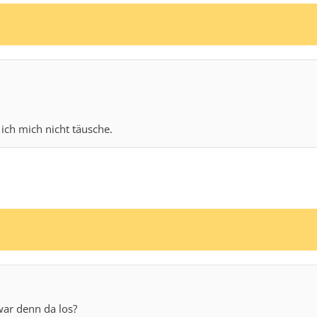
ch mich nicht täusche.
war denn da los?