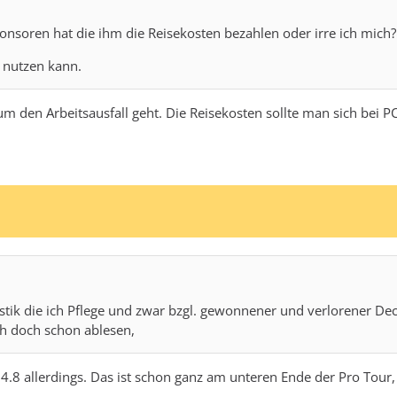
ponsoren hat die ihm die Reisekosten bezahlen oder irre ich mich?
t nutzen kann.
m den Arbeitsausfall geht. Die Reisekosten sollte man sich bei 
atistik die ich Pflege und zwar bzgl. gewonnener und verlorener De
ich doch schon ablesen,
.8 allerdings. Das ist schon ganz am unteren Ende der Pro Tour, 