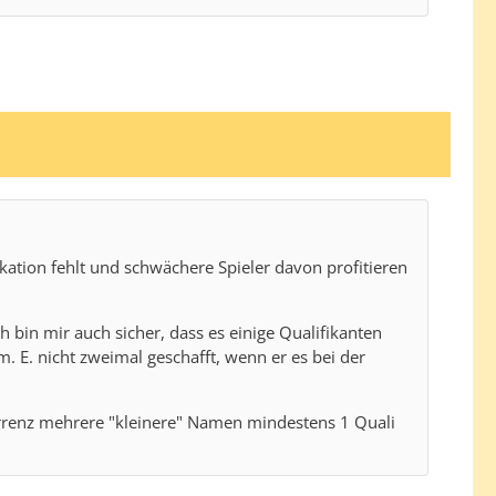
ikation fehlt und schwächere Spieler davon profitieren
ch bin mir auch sicher, dass es einige Qualifikanten
. E. nicht zweimal geschafft, wenn er es bei der
nkurrenz mehrere "kleinere" Namen mindestens 1 Quali