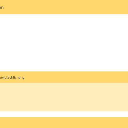
um
avid Schlichting