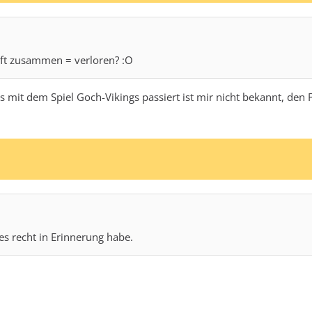
haft zusammen = verloren? :O
as mit dem Spiel Goch-Vikings passiert ist mir nicht bekannt, den 
es recht in Erinnerung habe.