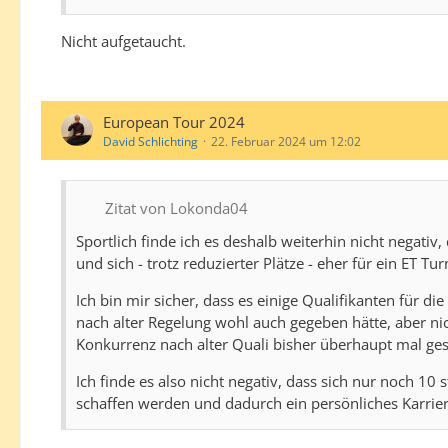
Nicht aufgetaucht.
European Tour 2024
David Schlichting
22. Februar 2024 um 12:02
Zitat von Lokonda04
Sportlich finde ich es deshalb weiterhin nicht negativ
und sich - trotz reduzierter Plätze - eher für ein ET Tu
Ich bin mir sicher, dass es einige Qualifikanten für di
nach alter Regelung wohl auch gegeben hätte, aber nich
Konkurrenz nach alter Quali bisher überhaupt mal gesc
Ich finde es also nicht negativ, dass sich nur noch 1
schaffen werden und dadurch ein persönliches Karrier