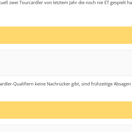
ktuell zwei Tourcardler von letztem Jahr die noch nie ET gespielt h
dler-Qualifiern keine Nachrücker gibt, sind frühzeitige Absagen j