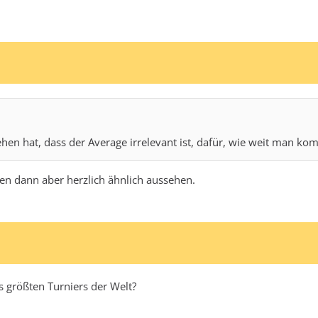
ehen hat, dass der Average irrelevant ist, dafür, wie weit man ko
en dann aber herzlich ähnlich aussehen.
s größten Turniers der Welt?