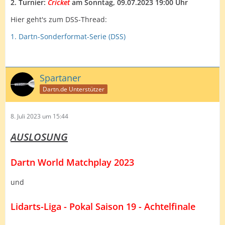
2. Turnier:
Cricket
am Sonntag, 09.07.2023 19:00 Uhr
Hier geht's zum DSS-Thread:
1. Dartn-Sonderformat-Serie (DSS)
Spartaner
Dartn.de Unterstützer
8. Juli 2023 um 15:44
AUSLOSUNG
Dartn World Matchplay 2023
und
Lidarts-Liga - Pokal Saison 19 - Achtelfinale