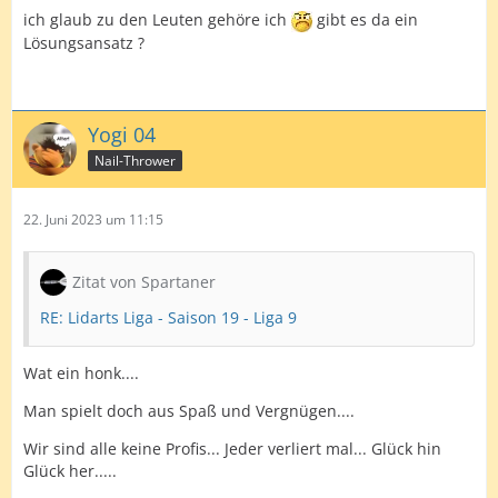
ich glaub zu den Leuten gehöre ich
gibt es da ein
Lösungsansatz ?
Yogi 04
Nail-Thrower
22. Juni 2023 um 11:15
Zitat von Spartaner
RE: Lidarts Liga - Saison 19 - Liga 9
Wat ein honk....
Man spielt doch aus Spaß und Vergnügen....
Wir sind alle keine Profis... Jeder verliert mal... Glück hin
Glück her.....