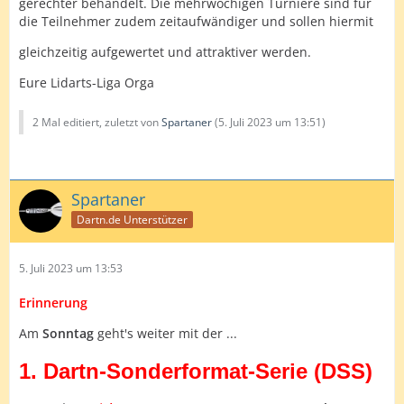
gerechter behandelt. Die mehrwöchigen Turniere sind für
die Teilnehmer zudem zeitaufwändiger und sollen hiermit
gleichzeitig aufgewertet und attraktiver werden.
Eure Lidarts-Liga Orga
2 Mal editiert, zuletzt von
Spartaner
(
5. Juli 2023 um 13:51
)
Spartaner
Dartn.de Unterstützer
5. Juli 2023 um 13:53
Erinnerung
Am
Sonntag
geht's weiter mit der ...
1. Dartn-Sonderformat-Serie (DSS)