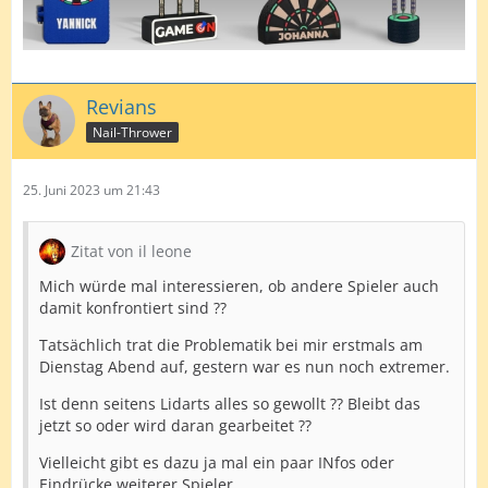
Revians
Nail-Thrower
25. Juni 2023 um 21:43
Zitat von il leone
Mich würde mal interessieren, ob andere Spieler auch
damit konfrontiert sind ??
Tatsächlich trat die Problematik bei mir erstmals am
Dienstag Abend auf, gestern war es nun noch extremer.
Ist denn seitens Lidarts alles so gewollt ?? Bleibt das
jetzt so oder wird daran gearbeitet ??
Vielleicht gibt es dazu ja mal ein paar INfos oder
Eindrücke weiterer Spieler....