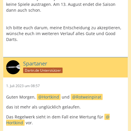
keine Spiele austragen. Am 13. August endet die Saison
dann auch schon.
Ich bitte euch darum, meine Entscheidung zu akzeptieren,
wünsche euch im weiteren Verlauf alles Gute und Good
Darts.
Spartaner
Dartn.de Unterstützer
1. Juli 2023 um 08:57
Guten Morgen,
Hortkind
und
Rotweinpirat
das ist mehr als unglücklich gelaufen.
Das Regelwerk sieht in dem Fall eine Wertung für
Hortkind
vor.