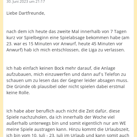
30. Juni 2023 um 21:17
Liebe Dartfreunde,
nach dem ich heute das zweite Mal innerhalb von 7 Tagen
kurz vor Spielbeginn eine Spielabsage bekommen habe (am
23. war es 15 Minuten vor Anwurf, heute 45 Minuten vor
Anwurf) hab ich mich entschlossen, die Liga zu verlassen.
Ich hab einfach keinen Bock mehr darauf, die Anlage
aufzubauen, mich einzuwerfen und dann auf´s Telefon zu
schauen um zu lesen das der Gegner leider absagen muss.
Die Gründe ob plausibel oder nicht spielen dabei erstmal
keine Rolle.
Ich habe aber beruflich auch nicht die Zeit dafür, diese
Spiele nachzuholen, da ich innerhalb der Woche viel
außerhalb unterwegs bin und somit eigentlich nur am WE
meine Spiele austragen kann. Hinzu kommt die Urlaubszeit,
ich bin vom 10. Juli - 23. Juli im Urlaub und kann somit auch