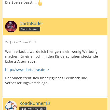
Die Sperre passt.....
DarthBader
Nail-Thrower
22. Juni 2023 um 11:53
Wenn erlaubt, würde ich hier gerne ein wenig Werbung
machen für eine noch im den Kinderschuhen steckende
Lidarts Alternative.
http://www.darts-live.de
Der Simon freut sich über jegliches Feedback und
Verbesserungsvorschläge.
RoadRunner13
BDO-Weltmeister